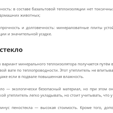
ность: в составе базальтовой теплоизоляции нет токсичны
 домашних животных;
 прочность и долговечность: минераловатные плиты уст
ии и значительной усадке.
стекло
 вариант минерального теплоизолятора получается путём в
вой вате по теплопроводности. Этот утеплитель не впитывае
даже если в подвале повышенная влажность.
ло — экологически безопасный материал, но при этом он
акой утеплитель легко укладывать, но стоит учитывать, что 
минус пеностекла — высокая стоимость. Кроме того, доп