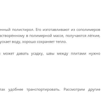
енный полистирол. Его изготавливают из сополимеров
растворённому в полимерной массе, получаются лёгкие,
ускает воду, хорошо сохраняет тепло.
ем может давать усадку, швы между плитами нужно
ах удобнее транспортировать. Рассмотрим другие