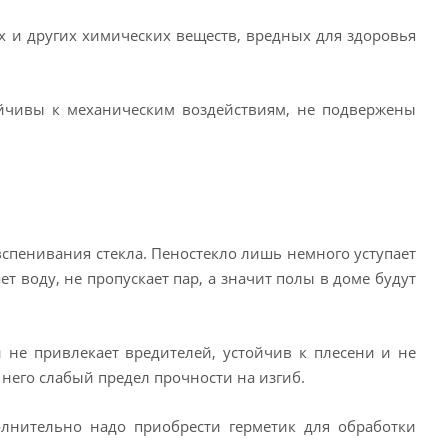
х и других химических веществ, вредных для здоровья
ойчивы к механическим воздействиям, не подвержены
спенивания стекла. Пеностекло лишь немного уступает
т воду, не пропускает пар, а значит полы в доме будут
 не привлекает вредителей, устойчив к плесени и не
у него слабый предел прочности на изгиб.
олнительно надо приобрести герметик для обработки