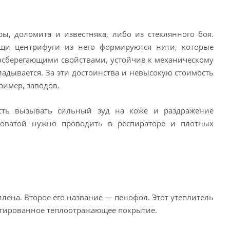
ы, доломита и известняка, либо из стеклянного боя.
ощи центрифуги из него формируются нити, которые
осберегающими свойствами, устойчив к механическому
ладывается. За эти достоинства и невысокую стоимость
ример, заводов.
сть вызывать сильный зуд на коже и раздражение
ловатой нужно проводить в респираторе и плотных
лена. Второе его название — пенофол. Этот утеплитель
льгированное теплоотражающее покрытие.