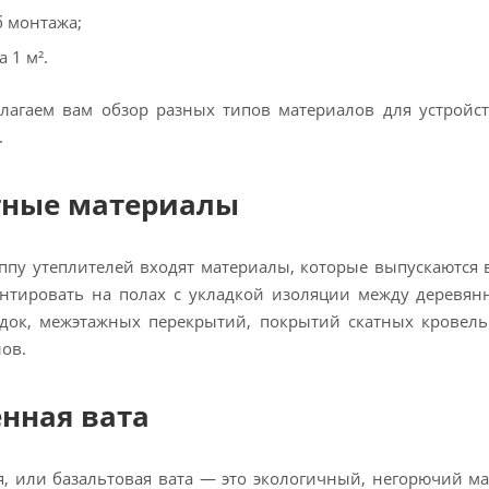
б монтажа;
а 1 м².
лагаем вам обзор разных типов материалов для устройст
.
ные материалы
уппу утеплителей входят материалы, которые выпускаются
нтировать на полах с укладкой изоляции между деревянн
одок, межэтажных перекрытий, покрытий скатных кровел
ов.
нная вата
, или базальтовая вата — это экологичный, негорючий м