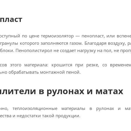
пласт
ступный по цене термоизолятор — пенопласт, или вспен
 гранулы которого заполняются газом. Благодаря воздуху, 
блоки. Пенополистирол не создает нагрузку на пол, не проп
сов этого материала: крошится при резке, со времен
ьно обрабатывать монтажной пеной.
плители в рулонах и матах
чно, теплоизоляционные материалы в рулонах и мат
ства и недостатки такой продукции.