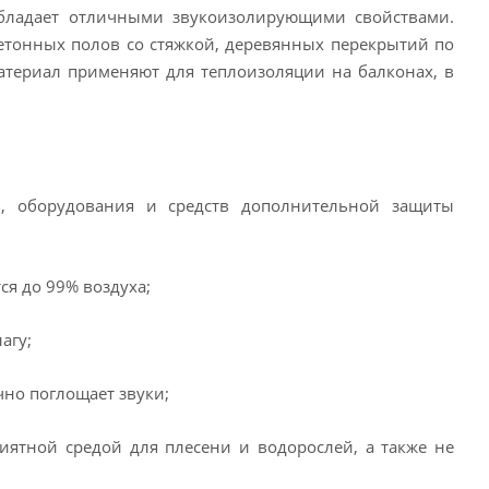
бладает отличными звукоизолирующими свойствами.
етонных полов со стяжкой, деревянных перекрытий по
материал применяют для теплоизоляции на балконах, в
в, оборудования и средств дополнительной защиты
я до 99% воздуха;
агу;
но поглощает звуки;
иятной средой для плесени и водорослей, а также не