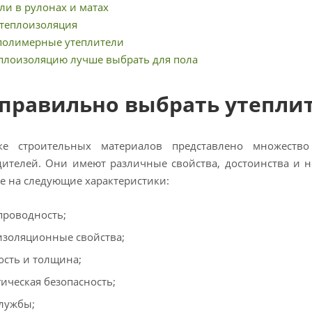
ли в рулонах и матах
 теплоизоляция
полимерные утеплители
плоизоляцию лучше выбрать для пола
 правильно выбрать утеплит
е строительных материалов представлено множество
ителей. Они имеют различные свойства, достоинства и н
 на следующие характеристики:
проводность;
изоляционные свойства;
ость и толщина;
гическая безопасность;
службы;