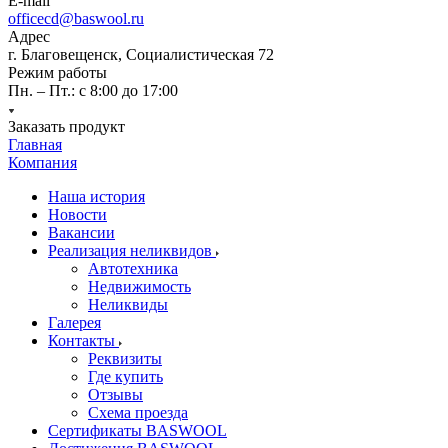
E-mail
officecd@baswool.ru
Адрес
г. Благовещенск, Социалистическая 72
Режим работы
Пн. – Пт.: с 8:00 до 17:00
Заказать продукт
Главная
Компания
Наша история
Новости
Вакансии
Реализация неликвидов
Автотехника
Недвижимость
Неликвиды
Галерея
Контакты
Реквизиты
Где купить
Отзывы
Схема проезда
Сертификаты BASWOOL