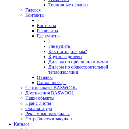
Топливные пеллеты
Галерея
Контакты
Контакты
Реквизиты
Где купить
Где купить
Как стать дилером?
Крупные дилеры
Дилеры по прошивным матам
Дилеры по общестроительной
теплоизоляции
Отзывы
Схема проезда
Сертификаты BASWOOL
Достижения BASWOOL
Наши объекты
Прайс-листы
Охрана труда
Рекламные материалы
Потребность в закупках
Каталог