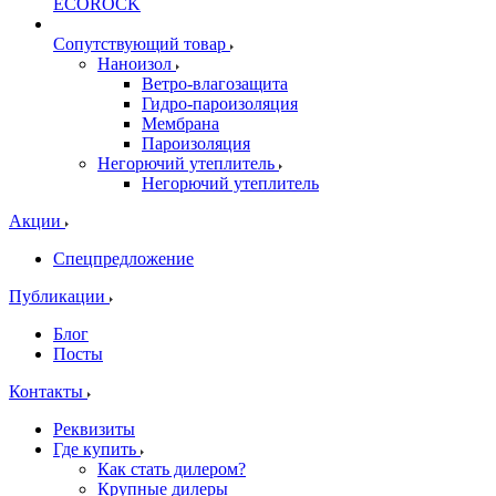
ECOROCK
Сопутствующий товар
Наноизол
Ветро-влагозащита
Гидро-пароизоляция
Мембрана
Пароизоляция
Негорючий утеплитель
Негорючий утеплитель
Акции
Спецпредложение
Публикации
Блог
Посты
Контакты
Реквизиты
Где купить
Как стать дилером?
Крупные дилеры