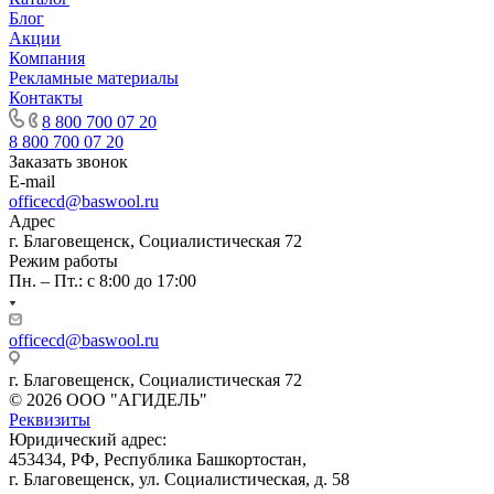
Блог
Акции
Компания
Рекламные материалы
Контакты
8 800 700 07 20
8 800 700 07 20
Заказать звонок
E-mail
officecd@baswool.ru
Адрес
г. Благовещенск, Социалистическая 72
Режим работы
Пн. – Пт.: с 8:00 до 17:00
officecd@baswool.ru
г. Благовещенск, Социалистическая 72
© 2026 ООО "АГИДЕЛЬ"
Реквизиты
Юридический адрес:
453434, РФ, Республика Башкортостан,
г. Благовещенск, ул. Социалистическая, д. 58