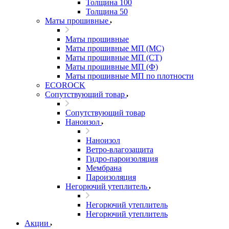
Толщина 100
Толщина 50
Маты прошивные
Маты прошивные
Маты прошивные МП (МС)
Маты прошивные МП (СТ)
Маты прошивные МП (Ф)
Маты прошивные МП по плотности
ECOROCK
Сопутствующий товар
Сопутствующий товар
Наноизол
Наноизол
Ветро-влагозащита
Гидро-пароизоляция
Мембрана
Пароизоляция
Негорючий утеплитель
Негорючий утеплитель
Негорючий утеплитель
Акции