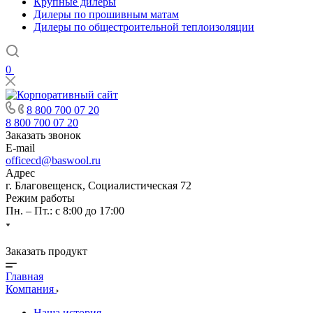
Крупные дилеры
Дилеры по прошивным матам
Дилеры по общестроительной теплоизоляции
0
8 800 700 07 20
8 800 700 07 20
Заказать звонок
E-mail
officecd@baswool.ru
Адрес
г. Благовещенск, Социалистическая 72
Режим работы
Пн. – Пт.: с 8:00 до 17:00
Заказать продукт
Главная
Компания
Наша история