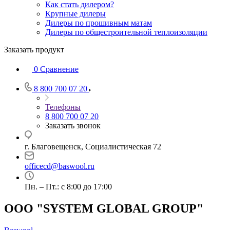
Как стать дилером?
Крупные дилеры
Дилеры по прошивным матам
Дилеры по общестроительной теплоизоляции
Заказать продукт
0
Сравнение
8 800 700 07 20
Телефоны
8 800 700 07 20
Заказать звонок
г. Благовещенск, Социалистическая 72
officecd@baswool.ru
Пн. – Пт.: с 8:00 до 17:00
ООО "SYSTEM GLOBAL GROUP"