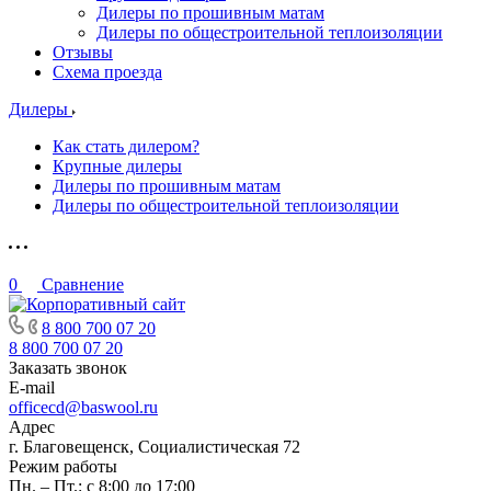
Дилеры по прошивным матам
Дилеры по общестроительной теплоизоляции
Отзывы
Схема проезда
Дилеры
Как стать дилером?
Крупные дилеры
Дилеры по прошивным матам
Дилеры по общестроительной теплоизоляции
0
Сравнение
8 800 700 07 20
8 800 700 07 20
Заказать звонок
E-mail
officecd@baswool.ru
Адрес
г. Благовещенск, Социалистическая 72
Режим работы
Пн. – Пт.: с 8:00 до 17:00