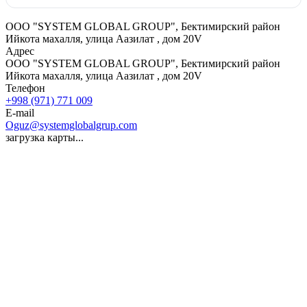
ООО "SYSTEM GLOBAL GROUP", Бектимирский район
Ийкота махалля, улица Aазилат , дом 20V
Адрес
ООО "SYSTEM GLOBAL GROUP", Бектимирский район
Ийкота махалля, улица Aазилат , дом 20V
Телефон
+998 (971) 771 009
E-mail
Oguz@systemglobalgrup.com
загрузка карты...