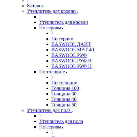
Каталог
Утеплитель для кровли
Утеплитель для кровли
По сериям
По сериям
BASWOOL ЛАЙТ
BASWOOL МАТ 40
BASWOOL РУФ
BASWOOL РУФ В
BASWOOL РУФ Н
По толщине
По толщине
Толщина 100
Толщина 30
Толщина 40
Толщина 50
Утеплитель для пола
Утеплитель для пола
По сериям