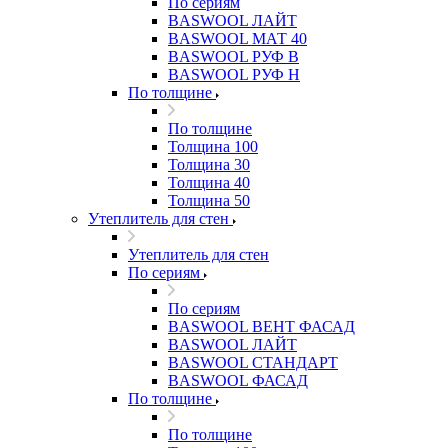
По сериям
BASWOOL ЛАЙТ
BASWOOL МАТ 40
BASWOOL РУФ В
BASWOOL РУФ Н
По толщине
По толщине
Толщина 100
Толщина 30
Толщина 40
Толщина 50
Утеплитель для стен
Утеплитель для стен
По сериям
По сериям
BASWOOL ВЕНТ ФАСАД
BASWOOL ЛАЙТ
BASWOOL СТАНДАРТ
BASWOOL ФАСАД
По толщине
По толщине