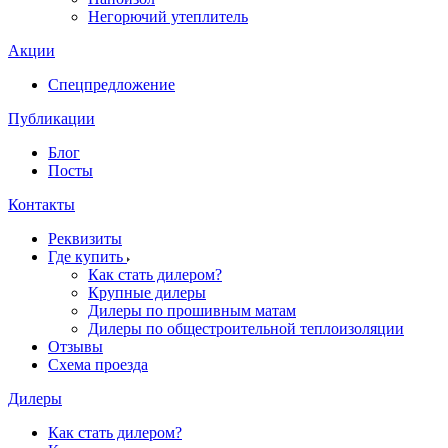
Негорючий утеплитель
Акции
Спецпредложение
Публикации
Блог
Посты
Контакты
Реквизиты
Где купить
Как стать дилером?
Крупные дилеры
Дилеры по прошивным матам
Дилеры по общестроительной теплоизоляции
Отзывы
Схема проезда
Дилеры
Как стать дилером?