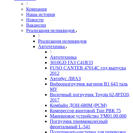
Компания
Наша история
Новости
Вакансии
Реализация неликвидов
Реализация неликвидов
Автотехника
Автотехника
3010GD ГАЗ С41R33
FUSO CANTER 47014C год выпуска
2012
Автобус ЛИАЗ
Виброразгрузчик вагонов В1 643 таль
МУ
Вилочный погрузчик Toyota 62-8FD20,
2017
Комбайн ДОН-680М (РСМ)
Компрессор винтовой Тип РВК 75
Маневровое устройство УМ01.00.000
Погрузчик пневмоколесный
фронтальный L-541
Полуприцеп-цистерна для перевозки