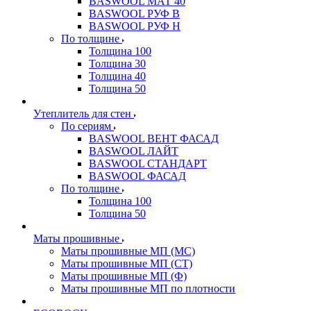
BASWOOL МАТ 40
BASWOOL РУФ В
BASWOOL РУФ Н
По толщине
Толщина 100
Толщина 30
Толщина 40
Толщина 50
Утеплитель для стен
По сериям
BASWOOL ВЕНТ ФАСАД
BASWOOL ЛАЙТ
BASWOOL СТАНДАРТ
BASWOOL ФАСАД
По толщине
Толщина 100
Толщина 50
Маты прошивные
Маты прошивные МП (МС)
Маты прошивные МП (СТ)
Маты прошивные МП (Ф)
Маты прошивные МП по плотности