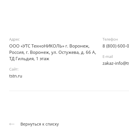
Адрес
Телефон
ООО «УТС ТехноНИКОЛЬ» г. Воронеж,
8 (800) 600-
Россия, г. Воронеж, ул. Остужева, д. 66 А,
E-mail
ТД Гильдия, 1 этаж
zakaz-info@t
Сайт:
tstn.ru
Вернуться к списку