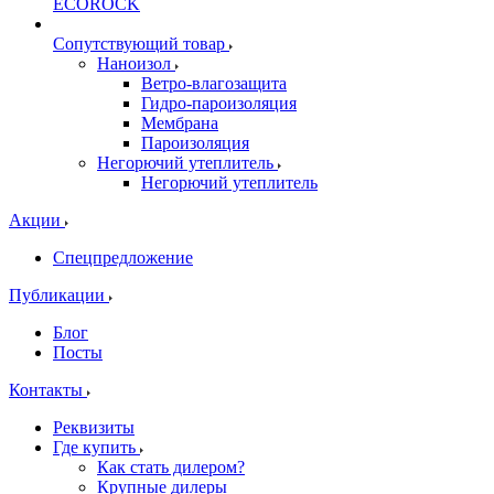
ECOROCK
Сопутствующий товар
Наноизол
Ветро-влагозащита
Гидро-пароизоляция
Мембрана
Пароизоляция
Негорючий утеплитель
Негорючий утеплитель
Акции
Спецпредложение
Публикации
Блог
Посты
Контакты
Реквизиты
Где купить
Как стать дилером?
Крупные дилеры