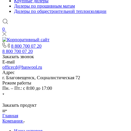
Крупные дилеры
Дилеры по прошивным матам
Дилеры по общестроительной теплоизоляции
0
8 800 700 07 20
8 800 700 07 20
Заказать звонок
E-mail
officecd@baswool.ru
Адрес
г. Благовещенск, Социалистическая 72
Режим работы
Пн. – Пт.: с 8:00 до 17:00
Заказать продукт
Главная
Компания
Наша история