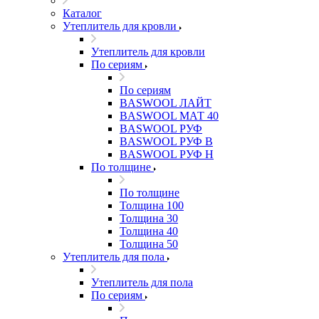
Каталог
Утеплитель для кровли
Утеплитель для кровли
По сериям
По сериям
BASWOOL ЛАЙТ
BASWOOL МАТ 40
BASWOOL РУФ
BASWOOL РУФ В
BASWOOL РУФ Н
По толщине
По толщине
Толщина 100
Толщина 30
Толщина 40
Толщина 50
Утеплитель для пола
Утеплитель для пола
По сериям