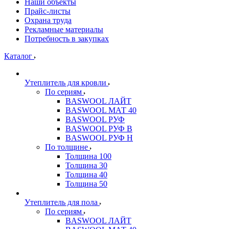
Наши объекты
Прайс-листы
Охрана труда
Рекламные материалы
Потребность в закупках
Каталог
Утеплитель для кровли
По сериям
BASWOOL ЛАЙТ
BASWOOL МАТ 40
BASWOOL РУФ
BASWOOL РУФ В
BASWOOL РУФ Н
По толщине
Толщина 100
Толщина 30
Толщина 40
Толщина 50
Утеплитель для пола
По сериям
BASWOOL ЛАЙТ