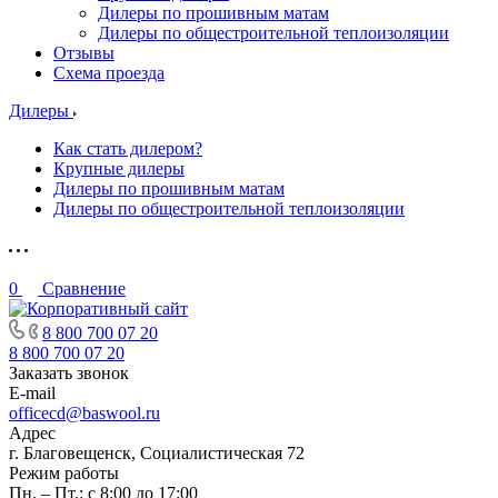
Дилеры по прошивным матам
Дилеры по общестроительной теплоизоляции
Отзывы
Схема проезда
Дилеры
Как стать дилером?
Крупные дилеры
Дилеры по прошивным матам
Дилеры по общестроительной теплоизоляции
0
Сравнение
8 800 700 07 20
8 800 700 07 20
Заказать звонок
E-mail
officecd@baswool.ru
Адрес
г. Благовещенск, Социалистическая 72
Режим работы
Пн. – Пт.: с 8:00 до 17:00