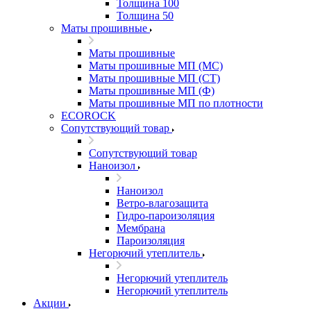
Толщина 100
Толщина 50
Маты прошивные
Маты прошивные
Маты прошивные МП (МС)
Маты прошивные МП (СТ)
Маты прошивные МП (Ф)
Маты прошивные МП по плотности
ECOROCK
Сопутствующий товар
Сопутствующий товар
Наноизол
Наноизол
Ветро-влагозащита
Гидро-пароизоляция
Мембрана
Пароизоляция
Негорючий утеплитель
Негорючий утеплитель
Негорючий утеплитель
Акции