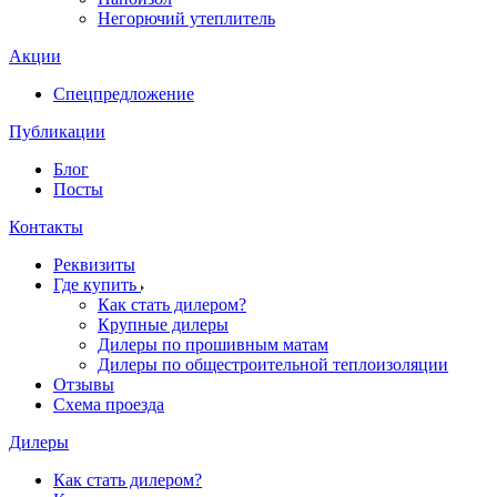
Негорючий утеплитель
Акции
Спецпредложение
Публикации
Блог
Посты
Контакты
Реквизиты
Где купить
Как стать дилером?
Крупные дилеры
Дилеры по прошивным матам
Дилеры по общестроительной теплоизоляции
Отзывы
Схема проезда
Дилеры
Как стать дилером?