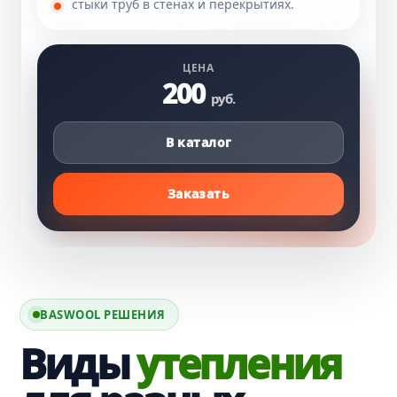
стыки труб в стенах и перекрытиях.
ЦЕНА
200
руб.
В каталог
Заказать
BASWOOL РЕШЕНИЯ
Виды
утепления