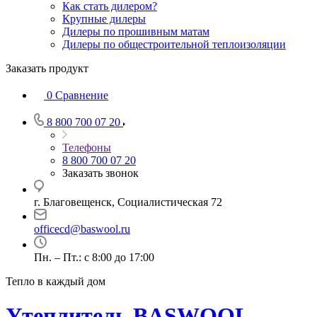
Как стать дилером?
Крупные дилеры
Дилеры по прошивным матам
Дилеры по общестроительной теплоизоляции
Заказать продукт
0
Сравнение
8 800 700 07 20
Телефоны
8 800 700 07 20
Заказать звонок
г. Благовещенск, Социалистическая 72
officecd@baswool.ru
Пн. – Пт.: с 8:00 до 17:00
Тепло в каждый дом
Утеплитель BASWOOL