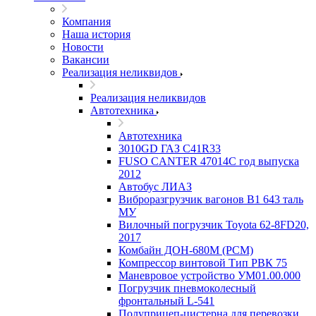
Компания
Наша история
Новости
Вакансии
Реализация неликвидов
Реализация неликвидов
Автотехника
Автотехника
3010GD ГАЗ С41R33
FUSO CANTER 47014C год выпуска
2012
Автобус ЛИАЗ
Виброразгрузчик вагонов В1 643 таль
МУ
Вилочный погрузчик Toyota 62-8FD20,
2017
Комбайн ДОН-680М (РСМ)
Компрессор винтовой Тип РВК 75
Маневровое устройство УМ01.00.000
Погрузчик пневмоколесный
фронтальный L-541
Полуприцеп-цистерна для перевозки