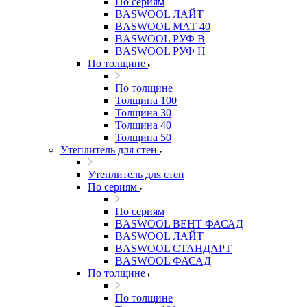
По сериям
BASWOOL ЛАЙТ
BASWOOL МАТ 40
BASWOOL РУФ В
BASWOOL РУФ Н
По толщине
По толщине
Толщина 100
Толщина 30
Толщина 40
Толщина 50
Утеплитель для стен
Утеплитель для стен
По сериям
По сериям
BASWOOL ВЕНТ ФАСАД
BASWOOL ЛАЙТ
BASWOOL СТАНДАРТ
BASWOOL ФАСАД
По толщине
По толщине