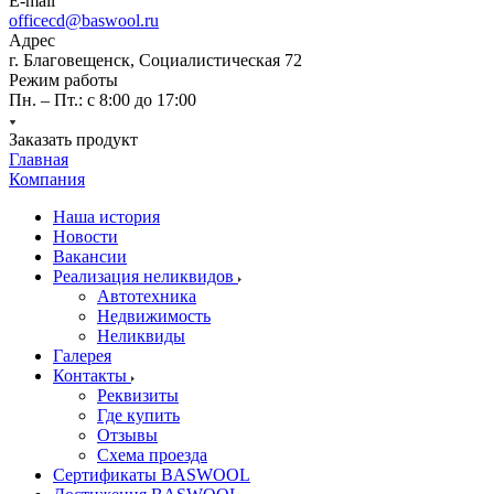
E-mail
officecd@baswool.ru
Адрес
г. Благовещенск, Социалистическая 72
Режим работы
Пн. – Пт.: с 8:00 до 17:00
Заказать продукт
Главная
Компания
Наша история
Новости
Вакансии
Реализация неликвидов
Автотехника
Недвижимость
Неликвиды
Галерея
Контакты
Реквизиты
Где купить
Отзывы
Схема проезда
Сертификаты BASWOOL