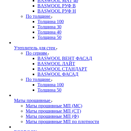
BASWOOL МАТ 40
BASWOOL РУФ В
BASWOOL РУФ Н
По толщине
Толщина 100
Толщина 30
Толщина 40
Толщина 50
Утеплитель для стен
По сериям
BASWOOL ВЕНТ ФАСАД
BASWOOL ЛАЙТ
BASWOOL СТАНДАРТ
BASWOOL ФАСАД
По толщине
Толщина 100
Толщина 50
Маты прошивные
Маты прошивные МП (МС)
Маты прошивные МП (СТ)
Маты прошивные МП (Ф)
Маты прошивные МП по плотности