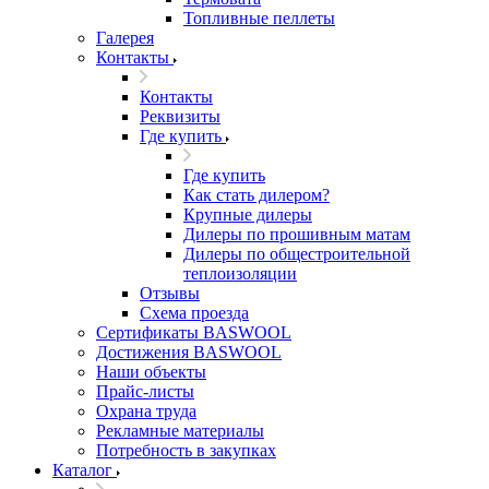
Топливные пеллеты
Галерея
Контакты
Контакты
Реквизиты
Где купить
Где купить
Как стать дилером?
Крупные дилеры
Дилеры по прошивным матам
Дилеры по общестроительной
теплоизоляции
Отзывы
Схема проезда
Сертификаты BASWOOL
Достижения BASWOOL
Наши объекты
Прайс-листы
Охрана труда
Рекламные материалы
Потребность в закупках
Каталог