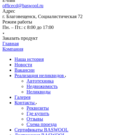
E-mail
officecd@baswool.ru
Адрес
г. Благовещенск, Социалистическая 72
Режим работы
Пн. – Пт.: с 8:00 до 17:00
Заказать продукт
Главная
Компания
Наша история
Новости
Вакансии
Реализация неликвидов
Автотехника
Недвижимость
Неликвиды
Галерея
Контакты
Реквизиты
Где купить
Отзывы
Схема проезда
Сертификаты BASWOOL