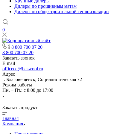
Крупные дилеры
Дилеры по прошивным матам
Дилеры по общестроительной теплоизоляции
0
8 800 700 07 20
8 800 700 07 20
Заказать звонок
E-mail
officecd@baswool.ru
Адрес
г. Благовещенск, Социалистическая 72
Режим работы
Пн. – Пт.: с 8:00 до 17:00
Заказать продукт
Главная
Компания
Наша история