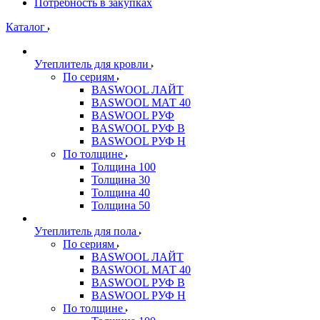
Потребность в закупках
Каталог
Утеплитель для кровли
По сериям
BASWOOL ЛАЙТ
BASWOOL МАТ 40
BASWOOL РУФ
BASWOOL РУФ В
BASWOOL РУФ Н
По толщине
Толщина 100
Толщина 30
Толщина 40
Толщина 50
Утеплитель для пола
По сериям
BASWOOL ЛАЙТ
BASWOOL МАТ 40
BASWOOL РУФ В
BASWOOL РУФ Н
По толщине