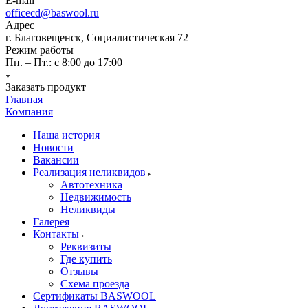
E-mail
officecd@baswool.ru
Адрес
г. Благовещенск, Социалистическая 72
Режим работы
Пн. – Пт.: с 8:00 до 17:00
Заказать продукт
Главная
Компания
Наша история
Новости
Вакансии
Реализация неликвидов
Автотехника
Недвижимость
Неликвиды
Галерея
Контакты
Реквизиты
Где купить
Отзывы
Схема проезда
Сертификаты BASWOOL