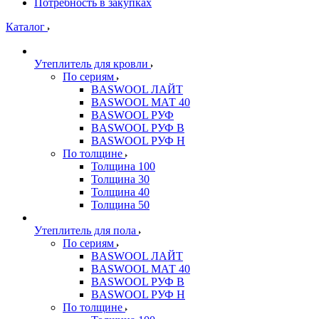
Потребность в закупках
Каталог
Утеплитель для кровли
По сериям
BASWOOL ЛАЙТ
BASWOOL МАТ 40
BASWOOL РУФ
BASWOOL РУФ В
BASWOOL РУФ Н
По толщине
Толщина 100
Толщина 30
Толщина 40
Толщина 50
Утеплитель для пола
По сериям
BASWOOL ЛАЙТ
BASWOOL МАТ 40
BASWOOL РУФ В
BASWOOL РУФ Н
По толщине