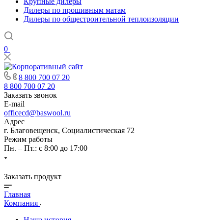
Крупные дилеры
Дилеры по прошивным матам
Дилеры по общестроительной теплоизоляции
0
8 800 700 07 20
8 800 700 07 20
Заказать звонок
E-mail
officecd@baswool.ru
Адрес
г. Благовещенск, Социалистическая 72
Режим работы
Пн. – Пт.: с 8:00 до 17:00
Заказать продукт
Главная
Компания
Наша история