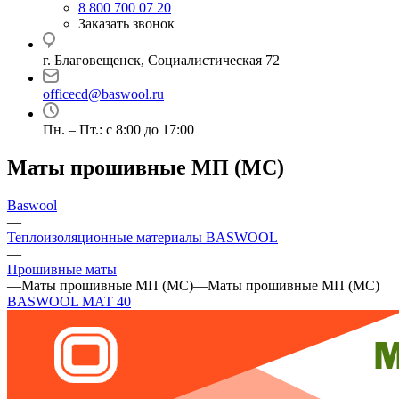
8 800 700 07 20
Заказать звонок
г. Благовещенск, Социалистическая 72
officecd@baswool.ru
Пн. – Пт.: с 8:00 до 17:00
Маты прошивные МП (МС)
Baswool
—
Теплоизоляционные материалы BASWOOL
—
Прошивные маты
—
Маты прошивные МП (МС)
—
Маты прошивные МП (МС)
BASWOOL МАТ 40