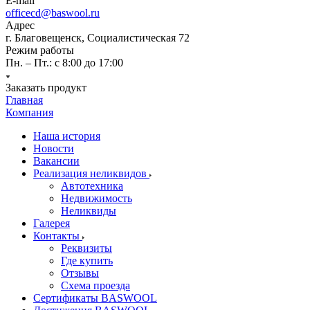
E-mail
officecd@baswool.ru
Адрес
г. Благовещенск, Социалистическая 72
Режим работы
Пн. – Пт.: с 8:00 до 17:00
Заказать продукт
Главная
Компания
Наша история
Новости
Вакансии
Реализация неликвидов
Автотехника
Недвижимость
Неликвиды
Галерея
Контакты
Реквизиты
Где купить
Отзывы
Схема проезда
Сертификаты BASWOOL