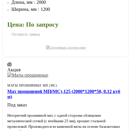
изолируемой поверхности.
Длина, мм
2000
Ширина, мм
1200
Цена: По запросу
Оставить заявку
Сертификат соответствия
Акция
МАТЫ ПРОШИВНЫЕ МП (МС)
Мат прошивной МП(МС)-125 (2000*1200*50, 0.12 куб
м)
Под заказ
Негорючий прошивной мат, с одной стороны облицован
металлической сеткой (с ячейками 25 мм), прошит стальной
проволокой. Производится из каменной ваты на основе базальтовых