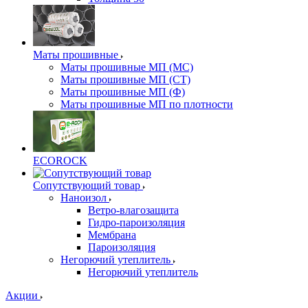
Маты прошивные
Маты прошивные МП (МС)
Маты прошивные МП (СТ)
Маты прошивные МП (Ф)
Маты прошивные МП по плотности
ECOROCK
Сопутствующий товар
Наноизол
Ветро-влагозащита
Гидро-пароизоляция
Мембрана
Пароизоляция
Негорючий утеплитель
Негорючий утеплитель
Акции