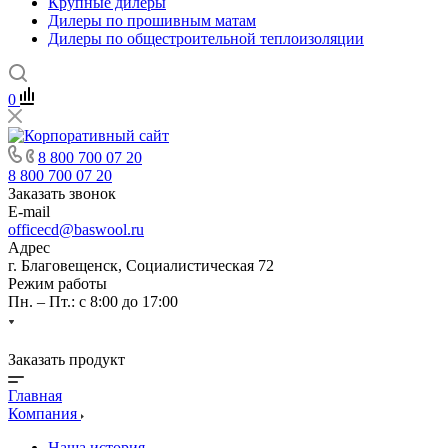
Крупные дилеры
Дилеры по прошивным матам
Дилеры по общестроительной теплоизоляции
0
8 800 700 07 20
8 800 700 07 20
Заказать звонок
E-mail
officecd@baswool.ru
Адрес
г. Благовещенск, Социалистическая 72
Режим работы
Пн. – Пт.: с 8:00 до 17:00
Заказать продукт
Главная
Компания
Наша история