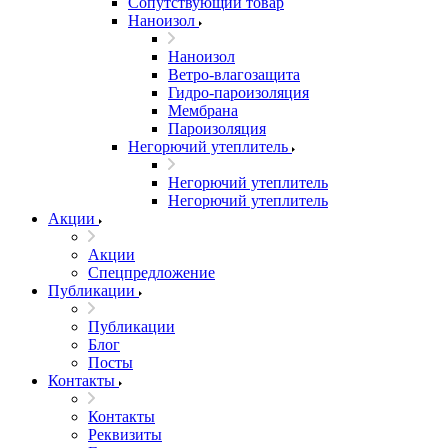
Сопутствующий товар
Наноизол
Наноизол
Ветро-влагозащита
Гидро-пароизоляция
Мембрана
Пароизоляция
Негорючий утеплитель
Негорючий утеплитель
Негорючий утеплитель
Акции
Акции
Спецпредложение
Публикации
Публикации
Блог
Посты
Контакты
Контакты
Реквизиты