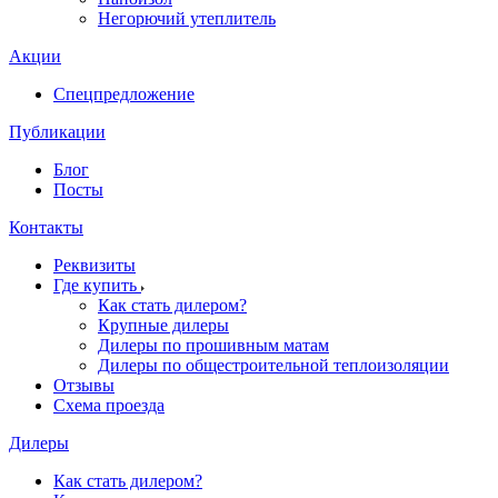
Негорючий утеплитель
Акции
Спецпредложение
Публикации
Блог
Посты
Контакты
Реквизиты
Где купить
Как стать дилером?
Крупные дилеры
Дилеры по прошивным матам
Дилеры по общестроительной теплоизоляции
Отзывы
Схема проезда
Дилеры
Как стать дилером?