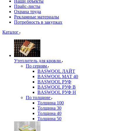
Наши объекты
Прайс-листы
Охрана труда
Рекламные материалы
Потребность в закупках
Каталог
Утеплитель для кровли
По сериям
BASWOOL ЛАЙТ
BASWOOL МАТ 40
BASWOOL РУФ
BASWOOL РУФ В
BASWOOL РУФ Н
По толщине
Толщина 100
Толщина 30
Толщина 40
Толщина 50