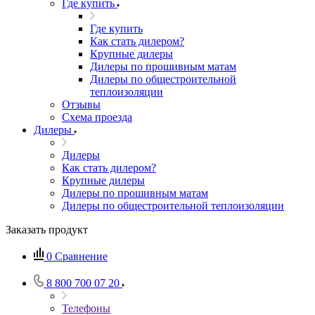
Где купить
Где купить
Как стать дилером?
Крупные дилеры
Дилеры по прошивным матам
Дилеры по общестроительной
теплоизоляции
Отзывы
Схема проезда
Дилеры
Дилеры
Как стать дилером?
Крупные дилеры
Дилеры по прошивным матам
Дилеры по общестроительной теплоизоляции
Заказать продукт
0
Сравнение
8 800 700 07 20
Телефоны