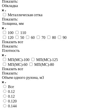
Показать:
Обкладка
Металлическая сетка
Показать:
Толщина, мм
100
110
120
50
60
70
80
90
Показать все
Показать:
Плотность
МП(МС)-100
МП(МС)-125
МП(МС)-60
МП(МС)-80
Показать все
Показать:
Объем одного рулона, м3
Все
0.12
0.12
0.120
0.144