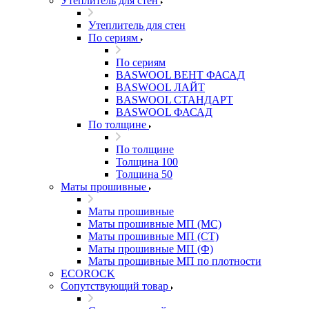
Утеплитель для стен
Утеплитель для стен
По сериям
По сериям
BASWOOL ВЕНТ ФАСАД
BASWOOL ЛАЙТ
BASWOOL СТАНДАРТ
BASWOOL ФАСАД
По толщине
По толщине
Толщина 100
Толщина 50
Маты прошивные
Маты прошивные
Маты прошивные МП (МС)
Маты прошивные МП (СТ)
Маты прошивные МП (Ф)
Маты прошивные МП по плотности
ECOROCK
Сопутствующий товар