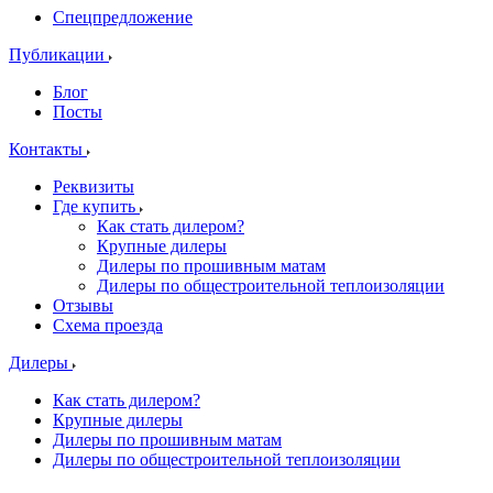
Спецпредложение
Публикации
Блог
Посты
Контакты
Реквизиты
Где купить
Как стать дилером?
Крупные дилеры
Дилеры по прошивным матам
Дилеры по общестроительной теплоизоляции
Отзывы
Схема проезда
Дилеры
Как стать дилером?
Крупные дилеры
Дилеры по прошивным матам
Дилеры по общестроительной теплоизоляции