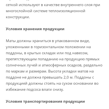
сеткой используют в качестве внутреннего слоя при
многослойной системе теплоизоляционной
конструкции.
Условия хранения продукции
Маты должны храниться в упакованном виде,
уложенными в горизонтальном положении на
поддоны, в крытых складах или под навесом,
препятствующим попаданию на продукцию прямых
солнечных лучей и атмосферных осадков, раздельно
по маркам и размерам. Высота укладки матов на
поддоне не должна превышать 2,0 м. Поддоны с
продукцией должны стоять на сухом основании во
избежание подсоса влаги снизу.
Условия транспортирования продукции