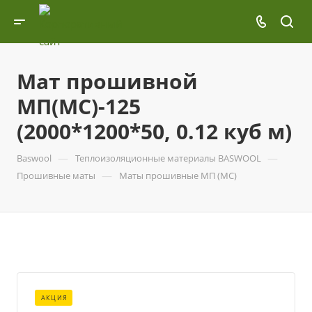
Мат прошивной
МП(МС)-125
(2000*1200*50, 0.12 куб м)
—
—
Baswool
Теплоизоляционные материалы BASWOOL
—
Прошивные маты
Маты прошивные МП (МС)
АКЦИЯ