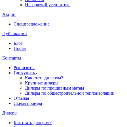
Негорючий утеплитель
Акции
Спецпредложение
Публикации
Блог
Посты
Контакты
Реквизиты
Где купить
Как стать дилером?
Крупные дилеры
Дилеры по прошивным матам
Дилеры по общестроительной теплоизоляции
Отзывы
Схема проезда
Дилеры
Как стать дилером?