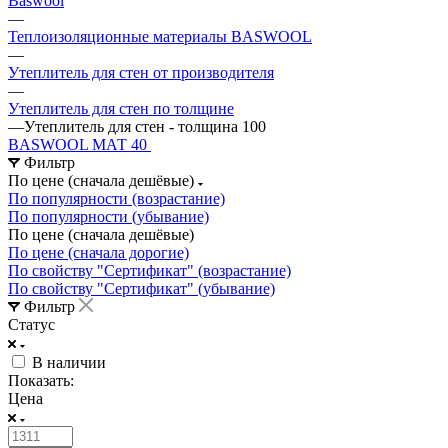
Baswool
—
Теплоизоляционные материалы BASWOOL
—
Утеплитель для стен от производителя
—
Утеплитель для стен по толщине
—
Утеплитель для стен - толщина 100
BASWOOL МАТ 40
Фильтр
По цене (сначала дешёвые)
По популярности (возрастание)
По популярности (убывание)
По цене (сначала дешёвые)
По цене (сначала дорогие)
По свойству "Сертификат" (возрастание)
По свойству "Сертификат" (убывание)
Фильтр
Статус
В наличии
Показать:
Цена