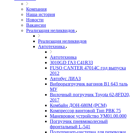
Компания
Наша история
Новости
Вакансии
Реализация неликвидов
Реализация неликвидов
Автотехника
Автотехника
3010GD ГАЗ С41R33
FUSO CANTER 47014C год выпуска
2012
Автобус ЛИАЗ
Виброразгрузчик вагонов В1 643 таль
МУ
Вилочный погрузчик Toyota 62-8FD20,
2017
Комбайн ДОН-680М (РСМ)
Компрессор винтовой Тип РВК 75
Маневровое устройство УМ01.00.000
Погрузчик пневмоколесный
фронтальный L-541
Полуприцеп-цистерна для перевозки