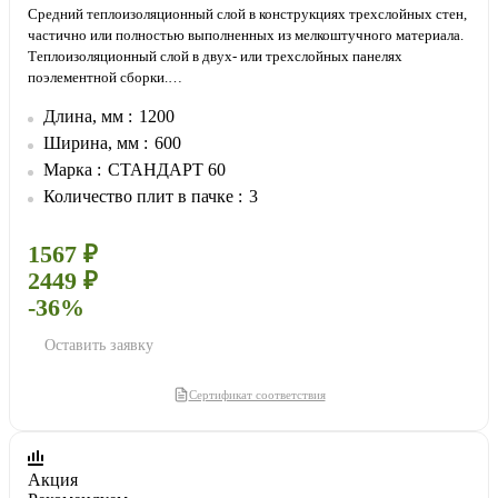
Средний теплоизоляционный слой в конструкциях трехслойных стен,
частично или полностью выполненных из мелкоштучного материала.
Теплоизоляционный слой в двух- или трехслойных панелях
поэлементной сборки.
Средний теплоизоляционный слой в конструкциях каркасных стен.
Длина, мм
1200
Ширина, мм
600
Марка
СТАНДАРТ 60
Количество плит в пачке
3
1567 ₽
2449 ₽
-36%
Оставить заявку
Сертификат соответствия
Акция