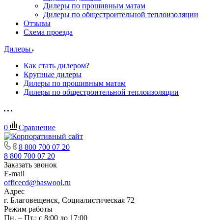
Дилеры по прошивным матам
Дилеры по общестроительной теплоизоляции
Отзывы
Схема проезда
Дилеры
Как стать дилером?
Крупные дилеры
Дилеры по прошивным матам
Дилеры по общестроительной теплоизоляции
0
Сравнение
8 800 700 07 20
8 800 700 07 20
Заказать звонок
E-mail
officecd@baswool.ru
Адрес
г. Благовещенск, Социалистическая 72
Режим работы
Пн. – Пт.: с 8:00 до 17:00