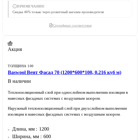
ПРИМЕЧАНИЕ
Скидка 46% только через розничный магазин производителя
Сертификат соответствия
Акция
ТОЛЩИНА 100
Baswool Вент Фасад 70 (1200*600*100, 0.216 куб м)
В наличии
Теплоизоляционный слой при однослойном выполнении изоляции в
навесных фасадных системах с воздушным зазором.
Наружный теплоизоляционный слой при двухслойном выполнении
изоляции в навесных фасадных системах с воздушным зазором.
Длина, мм
1200
Ширина, мм
600