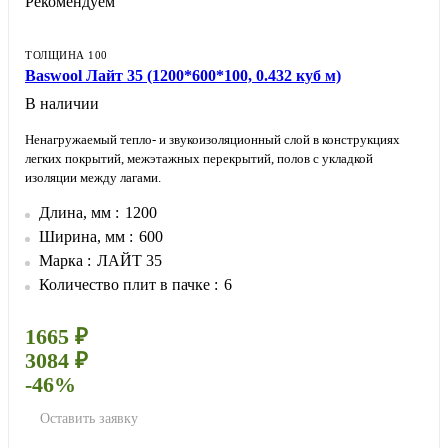
Рекомендуем
ТОЛЩИНА 100
Baswool Лайт 35 (1200*600*100, 0.432 куб м)
В наличии
Ненагружаемый тепло- и звукоизоляционный слой в конструкциях
легких покрытий, межэтажных перекрытий, полов с укладкой
изоляции между лагами.
Длина, мм
1200
Ширина, мм
600
Марка
ЛАЙТ 35
Количество плит в пачке
6
1665 ₽
3084 ₽
-46%
Оставить заявку