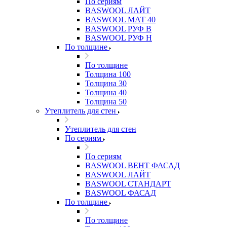
По сериям
BASWOOL ЛАЙТ
BASWOOL МАТ 40
BASWOOL РУФ В
BASWOOL РУФ Н
По толщине
По толщине
Толщина 100
Толщина 30
Толщина 40
Толщина 50
Утеплитель для стен
Утеплитель для стен
По сериям
По сериям
BASWOOL ВЕНТ ФАСАД
BASWOOL ЛАЙТ
BASWOOL СТАНДАРТ
BASWOOL ФАСАД
По толщине
По толщине