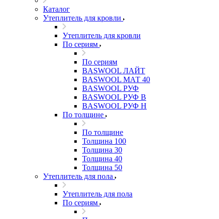
Каталог
Утеплитель для кровли
Утеплитель для кровли
По сериям
По сериям
BASWOOL ЛАЙТ
BASWOOL МАТ 40
BASWOOL РУФ
BASWOOL РУФ В
BASWOOL РУФ Н
По толщине
По толщине
Толщина 100
Толщина 30
Толщина 40
Толщина 50
Утеплитель для пола
Утеплитель для пола
По сериям