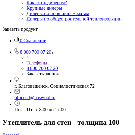
Как стать дилером?
Крупные дилеры
Дилеры по прошивным матам
Дилеры по общестроительной теплоизоляции
Заказать продукт
0
Сравнение
8 800 700 07 20
Телефоны
8 800 700 07 20
Заказать звонок
г. Благовещенск, Социалистическая 72
officecd@baswool.ru
Пн. – Пт.: с 8:00 до 17:00
Утеплитель для стен - толщина 100