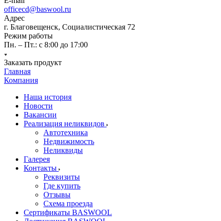
E-mail
officecd@baswool.ru
Адрес
г. Благовещенск, Социалистическая 72
Режим работы
Пн. – Пт.: с 8:00 до 17:00
Заказать продукт
Главная
Компания
Наша история
Новости
Вакансии
Реализация неликвидов
Автотехника
Недвижимость
Неликвиды
Галерея
Контакты
Реквизиты
Где купить
Отзывы
Схема проезда
Сертификаты BASWOOL