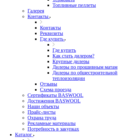
Топливные пеллеты
Галерея
Контакты
Контакты
Реквизиты
Где купить
Где купить
Как стать дилером?
Крупные дилеры
Дилеры по прошивным матам
Дилеры по общестроительной
теплоизоляции
Отзывы
Схема проезда
Сертификаты BASWOOL
Достижения BASWOOL
Наши объекты
Прайс-листы
Охрана труда
Рекламные материалы
Потребность в закупках
Каталог