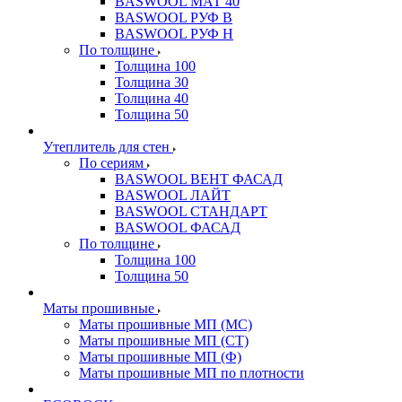
BASWOOL МАТ 40
BASWOOL РУФ В
BASWOOL РУФ Н
По толщине
Толщина 100
Толщина 30
Толщина 40
Толщина 50
Утеплитель для стен
По сериям
BASWOOL ВЕНТ ФАСАД
BASWOOL ЛАЙТ
BASWOOL СТАНДАРТ
BASWOOL ФАСАД
По толщине
Толщина 100
Толщина 50
Маты прошивные
Маты прошивные МП (МС)
Маты прошивные МП (СТ)
Маты прошивные МП (Ф)
Маты прошивные МП по плотности