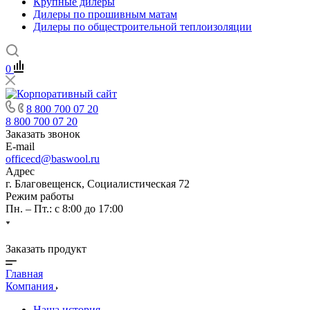
Крупные дилеры
Дилеры по прошивным матам
Дилеры по общестроительной теплоизоляции
0
8 800 700 07 20
8 800 700 07 20
Заказать звонок
E-mail
officecd@baswool.ru
Адрес
г. Благовещенск, Социалистическая 72
Режим работы
Пн. – Пт.: с 8:00 до 17:00
Заказать продукт
Главная
Компания
Наша история