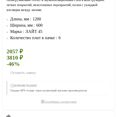
Ненагружаемый тепло- и звукоизоляционный слой в конструкциях
легких покрытий, межэтажных перекрытий, полов с укладкой
изоляции между лагами.
Длина, мм
1200
Ширина, мм
600
Марка
ЛАЙТ 45
Количество плит в пачке
6
2057 ₽
3810 ₽
-46%
Оставить заявку
ПРИМЕЧАНИЕ
Скидка 46% только через розничный магазин производителя
Сертификат соответствия