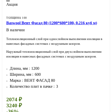
Акция
ТОЛЩИНА 100
Baswool Вент Фасад 80 (1200*600*100, 0.216 куб м)
В наличии
Теплоизоляционный слой при однослойном выполнении изоляции в
навесных фасадных системах с воздушным зазором.
Наружный теплоизоляционный слой при двухслойном выполнении
изоляции в навесных фасадных системах с воздушным зазором.
Длина, мм
1200
Ширина, мм
600
Марка
ВЕНТ ФАСАД 80
Количество плит в пачке
3
2074 ₽
3240 ₽
-36%