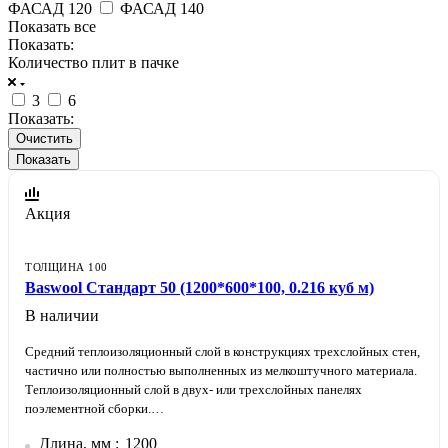
ФАСАД 120
ФАСАД 140
Показать все
Показать:
Количество плит в пачке
3
6
Показать:
Очистить
Акция
ТОЛЩИНА 100
Baswool Стандарт 50 (1200*600*100, 0.216 куб м)
В наличии
Средний теплоизоляционный слой в конструкциях трехслойных стен,
частично или полностью выполненных из мелкоштучного материала.
Теплоизоляционный слой в двух- или трехслойных панелях
поэлементной сборки.
Средний теплоизоляционный слой в конструкциях каркасных стен.
Длина, мм
1200