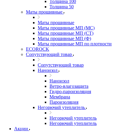
Толщина 100
Толщина 50
Маты прошивные
Маты прошивные
Маты прошивные МП (МС)
Маты прошивные МП (СТ)
Маты прошивные МП (Ф)
Маты прошивные МП по плотности
ECOROCK
Сопутствующий товар
Сопутствующий товар
Наноизол
Наноизол
Ветро-влагозащита
Гидро-пароизоляция
Мембрана
Пароизоляция
Негорючий утеплитель
Негорючий утеплитель
Негорючий утеплитель
Акции