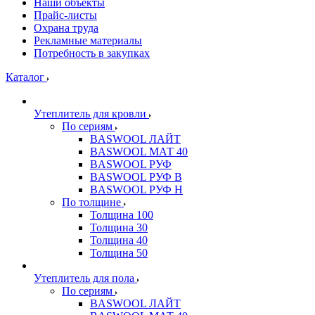
Наши объекты
Прайс-листы
Охрана труда
Рекламные материалы
Потребность в закупках
Каталог
Утеплитель для кровли
По сериям
BASWOOL ЛАЙТ
BASWOOL МАТ 40
BASWOOL РУФ
BASWOOL РУФ В
BASWOOL РУФ Н
По толщине
Толщина 100
Толщина 30
Толщина 40
Толщина 50
Утеплитель для пола
По сериям
BASWOOL ЛАЙТ