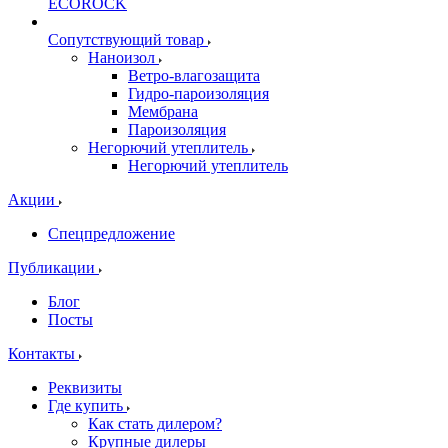
ECOROCK
Сопутствующий товар
Наноизол
Ветро-влагозащита
Гидро-пароизоляция
Мембрана
Пароизоляция
Негорючий утеплитель
Негорючий утеплитель
Акции
Спецпредложение
Публикации
Блог
Посты
Контакты
Реквизиты
Где купить
Как стать дилером?
Крупные дилеры