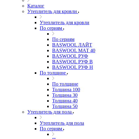
Каталог
Утеплитель для кровли
Утеплитель для кровли
По сериям
По сериям
BASWOOL ЛАЙТ
BASWOOL МАТ 40
BASWOOL РУФ
BASWOOL РУФ В
BASWOOL РУФ Н
По толщине
По толщине
Толщина 100
Толщина 30
Толщина 40
Толщина 50
Утеплитель для пола
Утеплитель для пола
По сериям