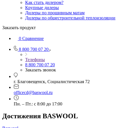
Как стать дилером?
Крупные дилеры
Дилеры по прошивным матам
Дилеры по общестроительной теплоизоляции
Заказать продукт
0
Сравнение
8 800 700 07 20
Телефоны
8 800 700 07 20
Заказать звонок
г. Благовещенск, Социалистическая 72
officecd@baswool.ru
Пн. – Пт.: с 8:00 до 17:00
Достижения BASWOOL