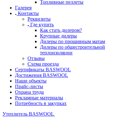
Топливные пеллеты
Галерея
Контакты
Реквизиты
Где купить
Как стать дилером?
Крупные дилеры
Дилеры по прошивным матам
Дилеры по общестроительной
теплоизоляции
Отзывы
Схема проезда
Сертификаты BASWOOL
Достижения BASWOOL
Наши объекты
Прайс-листы
Охрана труда
Рекламные материалы
Потребность в закупках
Утеплитель BASWOOL