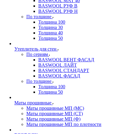
BASWOOL МАТ 40
BASWOOL РУФ В
BASWOOL РУФ Н
По толщине
Толщина 100
Толщина 30
Толщина 40
Толщина 50
Утеплитель для стен
По сериям
BASWOOL ВЕНТ ФАСАД
BASWOOL ЛАЙТ
BASWOOL СТАНДАРТ
BASWOOL ФАСАД
По толщине
Толщина 100
Толщина 50
Маты прошивные
Маты прошивные МП (МС)
Маты прошивные МП (СТ)
Маты прошивные МП (Ф)
Маты прошивные МП по плотности