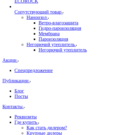
ECOROCK
Сопутствующий товар
Наноизол
Ветро-влагозащита
Гидро-пароизоляция
Мембрана
Пароизоляция
Негорючий утеплитель
Негорючий утеплитель
Акции
Спецпредложение
Публикации
Блог
Посты
Контакты
Реквизиты
Где купить
Как стать дилером?
Крупные дилеры