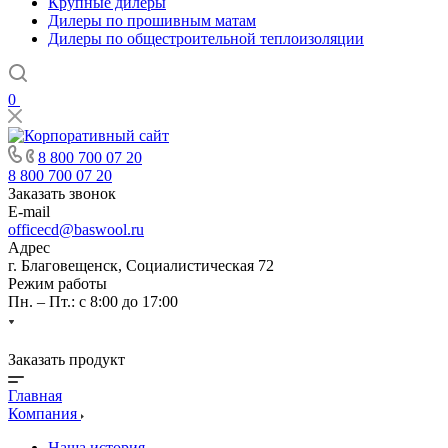
Крупные дилеры
Дилеры по прошивным матам
Дилеры по общестроительной теплоизоляции
0
8 800 700 07 20
8 800 700 07 20
Заказать звонок
E-mail
officecd@baswool.ru
Адрес
г. Благовещенск, Социалистическая 72
Режим работы
Пн. – Пт.: с 8:00 до 17:00
Заказать продукт
Главная
Компания
Наша история