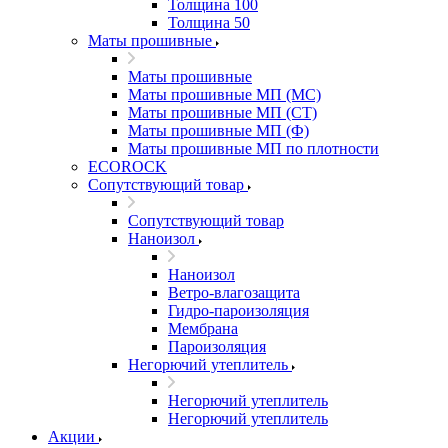
Толщина 100
Толщина 50
Маты прошивные
Маты прошивные
Маты прошивные МП (МС)
Маты прошивные МП (СТ)
Маты прошивные МП (Ф)
Маты прошивные МП по плотности
ECOROCK
Сопутствующий товар
Сопутствующий товар
Наноизол
Наноизол
Ветро-влагозащита
Гидро-пароизоляция
Мембрана
Пароизоляция
Негорючий утеплитель
Негорючий утеплитель
Негорючий утеплитель
Акции