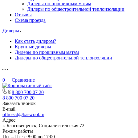
Дилеры по прошивным матам
Дилеры по общестроительной теплоизоляции
Отзывы
Схема проезда
Дилеры
Как стать дилером?
Крупные дилеры
Дилеры по прошивным матам
Дилеры по общестроительной теплоизоляции
0
Сравнение
8 800 700 07 20
8 800 700 07 20
Заказать звонок
E-mail
officecd@baswool.ru
Адрес
г. Благовещенск, Социалистическая 72
Режим работы
Пн. – Пт.: с 8:00 до 17:00