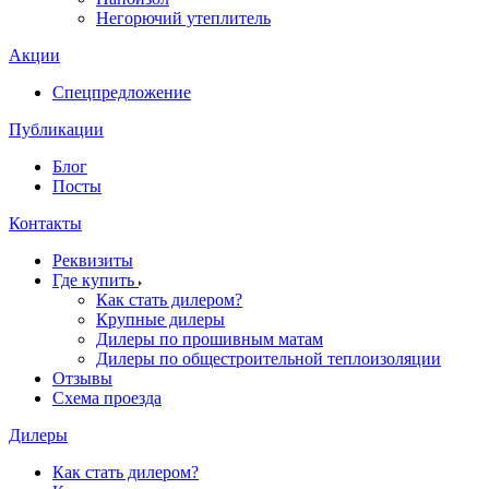
Негорючий утеплитель
Акции
Спецпредложение
Публикации
Блог
Посты
Контакты
Реквизиты
Где купить
Как стать дилером?
Крупные дилеры
Дилеры по прошивным матам
Дилеры по общестроительной теплоизоляции
Отзывы
Схема проезда
Дилеры
Как стать дилером?