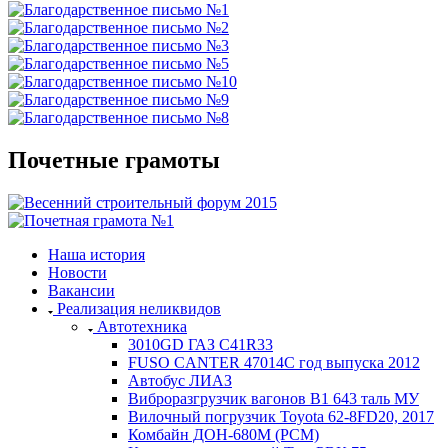
Почетные грамоты
Наша история
Новости
Вакансии
Реализация неликвидов
Автотехника
3010GD ГАЗ С41R33
FUSO CANTER 47014C год выпуска 2012
Автобус ЛИАЗ
Виброразгрузчик вагонов В1 643 таль МУ
Вилочный погрузчик Toyota 62-8FD20, 2017
Комбайн ДОН-680М (РСМ)