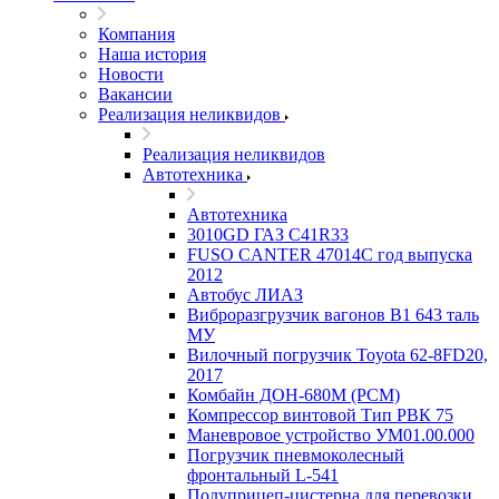
Компания
Наша история
Новости
Вакансии
Реализация неликвидов
Реализация неликвидов
Автотехника
Автотехника
3010GD ГАЗ С41R33
FUSO CANTER 47014C год выпуска
2012
Автобус ЛИАЗ
Виброразгрузчик вагонов В1 643 таль
МУ
Вилочный погрузчик Toyota 62-8FD20,
2017
Комбайн ДОН-680М (РСМ)
Компрессор винтовой Тип РВК 75
Маневровое устройство УМ01.00.000
Погрузчик пневмоколесный
фронтальный L-541
Полуприцеп-цистерна для перевозки