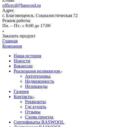
E-mail
officecd@baswool.ru
Адрес
г. Благовещенск, Социалистическая 72
Режим работы
Пн. – Пт.: с 8:00 до 17:00
Заказать продукт
Главная
Компания
Наша история
Новости
Вакансии
Реализация неликвидов
Автотехника
Недвижимость
Неликвиды
Галерея
Контакты
Реквизиты
Где купить
Отзывы
Схема проезда
Сертификаты BASWOOL