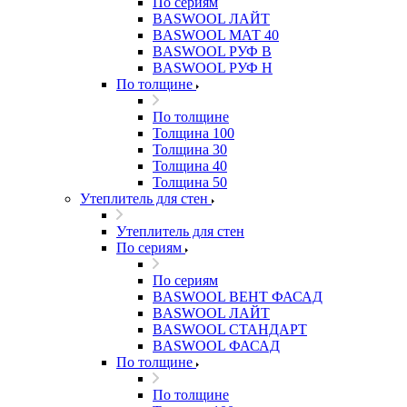
По сериям
BASWOOL ЛАЙТ
BASWOOL МАТ 40
BASWOOL РУФ В
BASWOOL РУФ Н
По толщине
По толщине
Толщина 100
Толщина 30
Толщина 40
Толщина 50
Утеплитель для стен
Утеплитель для стен
По сериям
По сериям
BASWOOL ВЕНТ ФАСАД
BASWOOL ЛАЙТ
BASWOOL СТАНДАРТ
BASWOOL ФАСАД
По толщине
По толщине