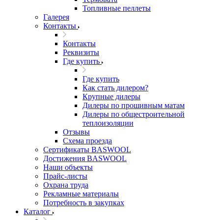
Топливные пеллеты
Галерея
Контакты
Контакты
Реквизиты
Где купить
Где купить
Как стать дилером?
Крупные дилеры
Дилеры по прошивным матам
Дилеры по общестроительной
теплоизоляции
Отзывы
Схема проезда
Сертификаты BASWOOL
Достижения BASWOOL
Наши объекты
Прайс-листы
Охрана труда
Рекламные материалы
Потребность в закупках
Каталог