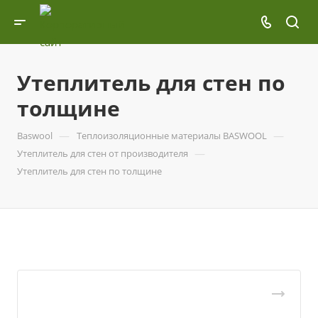
Утеплитель для стен по
толщине
—
—
Baswool
Теплоизоляционные материалы BASWOOL
—
Утеплитель для стен от производителя
Утеплитель для стен по толщине