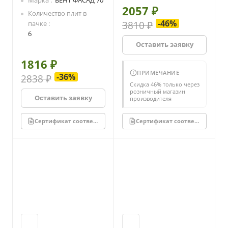
Марка
ВЕНТ ФАСАД 70
2057 ₽
Количество плит в
-46%
пачке
3810 ₽
6
Оставить заявку
1816 ₽
ПРИМЕЧАНИЕ
-36%
2838 ₽
Скидка 46% только через
розничный магазин
Оставить заявку
производителя
Сертификат соответствия
Сертификат соответствия