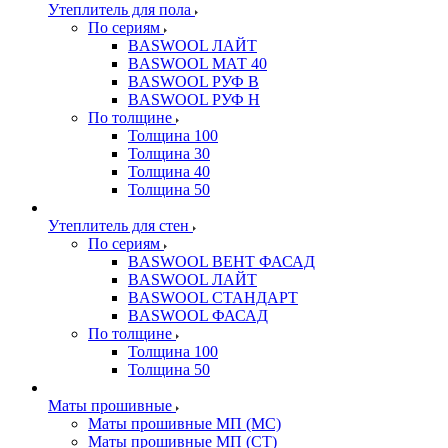
Утеплитель для пола
По сериям
BASWOOL ЛАЙТ
BASWOOL МАТ 40
BASWOOL РУФ В
BASWOOL РУФ Н
По толщине
Толщина 100
Толщина 30
Толщина 40
Толщина 50
Утеплитель для стен
По сериям
BASWOOL ВЕНТ ФАСАД
BASWOOL ЛАЙТ
BASWOOL СТАНДАРТ
BASWOOL ФАСАД
По толщине
Толщина 100
Толщина 50
Маты прошивные
Маты прошивные МП (МС)
Маты прошивные МП (СТ)