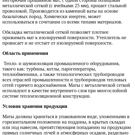
Негорючий прошивной мат, с одной стороны облицован
металлической сеткой (с ячейками 25 мм), прошит стальной
проволокой. Производится из каменной ваты на основе
базальтовых пород. Химически инертен, может
использоваться в сочетании со всеми типами материалов.
Обкладка металлической сеткой позволяет плотнее
прижимать мат к изолируемой поверхности. Утеплитель не
провисает и не отстает от изолируемой поверхности.
Область применения
Тепло- и шумоизоляция промышленного оборудования,
такого как: турбины, котлы, парогенераторы,
теплообменники, а также технологических трубопроводов
всех отраслей промышленности и трубопроводов тепловых
сетей горячего водоснабжения. Маты с металлической сеткой
используют в качестве внутреннего слоя при многослойной
системе теплоизоляционной конструкции.
Условия хранения продукции
Маты должны храниться в упакованном виде, уложенными в
горизонтальном положении на поддоны, в крытых складах
или под навесом, препятствующим попаданию на продукцию
прямых солнечных лучей и атмосферных осадков, раздельно