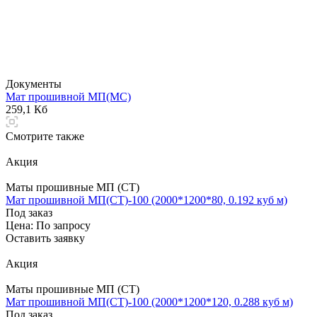
Документы
Мат прошивной МП(МС)
259,1 Кб
Смотрите также
Акция
Маты прошивные МП (СТ)
Мат прошивной МП(СТ)-100 (2000*1200*80, 0.192 куб м)
Под заказ
Цена: По зап
р
осу
Оставить заявку
Акция
Маты прошивные МП (СТ)
Мат прошивной МП(СТ)-100 (2000*1200*120, 0.288 куб м)
Под заказ