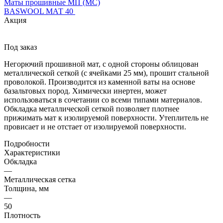
Маты прошивные МП (МС)
BASWOOL МАТ 40
Акция
Под заказ
Негорючий прошивной мат, с одной стороны облицован
металлической сеткой (с ячейками 25 мм), прошит стальной
проволокой. Производится из каменной ваты на основе
базальтовых пород. Химически инертен, может
использоваться в сочетании со всеми типами материалов.
Обкладка металлической сеткой позволяет плотнее
прижимать мат к изолируемой поверхности. Утеплитель не
провисает и не отстает от изолируемой поверхности.
Подробности
Характеристики
Обкладка
—
Металлическая сетка
Толщина, мм
—
50
Плотность