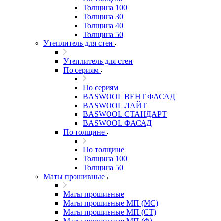
Толщина 100
Толщина 30
Толщина 40
Толщина 50
Утеплитель для стен
Утеплитель для стен
По сериям
По сериям
BASWOOL ВЕНТ ФАСАД
BASWOOL ЛАЙТ
BASWOOL СТАНДАРТ
BASWOOL ФАСАД
По толщине
По толщине
Толщина 100
Толщина 50
Маты прошивные
Маты прошивные
Маты прошивные МП (МС)
Маты прошивные МП (СТ)
Маты прошивные МП (Ф)