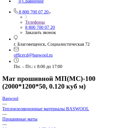
0
Сравнение
8 800 700 07 20
Телефоны
8 800 700 07 20
Заказать звонок
г. Благовещенск, Социалистическая 72
officecd@baswool.ru
Пн. – Пт.: с 8:00 до 17:00
Мат прошивной МП(МС)-100
(2000*1200*50, 0.120 куб м)
Baswool
—
Теплоизоляционные материалы BASWOOL
—
Прошивные маты
—