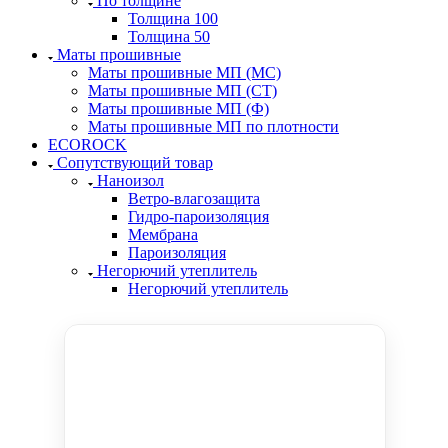
По толщине
Толщина 100
Толщина 50
Маты прошивные
Маты прошивные МП (МС)
Маты прошивные МП (СТ)
Маты прошивные МП (Ф)
Маты прошивные МП по плотности
ECOROCK
Сопутствующий товар
Наноизол
Ветро-влагозащита
Гидро-пароизоляция
Мембрана
Пароизоляция
Негорючий утеплитель
Негорючий утеплитель