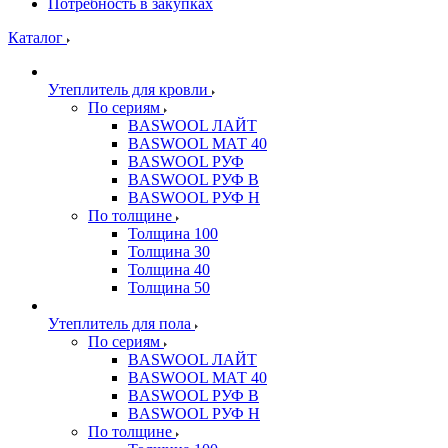
Потребность в закупках
Каталог
Утеплитель для кровли
По сериям
BASWOOL ЛАЙТ
BASWOOL МАТ 40
BASWOOL РУФ
BASWOOL РУФ В
BASWOOL РУФ Н
По толщине
Толщина 100
Толщина 30
Толщина 40
Толщина 50
Утеплитель для пола
По сериям
BASWOOL ЛАЙТ
BASWOOL МАТ 40
BASWOOL РУФ В
BASWOOL РУФ Н
По толщине