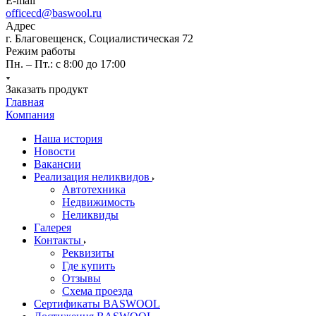
E-mail
officecd@baswool.ru
Адрес
г. Благовещенск, Социалистическая 72
Режим работы
Пн. – Пт.: с 8:00 до 17:00
Заказать продукт
Главная
Компания
Наша история
Новости
Вакансии
Реализация неликвидов
Автотехника
Недвижимость
Неликвиды
Галерея
Контакты
Реквизиты
Где купить
Отзывы
Схема проезда
Сертификаты BASWOOL