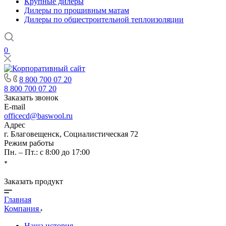
Крупные дилеры
Дилеры по прошивным матам
Дилеры по общестроительной теплоизоляции
0
8 800 700 07 20
8 800 700 07 20
Заказать звонок
E-mail
officecd@baswool.ru
Адрес
г. Благовещенск, Социалистическая 72
Режим работы
Пн. – Пт.: с 8:00 до 17:00
Заказать продукт
Главная
Компания
Наша история