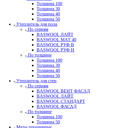
Толщина 100
Толщина 30
Толщина 40
Толщина 50
Утеплитель для пола
По сериям
BASWOOL ЛАЙТ
BASWOOL МАТ 40
BASWOOL РУФ В
BASWOOL РУФ Н
По толщине
Толщина 100
Толщина 30
Толщина 40
Толщина 50
Утеплитель для стен
По сериям
BASWOOL ВЕНТ ФАСАД
BASWOOL ЛАЙТ
BASWOOL СТАНДАРТ
BASWOOL ФАСАД
По толщине
Толщина 100
Толщина 50
Маты прошивные