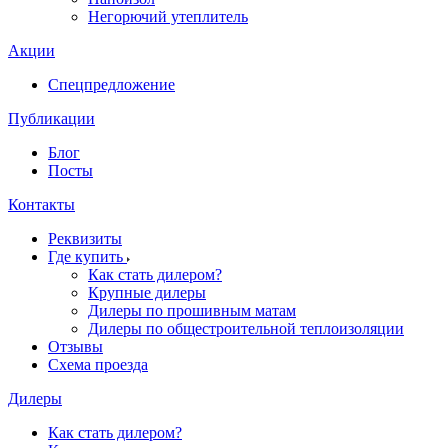
Негорючий утеплитель
Акции
Спецпредложение
Публикации
Блог
Посты
Контакты
Реквизиты
Где купить
Как стать дилером?
Крупные дилеры
Дилеры по прошивным матам
Дилеры по общестроительной теплоизоляции
Отзывы
Схема проезда
Дилеры
Как стать дилером?