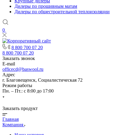
Крупные дилеры
Дилеры по прошивным матам
Дилеры по общестроительной теплоизоляции
0
8 800 700 07 20
8 800 700 07 20
Заказать звонок
E-mail
officecd@baswool.ru
Адрес
г. Благовещенск, Социалистическая 72
Режим работы
Пн. – Пт.: с 8:00 до 17:00
Заказать продукт
Главная
Компания
Наша история