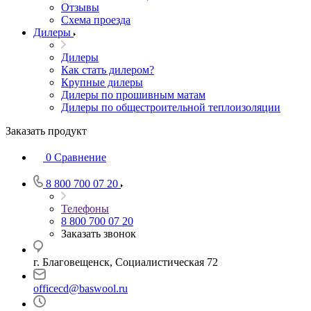
Отзывы
Схема проезда
Дилеры
Дилеры
Как стать дилером?
Крупные дилеры
Дилеры по прошивным матам
Дилеры по общестроительной теплоизоляции
Заказать продукт
0
Сравнение
8 800 700 07 20
Телефоны
8 800 700 07 20
Заказать звонок
г. Благовещенск, Социалистическая 72
officecd@baswool.ru