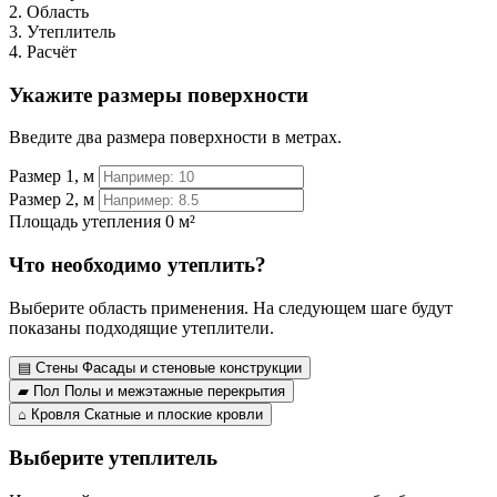
2. Область
3. Утеплитель
4. Расчёт
Укажите размеры поверхности
Введите два размера поверхности в метрах.
Размер 1, м
Размер 2, м
Площадь утепления
0 м²
Что необходимо утеплить?
Выберите область применения. На следующем шаге будут
показаны подходящие утеплители.
▤
Стены
Фасады и стеновые конструкции
▰
Пол
Полы и межэтажные перекрытия
⌂
Кровля
Скатные и плоские кровли
Выберите утеплитель