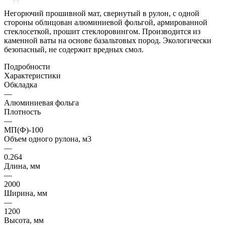
Негорючий прошивной мат, свернутый в рулон, с одной
стороны облицован алюминиевой фольгой, армированной
стеклосеткой, прошит стеклоровингом. Производится из
каменной ваты на основе базальтовых пород. Экологически
безопасный, не содержит вредных смол.
Подробности
Характеристики
Обкладка
—
Алюминиевая фольга
Плотность
—
МП(Ф)-100
Объем одного рулона, м3
—
0.264
Длина, мм
—
2000
Ширина, мм
—
1200
Высота, мм