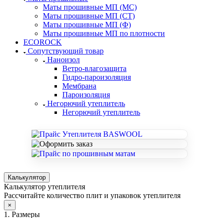
Маты прошивные МП (МС)
Маты прошивные МП (СТ)
Маты прошивные МП (Ф)
Маты прошивные МП по плотности
ECOROCK
Сопутствующий товар
Наноизол
Ветро-влагозащита
Гидро-пароизоляция
Мембрана
Пароизоляция
Негорючий утеплитель
Негорючий утеплитель
Калькулятор
Калькулятор утеплителя
Рассчитайте количество плит и упаковок утеплителя
×
1. Размеры