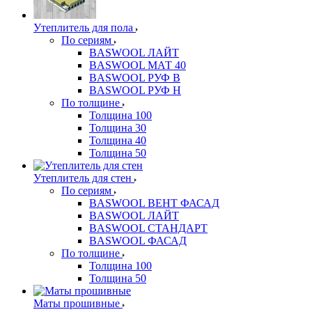
Утеплитель для пола
По сериям
BASWOOL ЛАЙТ
BASWOOL МАТ 40
BASWOOL РУФ В
BASWOOL РУФ Н
По толщине
Толщина 100
Толщина 30
Толщина 40
Толщина 50
Утеплитель для стен
По сериям
BASWOOL ВЕНТ ФАСАД
BASWOOL ЛАЙТ
BASWOOL СТАНДАРТ
BASWOOL ФАСАД
По толщине
Толщина 100
Толщина 50
Маты прошивные