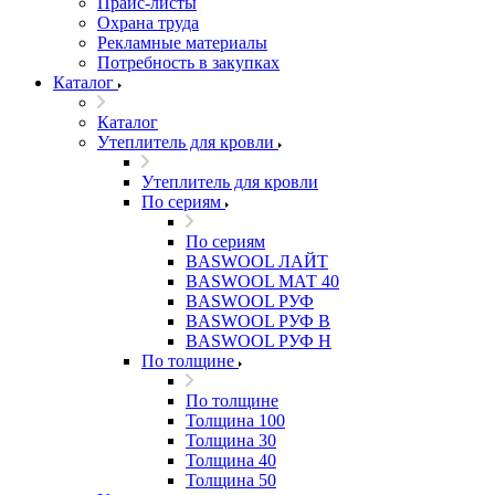
Прайс-листы
Охрана труда
Рекламные материалы
Потребность в закупках
Каталог
Каталог
Утеплитель для кровли
Утеплитель для кровли
По сериям
По сериям
BASWOOL ЛАЙТ
BASWOOL МАТ 40
BASWOOL РУФ
BASWOOL РУФ В
BASWOOL РУФ Н
По толщине
По толщине
Толщина 100
Толщина 30
Толщина 40
Толщина 50