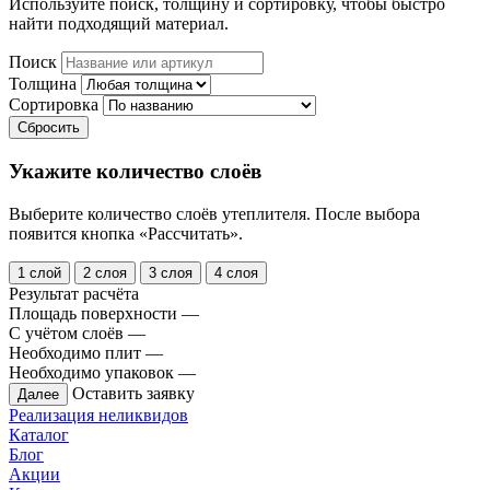
Используйте поиск, толщину и сортировку, чтобы быстро
найти подходящий материал.
Поиск
Толщина
Сортировка
Сбросить
Укажите количество слоёв
Выберите количество слоёв утеплителя. После выбора
появится кнопка «Рассчитать».
1 слой
2 слоя
3 слоя
4 слоя
Результат расчёта
Площадь поверхности
—
С учётом слоёв
—
Необходимо плит
—
Необходимо упаковок
—
Оставить заявку
Далее
Реализация неликвидов
Каталог
Блог
Акции