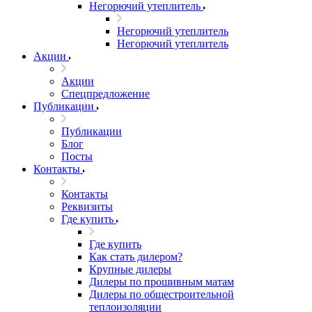
Негорючий утеплитель
Негорючий утеплитель
Негорючий утеплитель
Акции
Акции
Спецпредложение
Публикации
Публикации
Блог
Посты
Контакты
Контакты
Реквизиты
Где купить
Где купить
Как стать дилером?
Крупные дилеры
Дилеры по прошивным матам
Дилеры по общестроительной
теплоизоляции