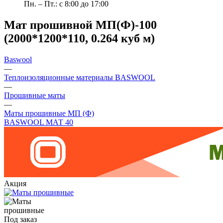
Пн. – Пт.: с 8:00 до 17:00
Мат прошивной МП(Ф)-100
(2000*1200*110, 0.264 куб м)
Baswool
—
Теплоизоляционные материалы BASWOOL
—
Прошивные маты
—
Маты прошивные МП (Ф)
BASWOOL МАТ 40
Акция
Под заказ