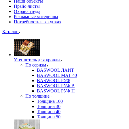
Наши объекты
Прайс-листы
Охрана труда
Рекламные материалы
Потребность в закупках
Каталог
Утеплитель для кровли
По сериям
BASWOOL ЛАЙТ
BASWOOL МАТ 40
BASWOOL РУФ
BASWOOL РУФ В
BASWOOL РУФ Н
По толщине
Толщина 100
Толщина 30
Толщина 40
Толщина 50