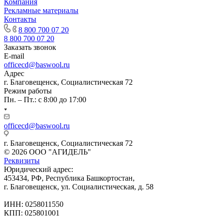
Компания
Рекламные материалы
Контакты
8 800 700 07 20
8 800 700 07 20
Заказать звонок
E-mail
officecd@baswool.ru
Адрес
г. Благовещенск, Социалистическая 72
Режим работы
Пн. – Пт.: с 8:00 до 17:00
officecd@baswool.ru
г. Благовещенск, Социалистическая 72
© 2026 ООО "АГИДЕЛЬ"
Реквизиты
Юридический адрес:
453434, РФ, Республика Башкортостан,
г. Благовещенск, ул. Социалистическая, д. 58
ИНН: 0258011550
КПП: 025801001