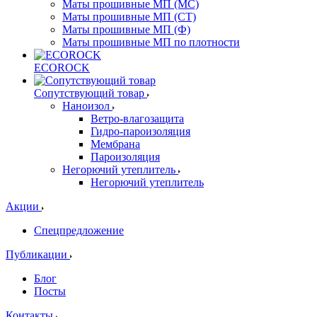
Маты прошивные МП (МС)
Маты прошивные МП (СТ)
Маты прошивные МП (Ф)
Маты прошивные МП по плотности
ECOROCK
Сопутствующий товар
Наноизол
Ветро-влагозащита
Гидро-пароизоляция
Мембрана
Пароизоляция
Негорючий утеплитель
Негорючий утеплитель
Акции
Спецпредложение
Публикации
Блог
Посты
Контакты