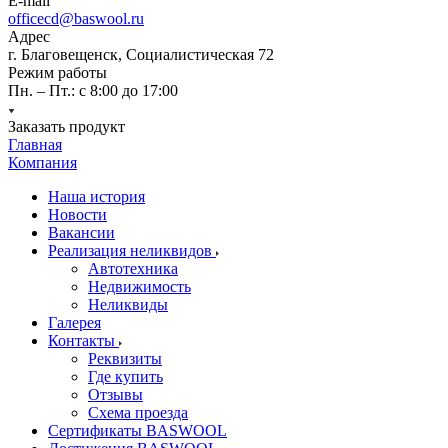
E-mail
officecd@baswool.ru
Адрес
г. Благовещенск, Социалистическая 72
Режим работы
Пн. – Пт.: с 8:00 до 17:00
Заказать продукт
Главная
Компания
Наша история
Новости
Вакансии
Реализация неликвидов
Автотехника
Недвижимость
Неликвиды
Галерея
Контакты
Реквизиты
Где купить
Отзывы
Схема проезда
Сертификаты BASWOOL