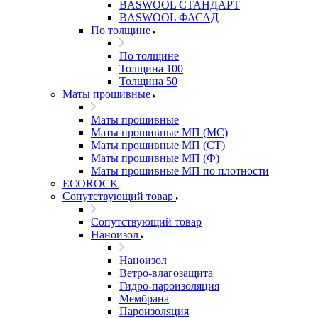
BASWOOL СТАНДАРТ
BASWOOL ФАСАД
По толщине
По толщине
Толщина 100
Толщина 50
Маты прошивные
Маты прошивные
Маты прошивные МП (МС)
Маты прошивные МП (СТ)
Маты прошивные МП (Ф)
Маты прошивные МП по плотности
ECOROCK
Сопутствующий товар
Сопутствующий товар
Наноизол
Наноизол
Ветро-влагозащита
Гидро-пароизоляция
Мембрана
Пароизоляция