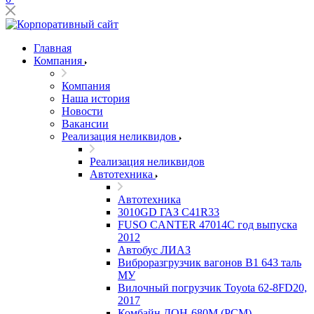
Главная
Компания
Компания
Наша история
Новости
Вакансии
Реализация неликвидов
Реализация неликвидов
Автотехника
Автотехника
3010GD ГАЗ С41R33
FUSO CANTER 47014C год выпуска
2012
Автобус ЛИАЗ
Виброразгрузчик вагонов В1 643 таль
МУ
Вилочный погрузчик Toyota 62-8FD20,
2017
Комбайн ДОН-680М (РСМ)