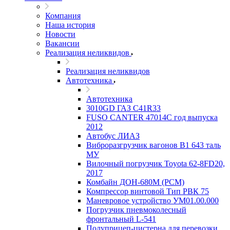
Компания
Наша история
Новости
Вакансии
Реализация неликвидов
Реализация неликвидов
Автотехника
Автотехника
3010GD ГАЗ С41R33
FUSO CANTER 47014C год выпуска
2012
Автобус ЛИАЗ
Виброразгрузчик вагонов В1 643 таль
МУ
Вилочный погрузчик Toyota 62-8FD20,
2017
Комбайн ДОН-680М (РСМ)
Компрессор винтовой Тип РВК 75
Маневровое устройство УМ01.00.000
Погрузчик пневмоколесный
фронтальный L-541
Полуприцеп-цистерна для перевозки