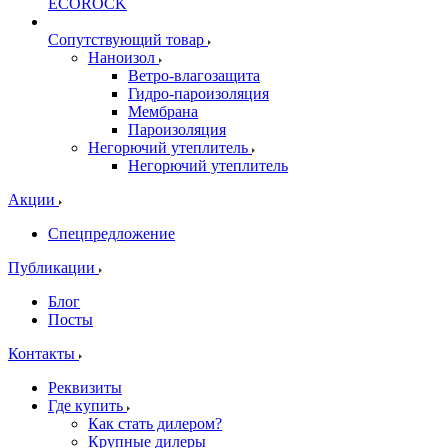
ECOROCK
Сопутствующий товар
Наноизол
Ветро-влагозащита
Гидро-пароизоляция
Мембрана
Пароизоляция
Негорючий утеплитель
Негорючий утеплитель
Акции
Спецпредложение
Публикации
Блог
Посты
Контакты
Реквизиты
Где купить
Как стать дилером?
Крупные дилеры