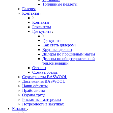
Топливные пеллеты
Галерея
Контакты
Контакты
Реквизиты
Где купить
Где купить
Как стать дилером?
Крупные дилеры
Дилеры по прошивным матам
Дилеры по общестроительной
теплоизоляции
Отзывы
Схема проезда
Сертификаты BASWOOL
Достижения BASWOOL
Наши объекты
Прайс-листы
Охрана труда
Рекламные материалы
Потребность в закупках
Каталог