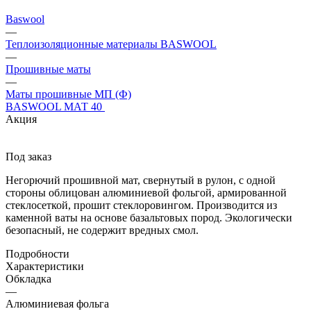
Baswool
—
Теплоизоляционные материалы BASWOOL
—
Прошивные маты
—
Маты прошивные МП (Ф)
BASWOOL МАТ 40
Акция
Под заказ
Негорючий прошивной мат, свернутый в рулон, с одной
стороны облицован алюминиевой фольгой, армированной
стеклосеткой, прошит стеклоровингом. Производится из
каменной ваты на основе базальтовых пород. Экологически
безопасный, не содержит вредных смол.
Подробности
Характеристики
Обкладка
—
Алюминиевая фольга