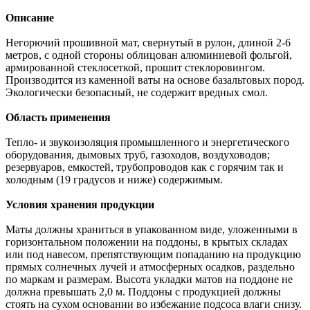
Описание
Негорючий прошивной мат, свернутый в рулон, длиной 2-6
метров, с одной стороны облицован алюминиевой фольгой,
армированной стеклосеткой, прошит стеклоровингом.
Производится из каменной ваты на основе базальтовых пород.
Экологически безопасный, не содержит вредных смол.
Область применения
Тепло- и звукоизоляция промышленного и энергетического
оборудования, дымовых труб, газоходов, воздуховодов;
резервуаров, емкостей, трубопроводов как с горячим так и
холодным (19 градусов и ниже) содержимым.
Условия хранения продукции
Маты должны храниться в упакованном виде, уложенными в
горизонтальном положении на поддоны, в крытых складах
или под навесом, препятствующим попаданию на продукцию
прямых солнечных лучей и атмосферных осадков, раздельно
по маркам и размерам. Высота укладки матов на поддоне не
должна превышать 2,0 м. Поддоны с продукцией должны
стоять на сухом основании во избежание подсоса влаги снизу.