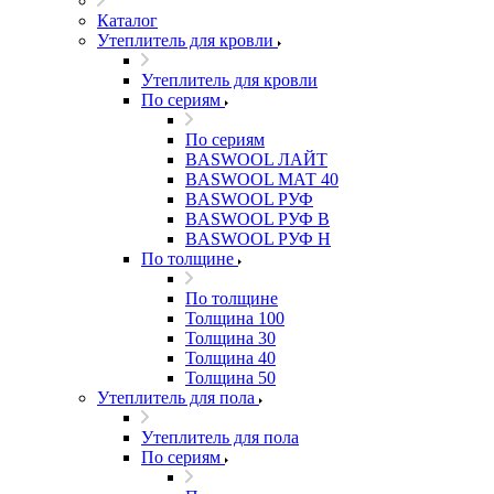
Каталог
Утеплитель для кровли
Утеплитель для кровли
По сериям
По сериям
BASWOOL ЛАЙТ
BASWOOL МАТ 40
BASWOOL РУФ
BASWOOL РУФ В
BASWOOL РУФ Н
По толщине
По толщине
Толщина 100
Толщина 30
Толщина 40
Толщина 50
Утеплитель для пола
Утеплитель для пола
По сериям