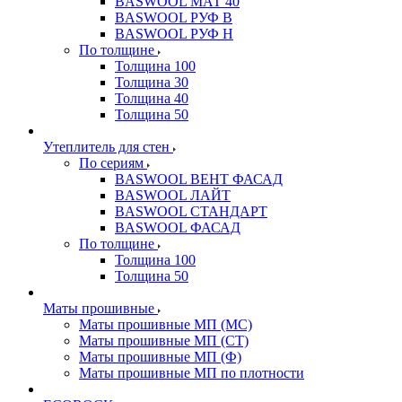
BASWOOL МАТ 40
BASWOOL РУФ В
BASWOOL РУФ Н
По толщине
Толщина 100
Толщина 30
Толщина 40
Толщина 50
Утеплитель для стен
По сериям
BASWOOL ВЕНТ ФАСАД
BASWOOL ЛАЙТ
BASWOOL СТАНДАРТ
BASWOOL ФАСАД
По толщине
Толщина 100
Толщина 50
Маты прошивные
Маты прошивные МП (МС)
Маты прошивные МП (СТ)
Маты прошивные МП (Ф)
Маты прошивные МП по плотности