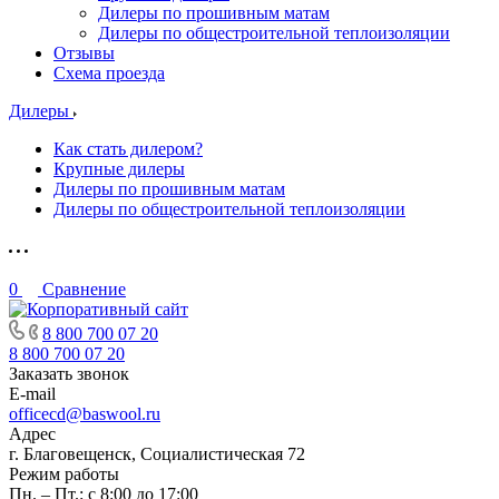
Дилеры по прошивным матам
Дилеры по общестроительной теплоизоляции
Отзывы
Схема проезда
Дилеры
Как стать дилером?
Крупные дилеры
Дилеры по прошивным матам
Дилеры по общестроительной теплоизоляции
0
Сравнение
8 800 700 07 20
8 800 700 07 20
Заказать звонок
E-mail
officecd@baswool.ru
Адрес
г. Благовещенск, Социалистическая 72
Режим работы
Пн. – Пт.: с 8:00 до 17:00