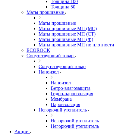
Толщина 100
Толщина 50
Маты прошивные
Маты прошивные
Маты прошивные МП (МС)
Маты прошивные МП (СТ)
Маты прошивные МП (Ф)
Маты прошивные МП по плотности
ECOROCK
Сопутствующий товар
Сопутствующий товар
Наноизол
Наноизол
Ветро-влагозащита
Гидро-пароизоляция
Мембрана
Пароизоляция
Негорючий утеплитель
Негорючий утеплитель
Негорючий утеплитель
Акции