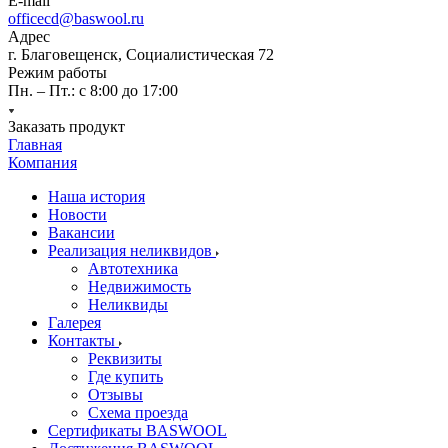
E-mail
officecd@baswool.ru
Адрес
г. Благовещенск, Социалистическая 72
Режим работы
Пн. – Пт.: с 8:00 до 17:00
Заказать продукт
Главная
Компания
Наша история
Новости
Вакансии
Реализация неликвидов
Автотехника
Недвижимость
Неликвиды
Галерея
Контакты
Реквизиты
Где купить
Отзывы
Схема проезда
Сертификаты BASWOOL