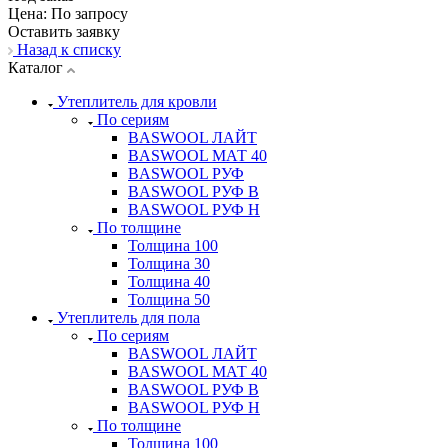
Цена: По зап
р
осу
Оставить заявку
Назад к списку
Каталог
Утеплитель для кровли
По сериям
BASWOOL ЛАЙТ
BASWOOL МАТ 40
BASWOOL РУФ
BASWOOL РУФ В
BASWOOL РУФ Н
По толщине
Толщина 100
Толщина 30
Толщина 40
Толщина 50
Утеплитель для пола
По сериям
BASWOOL ЛАЙТ
BASWOOL МАТ 40
BASWOOL РУФ В
BASWOOL РУФ Н
По толщине
Толщина 100