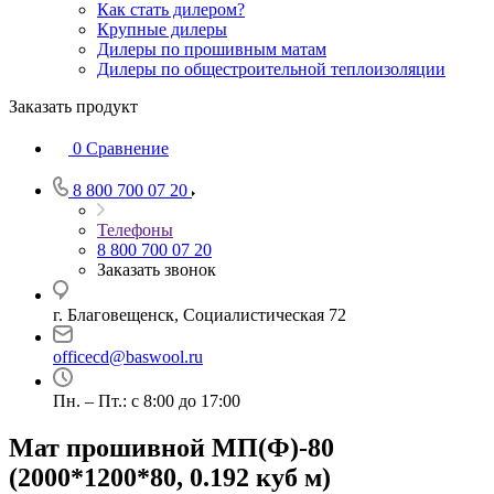
Как стать дилером?
Крупные дилеры
Дилеры по прошивным матам
Дилеры по общестроительной теплоизоляции
Заказать продукт
0
Сравнение
8 800 700 07 20
Телефоны
8 800 700 07 20
Заказать звонок
г. Благовещенск, Социалистическая 72
officecd@baswool.ru
Пн. – Пт.: с 8:00 до 17:00
Мат прошивной МП(Ф)-80
(2000*1200*80, 0.192 куб м)