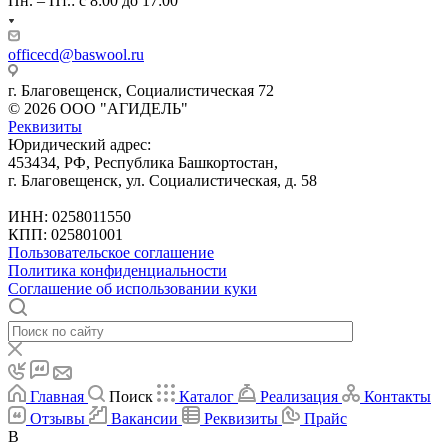
Пн. – Пт.: с 8:00 до 17:00
officecd@baswool.ru
г. Благовещенск, Социалистическая 72
© 2026 ООО "АГИДЕЛЬ"
Реквизиты
Юридический адрес:
453434, РФ, Республика Башкортостан,
г. Благовещенск, ул. Социалистическая, д. 58
ИНН: 0258011550
КПП: 025801001
Пользовательское соглашение
Политика конфиденциальности
Соглашение об использовании куки
Главная
Поиск
Каталог
Реализация
Контакты
Отзывы
Вакансии
Реквизиты
Прайс
B