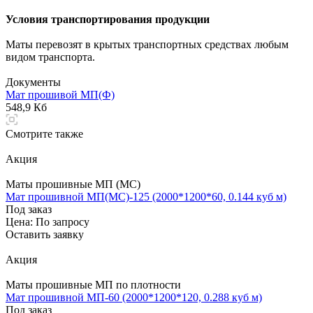
Условия транспортирования продукции
Маты перевозят в крытых транспортных средствах любым
видом транспорта.
Документы
Мат прошивой МП(Ф)
548,9 Кб
Смотрите также
Акция
Маты прошивные МП (МС)
Мат прошивной МП(МС)-125 (2000*1200*60, 0.144 куб м)
Под заказ
Цена: По зап
р
осу
Оставить заявку
Акция
Маты прошивные МП по плотности
Мат прошивной МП-60 (2000*1200*120, 0.288 куб м)
Под заказ