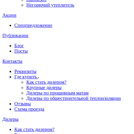
Негорючий утеплитель
Акции
Спецпредложение
Публикации
Блог
Посты
Контакты
Реквизиты
Где купить
Как стать дилером?
Крупные дилеры
Дилеры по прошивным матам
Дилеры по общестроительной теплоизоляции
Отзывы
Схема проезда
Дилеры
Как стать дилером?