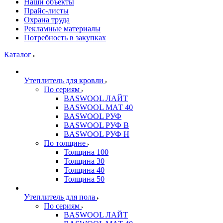
Наши объекты
Прайс-листы
Охрана труда
Рекламные материалы
Потребность в закупках
Каталог
Утеплитель для кровли
По сериям
BASWOOL ЛАЙТ
BASWOOL МАТ 40
BASWOOL РУФ
BASWOOL РУФ В
BASWOOL РУФ Н
По толщине
Толщина 100
Толщина 30
Толщина 40
Толщина 50
Утеплитель для пола
По сериям
BASWOOL ЛАЙТ