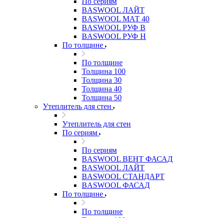
По сериям
BASWOOL ЛАЙТ
BASWOOL МАТ 40
BASWOOL РУФ В
BASWOOL РУФ Н
По толщине
По толщине
Толщина 100
Толщина 30
Толщина 40
Толщина 50
Утеплитель для стен
Утеплитель для стен
По сериям
По сериям
BASWOOL ВЕНТ ФАСАД
BASWOOL ЛАЙТ
BASWOOL СТАНДАРТ
BASWOOL ФАСАД
По толщине
По толщине