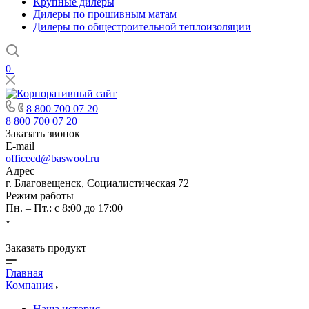
Крупные дилеры
Дилеры по прошивным матам
Дилеры по общестроительной теплоизоляции
0
8 800 700 07 20
8 800 700 07 20
Заказать звонок
E-mail
officecd@baswool.ru
Адрес
г. Благовещенск, Социалистическая 72
Режим работы
Пн. – Пт.: с 8:00 до 17:00
Заказать продукт
Главная
Компания
Наша история