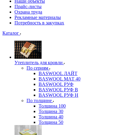
Наши объекты
Прайс-листы
Охрана труда
Рекламные материалы
Потребность в закупках
Каталог
Утеплитель для кровли
По сериям
BASWOOL ЛАЙТ
BASWOOL МАТ 40
BASWOOL РУФ
BASWOOL РУФ В
BASWOOL РУФ Н
По толщине
Толщина 100
Толщина 30
Толщина 40
Толщина 50