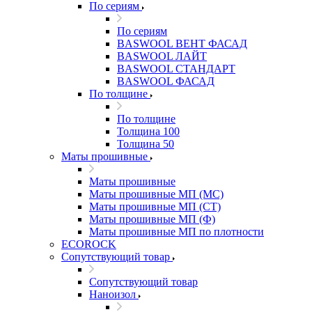
По сериям
По сериям
BASWOOL ВЕНТ ФАСАД
BASWOOL ЛАЙТ
BASWOOL СТАНДАРТ
BASWOOL ФАСАД
По толщине
По толщине
Толщина 100
Толщина 50
Маты прошивные
Маты прошивные
Маты прошивные МП (МС)
Маты прошивные МП (СТ)
Маты прошивные МП (Ф)
Маты прошивные МП по плотности
ECOROCK
Сопутствующий товар
Сопутствующий товар
Наноизол