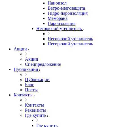
Наноизол
Ветро-влагозащита
Гидро-пароизоляция
Мембрана
Пароизоляция
Негорючий утеплитель
Негорючий утеплитель
Негорючий утеплитель
Акции
Акции
Спецпредложение
Публикации
Публикации
Блог
Посты
Контакты
Контакты
Реквизиты
Где купить
Где купить