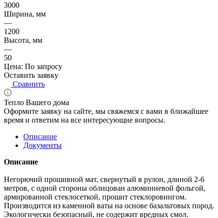
3000
Ширина, мм
—
1200
Высота, мм
—
50
Цена: По запросу
Оставить заявку
Сравнить
Тепло Вашего дома
Оформите заявку на сайте, мы свяжемся с вами в ближайшее
время и ответим на все интересующие вопросы.
Описание
Документы
Описание
Негорючий прошивной мат, свернутый в рулон, длиной 2-6
метров, с одной стороны облицован алюминиевой фольгой,
армированной стеклосеткой, прошит стеклоровингом.
Производится из каменной ваты на основе базальтовых пород.
Экологически безопасный, не содержит вредных смол.