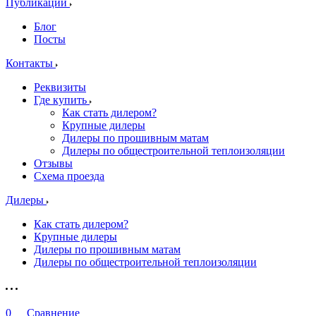
Публикации
Блог
Посты
Контакты
Реквизиты
Где купить
Как стать дилером?
Крупные дилеры
Дилеры по прошивным матам
Дилеры по общестроительной теплоизоляции
Отзывы
Схема проезда
Дилеры
Как стать дилером?
Крупные дилеры
Дилеры по прошивным матам
Дилеры по общестроительной теплоизоляции
0
Сравнение