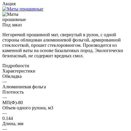
Акция
Под заказ
Негорючий прошивной мат, свернутый в рулон, с одной
стороны облицован алюминиевой фольгой, армированной
стеклосеткой, прошит стеклоровингом. Производится из
каменной ваты на основе базальтовых пород. Экологически
безопасный, не содержит вредных смол.
Подробности
Характеристики
Обкладка
—
Алюминиевая фольга
Плотность
—
МП(Ф)-80
Объем одного рулона, м3
—
0.144
Длина, мм
—