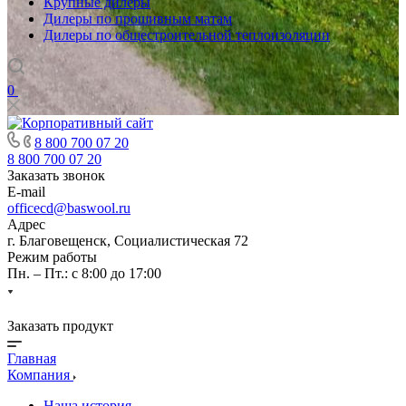
Крупные дилеры
Дилеры по прошивным матам
Дилеры по общестроительной теплоизоляции
0
8 800 700 07 20
8 800 700 07 20
Заказать звонок
E-mail
officecd@baswool.ru
Адрес
г. Благовещенск, Социалистическая 72
Режим работы
Пн. – Пт.: с 8:00 до 17:00
Заказать продукт
Главная
Компания
Наша история