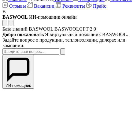
Отзывы
Вакансии
Реквизиты
Прайс
B
BASWOOL
ИИ-помощник онлайн
База знаний BASWOOL
BASWOOLGPT 2.0
Добро пожаловать
Я виртуальный помощник BASWOOL.
Задайте вопрос о продукции, теплоизоляции, дилерах или
компании.
ИИ-помощник