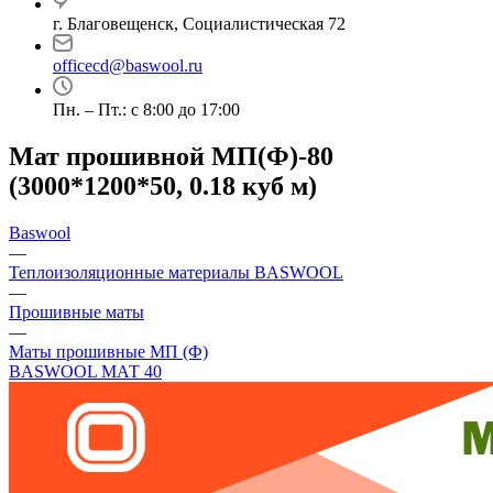
г. Благовещенск, Социалистическая 72
officecd@baswool.ru
Пн. – Пт.: с 8:00 до 17:00
Мат прошивной МП(Ф)-80
(3000*1200*50, 0.18 куб м)
Baswool
—
Теплоизоляционные материалы BASWOOL
—
Прошивные маты
—
Маты прошивные МП (Ф)
BASWOOL МАТ 40