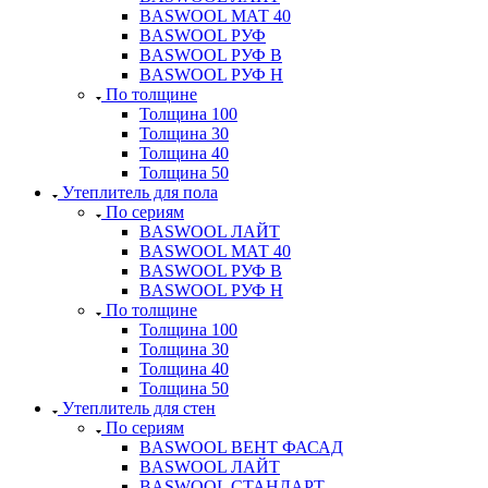
BASWOOL МАТ 40
BASWOOL РУФ
BASWOOL РУФ В
BASWOOL РУФ Н
По толщине
Толщина 100
Толщина 30
Толщина 40
Толщина 50
Утеплитель для пола
По сериям
BASWOOL ЛАЙТ
BASWOOL МАТ 40
BASWOOL РУФ В
BASWOOL РУФ Н
По толщине
Толщина 100
Толщина 30
Толщина 40
Толщина 50
Утеплитель для стен
По сериям
BASWOOL ВЕНТ ФАСАД
BASWOOL ЛАЙТ
BASWOOL СТАНДАРТ