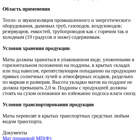
Область применения
Тепло- и звукоизоляция промышленного и энергетического
оборудования, дымовых труб, газоходов, воздуховодов;
резервуаров, емкостей, трубопроводов как с горячим так и
холодным (19 градусов и ниже) содержимым.
Условия хранения продукции
Маты должны храниться в упакованном виде, уложенными в
горизонтальном положении на поддоны, в крытых складах
или под навесом, препятствующим попаданию на продукцию
прямых солнечных лучей и атмосферных осадков, раздельно
по маркам и размерам. Высота укладки матов на поддоне не
должна превышать 2,0 м. Поддоны с продукцией должны
стоять на сухом основании во избежание подсоса влаги снизу.
Условия транспортирования продукции
Маты перевозят в крытых транспортных средствах любым
видом транспорта.
Документы
Мат прошивой МП(Ф)