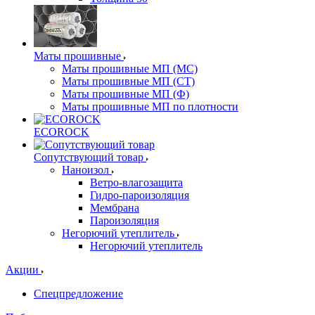
Маты прошивные
Маты прошивные МП (МС)
Маты прошивные МП (СТ)
Маты прошивные МП (Ф)
Маты прошивные МП по плотности
ECOROCK
Сопутствующий товар
Наноизол
Ветро-влагозащита
Гидро-пароизоляция
Мембрана
Пароизоляция
Негорючий утеплитель
Негорючий утеплитель
Акции
Спецпредложение