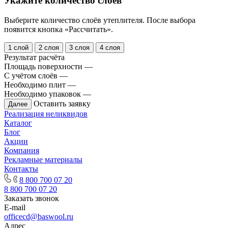
Укажите количество слоёв
Выберите количество слоёв утеплителя. После выбора
появится кнопка «Рассчитать».
1 слой
2 слоя
3 слоя
4 слоя
Результат расчёта
Площадь поверхности
—
С учётом слоёв
—
Необходимо плит
—
Необходимо упаковок
—
Оставить заявку
Далее
Реализация неликвидов
Каталог
Блог
Акции
Компания
Рекламные материалы
Контакты
8 800 700 07 20
8 800 700 07 20
Заказать звонок
E-mail
officecd@baswool.ru
Адрес