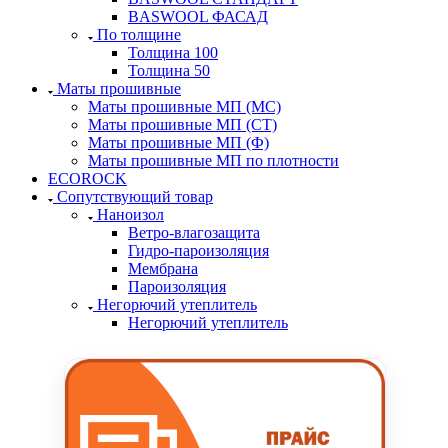
BASWOOL ФАСАД
По толщине
Толщина 100
Толщина 50
Маты прошивные
Маты прошивные МП (МС)
Маты прошивные МП (СТ)
Маты прошивные МП (Ф)
Маты прошивные МП по плотности
ECOROCK
Сопутствующий товар
Наноизол
Ветро-влагозащита
Гидро-пароизоляция
Мембрана
Пароизоляция
Негорючий утеплитель
Негорючий утеплитель