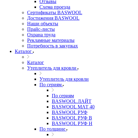
Отзывы
Схема проезда
Сертификаты BASWOOL
Достижения BASWOOL
Наши объекты
Прайс-листы
Охрана труда
Рекламные материалы
Потребность в закупках
Каталог
Каталог
Утеплитель для кровли
Утеплитель для кровли
По сериям
По сериям
BASWOOL ЛАЙТ
BASWOOL МАТ 40
BASWOOL РУФ
BASWOOL РУФ В
BASWOOL РУФ Н
По толщине