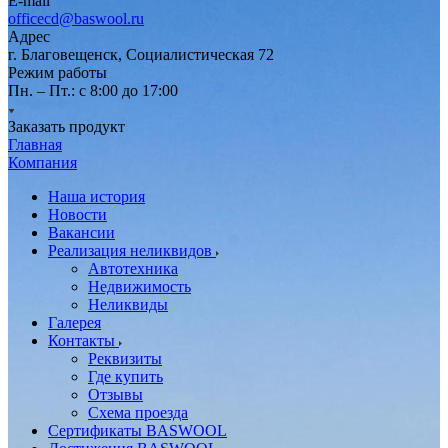
E-mail
officecd@baswool.ru
Адрес
г. Благовещенск, Социалистическая 72
Режим работы
Пн. – Пт.: с 8:00 до 17:00
Заказать продукт
Главная
Компания
Наша история
Новости
Вакансии
Реализация неликвидов
Автотехника
Недвижимость
Неликвиды
Галерея
Контакты
Реквизиты
Где купить
Отзывы
Схема проезда
Сертификаты BASWOOL