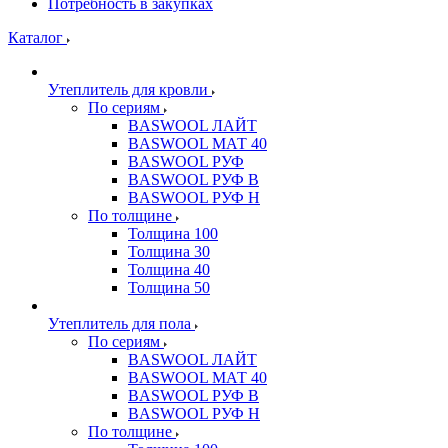
Потребность в закупках
Каталог
Утеплитель для кровли
По сериям
BASWOOL ЛАЙТ
BASWOOL МАТ 40
BASWOOL РУФ
BASWOOL РУФ В
BASWOOL РУФ Н
По толщине
Толщина 100
Толщина 30
Толщина 40
Толщина 50
Утеплитель для пола
По сериям
BASWOOL ЛАЙТ
BASWOOL МАТ 40
BASWOOL РУФ В
BASWOOL РУФ Н
По толщине