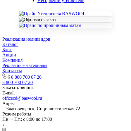
Негорючий утеплитель
Реализация неликвидов
Каталог
Блог
Акции
Компания
Рекламные материалы
Контакты
8 800 700 07 20
8 800 700 07 20
Заказать звонок
E-mail
officecd@baswool.ru
Адрес
г. Благовещенск, Социалистическая 72
Режим работы
Пн. – Пт.: с 8:00 до 17:00