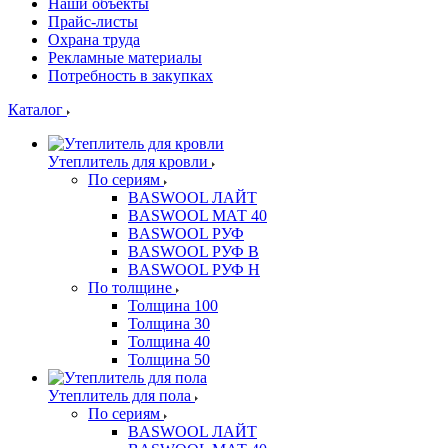
Наши объекты
Прайс-листы
Охрана труда
Рекламные материалы
Потребность в закупках
Каталог
Утеплитель для кровли
По сериям
BASWOOL ЛАЙТ
BASWOOL МАТ 40
BASWOOL РУФ
BASWOOL РУФ В
BASWOOL РУФ Н
По толщине
Толщина 100
Толщина 30
Толщина 40
Толщина 50
Утеплитель для пола
По сериям
BASWOOL ЛАЙТ