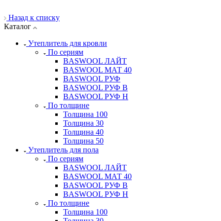
Назад к списку
Каталог
Утеплитель для кровли
По сериям
BASWOOL ЛАЙТ
BASWOOL МАТ 40
BASWOOL РУФ
BASWOOL РУФ В
BASWOOL РУФ Н
По толщине
Толщина 100
Толщина 30
Толщина 40
Толщина 50
Утеплитель для пола
По сериям
BASWOOL ЛАЙТ
BASWOOL МАТ 40
BASWOOL РУФ В
BASWOOL РУФ Н
По толщине
Толщина 100
Толщина 30