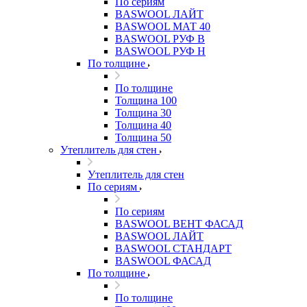
По сериям
BASWOOL ЛАЙТ
BASWOOL МАТ 40
BASWOOL РУФ В
BASWOOL РУФ Н
По толщине
По толщине
Толщина 100
Толщина 30
Толщина 40
Толщина 50
Утеплитель для стен
Утеплитель для стен
По сериям
По сериям
BASWOOL ВЕНТ ФАСАД
BASWOOL ЛАЙТ
BASWOOL СТАНДАРТ
BASWOOL ФАСАД
По толщине
По толщине