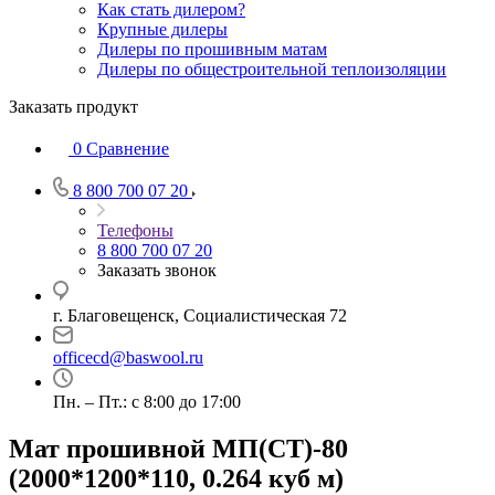
Как стать дилером?
Крупные дилеры
Дилеры по прошивным матам
Дилеры по общестроительной теплоизоляции
Заказать продукт
0
Сравнение
8 800 700 07 20
Телефоны
8 800 700 07 20
Заказать звонок
г. Благовещенск, Социалистическая 72
officecd@baswool.ru
Пн. – Пт.: с 8:00 до 17:00
Мат прошивной МП(СТ)-80
(2000*1200*110, 0.264 куб м)