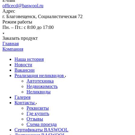
E-mail
officecd@baswool.ru
Адрес
г. Благовещенск, Социалистическая 72
Режим работы
Пн. – Пт.: с 8:00 до 17:00
Заказать продукт
Главная
Компания
Наша история
Новости
Вакансии
Реализация неликвидов
Автотехника
Недвижимость
Неликвиды
Галерея
Контакты
Реквизиты
Где купить
Отзывы
Схема проезда
Сертификаты BASWOOL