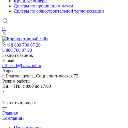
Крупные дилеры
Дилеры по прошивным матам
Дилеры по общестроительной теплоизоляции
0
8 800 700 07 20
8 800 700 07 20
Заказать звонок
E-mail
officecd@baswool.ru
Адрес
г. Благовещенск, Социалистическая 72
Режим работы
Пн. – Пт.: с 8:00 до 17:00
Заказать продукт
Главная
Компания
Наша история