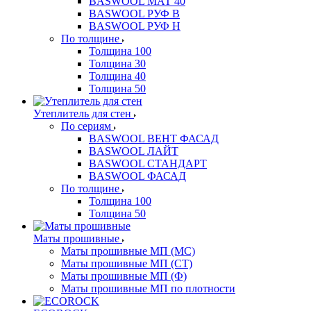
BASWOOL МАТ 40
BASWOOL РУФ В
BASWOOL РУФ Н
По толщине
Толщина 100
Толщина 30
Толщина 40
Толщина 50
Утеплитель для стен
По сериям
BASWOOL ВЕНТ ФАСАД
BASWOOL ЛАЙТ
BASWOOL СТАНДАРТ
BASWOOL ФАСАД
По толщине
Толщина 100
Толщина 50
Маты прошивные
Маты прошивные МП (МС)
Маты прошивные МП (СТ)
Маты прошивные МП (Ф)
Маты прошивные МП по плотности