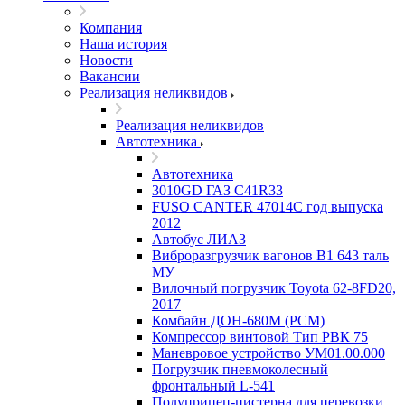
Компания
Наша история
Новости
Вакансии
Реализация неликвидов
Реализация неликвидов
Автотехника
Автотехника
3010GD ГАЗ С41R33
FUSO CANTER 47014C год выпуска
2012
Автобус ЛИАЗ
Виброразгрузчик вагонов В1 643 таль
МУ
Вилочный погрузчик Toyota 62-8FD20,
2017
Комбайн ДОН-680М (РСМ)
Компрессор винтовой Тип РВК 75
Маневровое устройство УМ01.00.000
Погрузчик пневмоколесный
фронтальный L-541
Полуприцеп-цистерна для перевозки