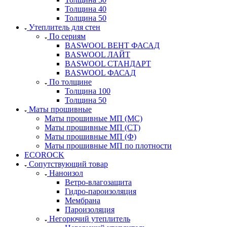
Толщина 40
Толщина 50
Утеплитель для стен
По сериям
BASWOOL ВЕНТ ФАСАД
BASWOOL ЛАЙТ
BASWOOL СТАНДАРТ
BASWOOL ФАСАД
По толщине
Толщина 100
Толщина 50
Маты прошивные
Маты прошивные МП (МС)
Маты прошивные МП (СТ)
Маты прошивные МП (Ф)
Маты прошивные МП по плотности
ECOROCK
Сопутствующий товар
Наноизол
Ветро-влагозащита
Гидро-пароизоляция
Мембрана
Пароизоляция
Негорючий утеплитель