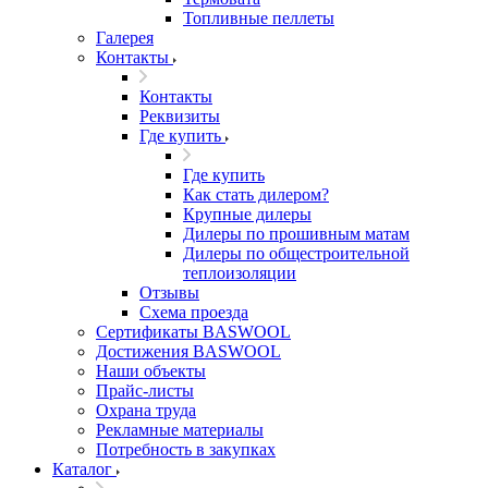
Топливные пеллеты
Галерея
Контакты
Контакты
Реквизиты
Где купить
Где купить
Как стать дилером?
Крупные дилеры
Дилеры по прошивным матам
Дилеры по общестроительной
теплоизоляции
Отзывы
Схема проезда
Сертификаты BASWOOL
Достижения BASWOOL
Наши объекты
Прайс-листы
Охрана труда
Рекламные материалы
Потребность в закупках
Каталог