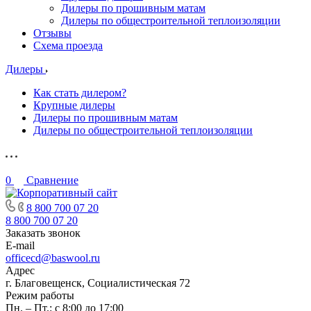
Дилеры по прошивным матам
Дилеры по общестроительной теплоизоляции
Отзывы
Схема проезда
Дилеры
Как стать дилером?
Крупные дилеры
Дилеры по прошивным матам
Дилеры по общестроительной теплоизоляции
0
Сравнение
8 800 700 07 20
8 800 700 07 20
Заказать звонок
E-mail
officecd@baswool.ru
Адрес
г. Благовещенск, Социалистическая 72
Режим работы
Пн. – Пт.: с 8:00 до 17:00