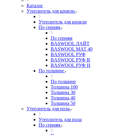
Каталог
Утеплитель для кровли
Утеплитель для кровли
По сериям
По сериям
BASWOOL ЛАЙТ
BASWOOL МАТ 40
BASWOOL РУФ
BASWOOL РУФ В
BASWOOL РУФ Н
По толщине
По толщине
Толщина 100
Толщина 30
Толщина 40
Толщина 50
Утеплитель для пола
Утеплитель для пола
По сериям