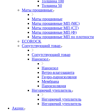
Толщина 100
Толщина 50
Маты прошивные
Маты прошивные
Маты прошивные МП (МС)
Маты прошивные МП (СТ)
Маты прошивные МП (Ф)
Маты прошивные МП по плотности
ECOROCK
Сопутствующий товар
Сопутствующий товар
Наноизол
Наноизол
Ветро-влагозащита
Гидро-пароизоляция
Мембрана
Пароизоляция
Негорючий утеплитель
Негорючий утеплитель
Негорючий утеплитель
Акции