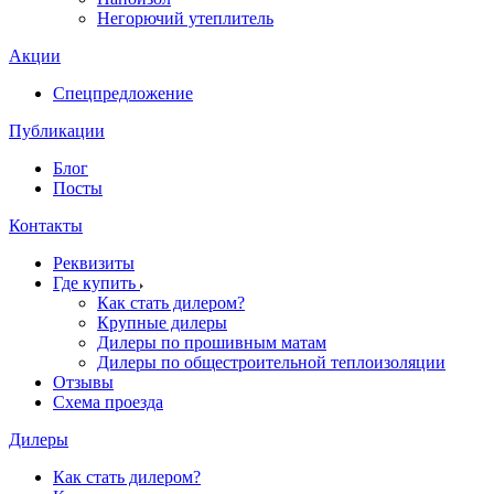
Негорючий утеплитель
Акции
Спецпредложение
Публикации
Блог
Посты
Контакты
Реквизиты
Где купить
Как стать дилером?
Крупные дилеры
Дилеры по прошивным матам
Дилеры по общестроительной теплоизоляции
Отзывы
Схема проезда
Дилеры
Как стать дилером?