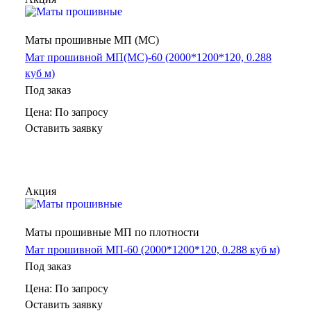
Маты прошивные МП (МС)
Мат прошивной МП(МС)-60 (2000*1200*120, 0.288
куб м)
Под заказ
Цена: По зап
р
осу
Оставить заявку
Акция
Маты прошивные МП по плотности
Мат прошивной МП-60 (2000*1200*120, 0.288 куб м)
Под заказ
Цена: По зап
р
осу
Оставить заявку