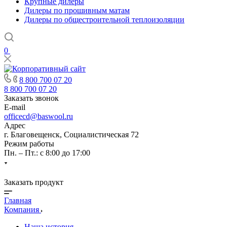
Крупные дилеры
Дилеры по прошивным матам
Дилеры по общестроительной теплоизоляции
0
8 800 700 07 20
8 800 700 07 20
Заказать звонок
E-mail
officecd@baswool.ru
Адрес
г. Благовещенск, Социалистическая 72
Режим работы
Пн. – Пт.: с 8:00 до 17:00
Заказать продукт
Главная
Компания
Наша история