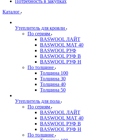
Потребность в закупках
Каталог
Утеплитель для кровли
По сериям
BASWOOL ЛАЙТ
BASWOOL МАТ 40
BASWOOL РУФ
BASWOOL РУФ В
BASWOOL РУФ Н
По толщине
Толщина 100
Толщина 30
Толщина 40
Толщина 50
Утеплитель для пола
По сериям
BASWOOL ЛАЙТ
BASWOOL МАТ 40
BASWOOL РУФ В
BASWOOL РУФ Н
По толщине