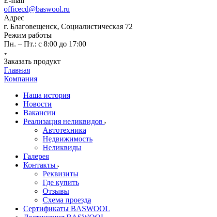
E-mail
officecd@baswool.ru
Адрес
г. Благовещенск, Социалистическая 72
Режим работы
Пн. – Пт.: с 8:00 до 17:00
Заказать продукт
Главная
Компания
Наша история
Новости
Вакансии
Реализация неликвидов
Автотехника
Недвижимость
Неликвиды
Галерея
Контакты
Реквизиты
Где купить
Отзывы
Схема проезда
Сертификаты BASWOOL