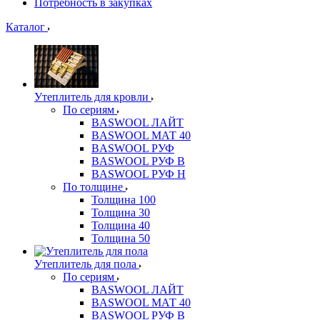
Потребность в закупках
Каталог
Утеплитель для кровли
По сериям
BASWOOL ЛАЙТ
BASWOOL МАТ 40
BASWOOL РУФ
BASWOOL РУФ В
BASWOOL РУФ Н
По толщине
Толщина 100
Толщина 30
Толщина 40
Толщина 50
Утеплитель для пола
По сериям
BASWOOL ЛАЙТ
BASWOOL МАТ 40
BASWOOL РУФ В