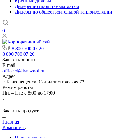
Крупные дилеры
Дилеры по прошивным матам
Дилеры по общестроительной теплоизоляции
0
8 800 700 07 20
8 800 700 07 20
Заказать звонок
E-mail
officecd@baswool.ru
Адрес
г. Благовещенск, Социалистическая 72
Режим работы
Пн. – Пт.: с 8:00 до 17:00
Заказать продукт
Главная
Компания
Наша история