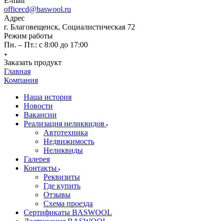
E-mail
officecd@baswool.ru
Адрес
г. Благовещенск, Социалистическая 72
Режим работы
Пн. – Пт.: с 8:00 до 17:00
Заказать продукт
Главная
Компания
Наша история
Новости
Вакансии
Реализация неликвидов
Автотехника
Недвижимость
Неликвиды
Галерея
Контакты
Реквизиты
Где купить
Отзывы
Схема проезда
Сертификаты BASWOOL