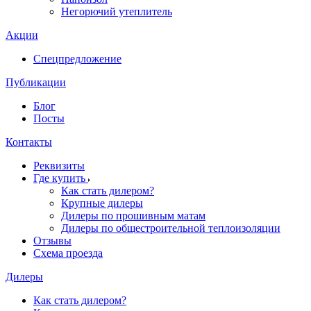
Негорючий утеплитель
Акции
Спецпредложение
Публикации
Блог
Посты
Контакты
Реквизиты
Где купить
Как стать дилером?
Крупные дилеры
Дилеры по прошивным матам
Дилеры по общестроительной теплоизоляции
Отзывы
Схема проезда
Дилеры
Как стать дилером?