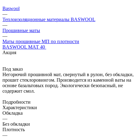
Baswool
—
Теплоизоляционные материалы BASWOOL
—
Прошивные маты
—
Маты прошивные МП по плотности
BASWOOL МАТ 40
Акция
Под заказ
Негорючий прошивной мат, свернутый в рулон, без обкладки,
прошит стеклоровингом. Производится из каменной ваты на
основе базальтовых пород. Экологически безопасный, не
содержит смол.
Подробности
Характеристики
Обкладка
—
Без обкладки
Плотность
—