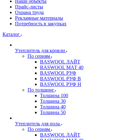
Наши объекты
Прайс-листы
Охрана труда
Рекламные материалы
Потребность в закупках
Каталог
Утеплитель для кровли
По сериям
BASWOOL ЛАЙТ
BASWOOL МАТ 40
BASWOOL РУФ
BASWOOL РУФ В
BASWOOL РУФ Н
По толщине
Толщина 100
Толщина 30
Толщина 40
Толщина 50
Утеплитель для пола
По сериям
BASWOOL ЛАЙТ