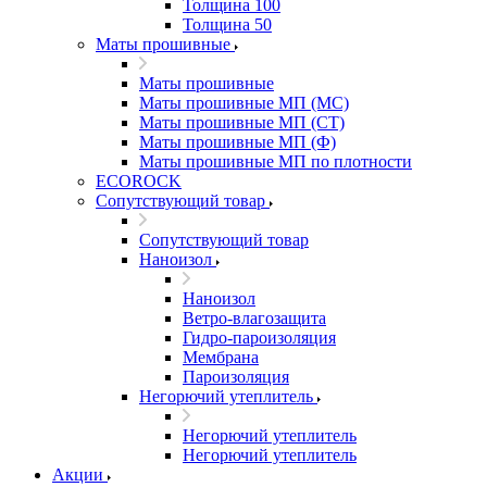
Толщина 100
Толщина 50
Маты прошивные
Маты прошивные
Маты прошивные МП (МС)
Маты прошивные МП (СТ)
Маты прошивные МП (Ф)
Маты прошивные МП по плотности
ECOROCK
Сопутствующий товар
Сопутствующий товар
Наноизол
Наноизол
Ветро-влагозащита
Гидро-пароизоляция
Мембрана
Пароизоляция
Негорючий утеплитель
Негорючий утеплитель
Негорючий утеплитель
Акции