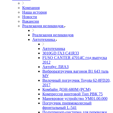
Компания
Наша история
Новости
Вакансии
Реализация неликвидов
Реализация неликвидов
Автотехника
Автотехника
3010GD ГАЗ С41R33
FUSO CANTER 47014C год выпуска
2012
Автобус ЛИАЗ
Виброразгрузчик вагонов В1 643 таль
МУ
Вилочный погрузчик Toyota 62-8FD20,
2017
Комбайн ДОН-680М (РСМ)
Компрессор винтовой Тип РВК 75
Маневровое устройство УМ01.00.000
Погрузчик пневмоколесный
фронтальный L-541
Полуприцеп-цистерна для перевозки