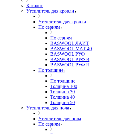
Каталог
Утеплитель для кровли
Утеплитель для кровли
По сериям
По сериям
BASWOOL ЛАЙТ
BASWOOL МАТ 40
BASWOOL РУФ
BASWOOL РУФ В
BASWOOL РУФ Н
По толщине
По толщине
Толщина 100
Толщина 30
Толщина 40
Толщина 50
Утеплитель для пола
Утеплитель для пола
По сериям