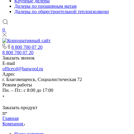
Крупные дилеры
Дилеры по прошивным матам
Дилеры по общестроительной теплоизоляции
0
8 800 700 07 20
8 800 700 07 20
Заказать звонок
E-mail
officecd@baswool.ru
Адрес
г. Благовещенск, Социалистическая 72
Режим работы
Пн. – Пт.: с 8:00 до 17:00
Заказать продукт
Главная
Компания
Наша история