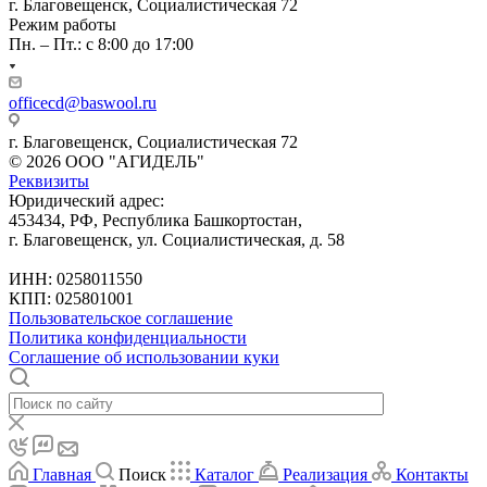
г. Благовещенск, Социалистическая 72
Режим работы
Пн. – Пт.: с 8:00 до 17:00
officecd@baswool.ru
г. Благовещенск, Социалистическая 72
© 2026 ООО "АГИДЕЛЬ"
Реквизиты
Юридический адрес:
453434, РФ, Республика Башкортостан,
г. Благовещенск, ул. Социалистическая, д. 58
ИНН: 0258011550
КПП: 025801001
Пользовательское соглашение
Политика конфиденциальности
Соглашение об использовании куки
Главная
Поиск
Каталог
Реализация
Контакты