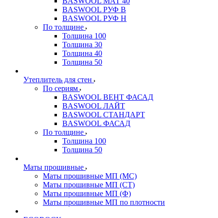
BASWOOL МАТ 40
BASWOOL РУФ В
BASWOOL РУФ Н
По толщине
Толщина 100
Толщина 30
Толщина 40
Толщина 50
Утеплитель для стен
По сериям
BASWOOL ВЕНТ ФАСАД
BASWOOL ЛАЙТ
BASWOOL СТАНДАРТ
BASWOOL ФАСАД
По толщине
Толщина 100
Толщина 50
Маты прошивные
Маты прошивные МП (МС)
Маты прошивные МП (СТ)
Маты прошивные МП (Ф)
Маты прошивные МП по плотности