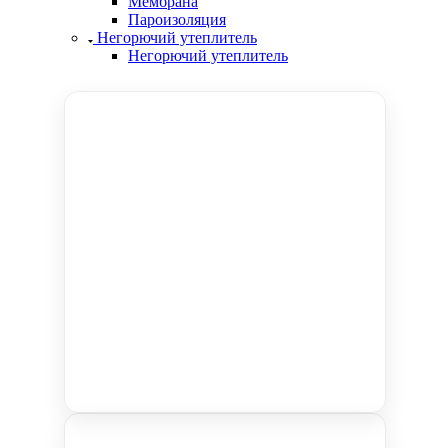
Мембрана
Пароизоляция
Негорючий утеплитель
Негорючий утеплитель