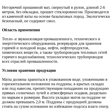
Негорючий прошивной мат, свернутый в рулон, длиной 2-6
метров, без обкладки, прошит стеклоровингом. Производится
из каменной ваты на основе базальтовых пород. Экологически
безопасный, не содержит смол.
Область применения
Тепло- и звукоизоляция промышленного, технического и
энергетического оборудования, резервуаров для хранения
горячей и холодной воды, нефти, нефтепродуктов,
химических веществ, а также трубопроводов тепловых сетей
горячего водоснабжения, технологических трубопроводов
всех отраслей промышленности.
Условия хранения продукции
Маты должны храниться в упакованном виде, уложенными в
горизонтальном положении на поддоны, в крытых складах
или под навесом, препятствующим попаданию на продукцию
прямых солнечных лучей и атмосферных осадков, раздельно
по маркам и размерам. Высота укладки матов на поддоне не
должна превышать 2,0 м. Поддоны с продукцией должны
стоять на сухом основании во избежание подсоса влаги снизу.