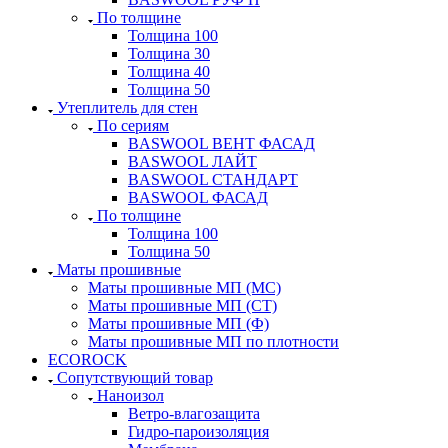
По толщине
Толщина 100
Толщина 30
Толщина 40
Толщина 50
Утеплитель для стен
По сериям
BASWOOL ВЕНТ ФАСАД
BASWOOL ЛАЙТ
BASWOOL СТАНДАРТ
BASWOOL ФАСАД
По толщине
Толщина 100
Толщина 50
Маты прошивные
Маты прошивные МП (МС)
Маты прошивные МП (СТ)
Маты прошивные МП (Ф)
Маты прошивные МП по плотности
ECOROCK
Сопутствующий товар
Наноизол
Ветро-влагозащита
Гидро-пароизоляция