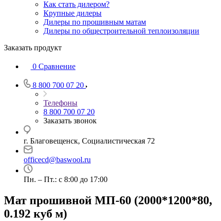
Как стать дилером?
Крупные дилеры
Дилеры по прошивным матам
Дилеры по общестроительной теплоизоляции
Заказать продукт
0
Сравнение
8 800 700 07 20
Телефоны
8 800 700 07 20
Заказать звонок
г. Благовещенск, Социалистическая 72
officecd@baswool.ru
Пн. – Пт.: с 8:00 до 17:00
Мат прошивной МП-60 (2000*1200*80,
0.192 куб м)