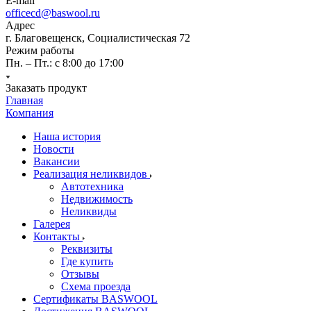
E-mail
officecd@baswool.ru
Адрес
г. Благовещенск, Социалистическая 72
Режим работы
Пн. – Пт.: с 8:00 до 17:00
Заказать продукт
Главная
Компания
Наша история
Новости
Вакансии
Реализация неликвидов
Автотехника
Недвижимость
Неликвиды
Галерея
Контакты
Реквизиты
Где купить
Отзывы
Схема проезда
Сертификаты BASWOOL