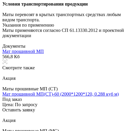
Условия транспортирования продукции
Маты перевозят в крытых транспортных средствах любым
видом транспорта.
Указания по применению
Маты применяются согласно СП 61.13330.2012 и проектной
документации
Документы
Мат прошивной МП
566,8 Кб
Смотрите также
Акция
Маты прошивные МП (СТ)
Мат прошивной МП(СТ)-60 (2000*1200*120, 0.288 куб м)
Под заказ
Цена: По зап
р
осу
Оставить заявку
Акция
Маты прошивные МП (МС)