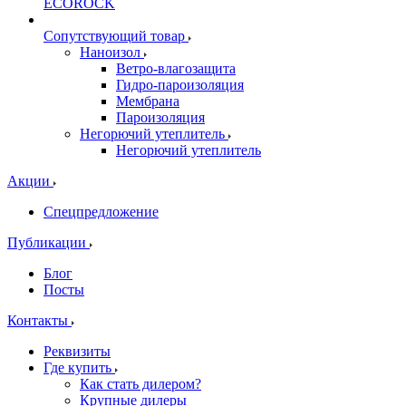
ECOROCK
Сопутствующий товар
Наноизол
Ветро-влагозащита
Гидро-пароизоляция
Мембрана
Пароизоляция
Негорючий утеплитель
Негорючий утеплитель
Акции
Спецпредложение
Публикации
Блог
Посты
Контакты
Реквизиты
Где купить
Как стать дилером?
Крупные дилеры