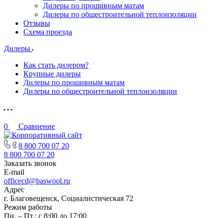
Дилеры по прошивным матам
Дилеры по общестроительной теплоизоляции
Отзывы
Схема проезда
Дилеры
Как стать дилером?
Крупные дилеры
Дилеры по прошивным матам
Дилеры по общестроительной теплоизоляции
0
Сравнение
8 800 700 07 20
8 800 700 07 20
Заказать звонок
E-mail
officecd@baswool.ru
Адрес
г. Благовещенск, Социалистическая 72
Режим работы
Пн. – Пт.: с 8:00 до 17:00