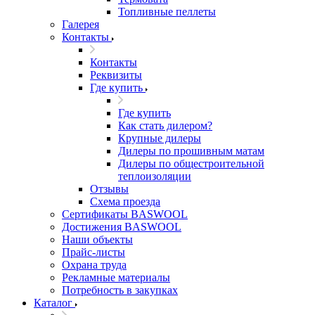
Топливные пеллеты
Галерея
Контакты
Контакты
Реквизиты
Где купить
Где купить
Как стать дилером?
Крупные дилеры
Дилеры по прошивным матам
Дилеры по общестроительной
теплоизоляции
Отзывы
Схема проезда
Сертификаты BASWOOL
Достижения BASWOOL
Наши объекты
Прайс-листы
Охрана труда
Рекламные материалы
Потребность в закупках
Каталог