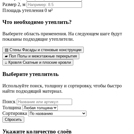
Размер 2, м
Площадь утепления
0 м²
Что необходимо утеплить?
Выберите область применения. На следующем шаге будут
показаны подходящие утеплители.
▤
Стены
Фасады и стеновые конструкции
▰
Пол
Полы и межэтажные перекрытия
⌂
Кровля
Скатные и плоские кровли
Выберите утеплитель
Используйте поиск, толщину и сортировку, чтобы быстро
найти подходящий материал.
Поиск
Толщина
Сортировка
Сбросить
Укажите количество слоёв