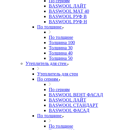
По сериям
BASWOOL ЛАЙТ
BASWOOL МАТ 40
BASWOOL РУФ В
BASWOOL РУФ Н
По толщине
По толщине
Толщина 100
Толщина 30
Толщина 40
Толщина 50
Утеплитель для стен
Утеплитель для стен
По сериям
По сериям
BASWOOL ВЕНТ ФАСАД
BASWOOL ЛАЙТ
BASWOOL СТАНДАРТ
BASWOOL ФАСАД
По толщине
По толщине