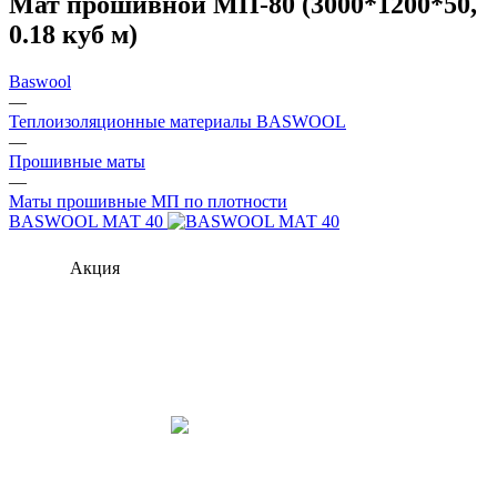
Мат прошивной МП-80 (3000*1200*50,
0.18 куб м)
Baswool
—
Теплоизоляционные материалы BASWOOL
—
Прошивные маты
—
Маты прошивные МП по плотности
BASWOOL МАТ 40
Акция