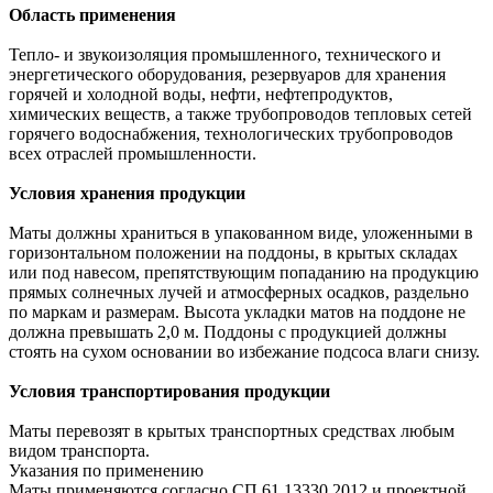
Область применения
Тепло- и звукоизоляция промышленного, технического и
энергетического оборудования, резервуаров для хранения
горячей и холодной воды, нефти, нефтепродуктов,
химических веществ, а также трубопроводов тепловых сетей
горячего водоснабжения, технологических трубопроводов
всех отраслей промышленности.
Условия хранения продукции
Маты должны храниться в упакованном виде, уложенными в
горизонтальном положении на поддоны, в крытых складах
или под навесом, препятствующим попаданию на продукцию
прямых солнечных лучей и атмосферных осадков, раздельно
по маркам и размерам. Высота укладки матов на поддоне не
должна превышать 2,0 м. Поддоны с продукцией должны
стоять на сухом основании во избежание подсоса влаги снизу.
Условия транспортирования продукции
Маты перевозят в крытых транспортных средствах любым
видом транспорта.
Указания по применению
Маты применяются согласно СП 61.13330.2012 и проектной