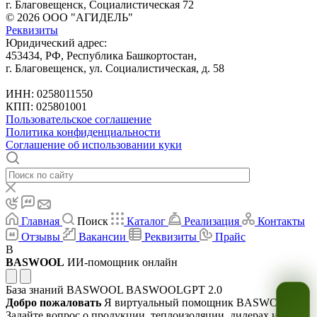
г. Благовещенск, Социалистическая 72
© 2026 ООО "АГИДЕЛЬ"
Реквизиты
Юридический адрес:
453434, РФ, Республика Башкортостан,
г. Благовещенск, ул. Социалистическая, д. 58
ИНН: 0258011550
КПП: 025801001
Пользовательское соглашение
Политика конфиденциальности
Соглашение об использовании куки
Главная
Поиск
Каталог
Реализация
Контакты
Отзывы
Вакансии
Реквизиты
Прайс
B
BASWOOL
ИИ-помощник онлайн
База знаний BASWOOL
BASWOOLGPT 2.0
Добро пожаловать
Я виртуальный помощник BASWOOL.
Задайте вопрос о продукции, теплоизоляции, дилерах или