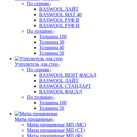
По сериям
BASWOOL ЛАЙТ
BASWOOL МАТ 40
BASWOOL РУФ В
BASWOOL РУФ Н
По толщине
Толщина 100
Толщина 30
Толщина 40
Толщина 50
Утеплитель для стен
По сериям
BASWOOL ВЕНТ ФАСАД
BASWOOL ЛАЙТ
BASWOOL СТАНДАРТ
BASWOOL ФАСАД
По толщине
Толщина 100
Толщина 50
Маты прошивные
Маты прошивные МП (МС)
Маты прошивные МП (СТ)
Маты прошивные МП (Ф)