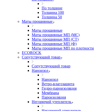
По толщине
Толщина 100
Толщина 50
Маты прошивные
Маты прошивные
Маты прошивные МП (МС)
Маты прошивные МП (СТ)
Маты прошивные МП (Ф)
Маты прошивные МП по плотности
ECOROCK
Сопутствующий товар
Сопутствующий товар
Наноизол
Наноизол
Ветро-влагозащита
Гидро-пароизоляция
Мембрана
Пароизоляция
Негорючий утеплитель
Негорючий утеплитель