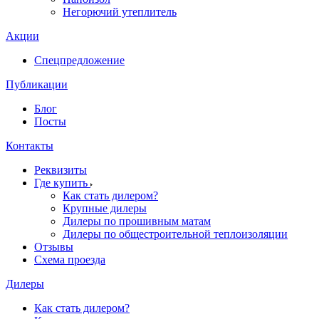
Негорючий утеплитель
Акции
Спецпредложение
Публикации
Блог
Посты
Контакты
Реквизиты
Где купить
Как стать дилером?
Крупные дилеры
Дилеры по прошивным матам
Дилеры по общестроительной теплоизоляции
Отзывы
Схема проезда
Дилеры
Как стать дилером?