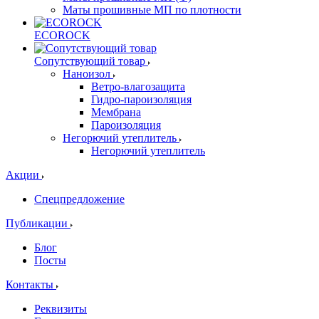
Маты прошивные МП по плотности
ECOROCK
Сопутствующий товар
Наноизол
Ветро-влагозащита
Гидро-пароизоляция
Мембрана
Пароизоляция
Негорючий утеплитель
Негорючий утеплитель
Акции
Спецпредложение
Публикации
Блог
Посты
Контакты
Реквизиты