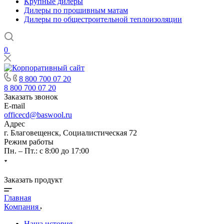
Крупные дилеры
Дилеры по прошивным матам
Дилеры по общестроительной теплоизоляции
0
8 800 700 07 20
8 800 700 07 20
Заказать звонок
E-mail
officecd@baswool.ru
Адрес
г. Благовещенск, Социалистическая 72
Режим работы
Пн. – Пт.: с 8:00 до 17:00
Заказать продукт
Главная
Компания
Наша история