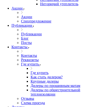
Негорючий утеплитель
Акции
Акции
Спецпредложение
Публикации
Публикации
Блог
Посты
Контакты
Контакты
Реквизиты
Где купить
Где купить
Как стать дилером?
Крупные дилеры
Дилеры по прошивным матам
Дилеры по общестроительной
теплоизоляции
Отзывы
Схема проезда