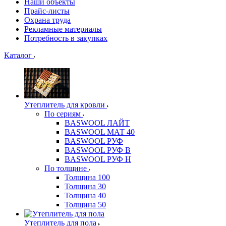
Наши объекты
Прайс-листы
Охрана труда
Рекламные материалы
Потребность в закупках
Каталог
Утеплитель для кровли
По сериям
BASWOOL ЛАЙТ
BASWOOL МАТ 40
BASWOOL РУФ
BASWOOL РУФ В
BASWOOL РУФ Н
По толщине
Толщина 100
Толщина 30
Толщина 40
Толщина 50
Утеплитель для пола