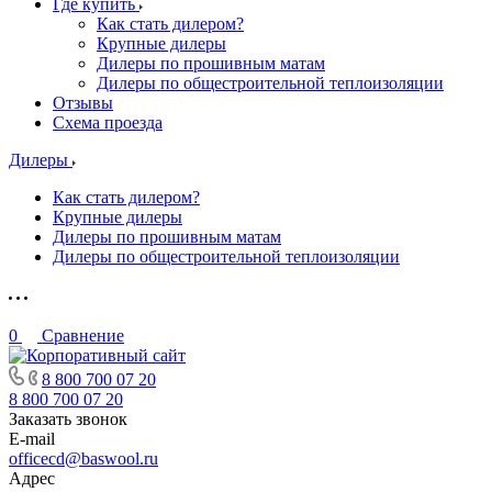
Где купить
Как стать дилером?
Крупные дилеры
Дилеры по прошивным матам
Дилеры по общестроительной теплоизоляции
Отзывы
Схема проезда
Дилеры
Как стать дилером?
Крупные дилеры
Дилеры по прошивным матам
Дилеры по общестроительной теплоизоляции
0
Сравнение
8 800 700 07 20
8 800 700 07 20
Заказать звонок
E-mail
officecd@baswool.ru
Адрес