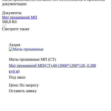
документации
Документы
Мат прошивной МП
566,8 Кб
Смотрите также
Акция
Маты прошивные МП (СТ)
Мат прошивной МП(СТ)-60 (2000*1200*120, 0.288
куб м)
Под заказ
Цена: По зап
р
осу
Оставить заявку