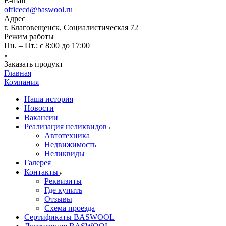
E-mail
officecd@baswool.ru
Адрес
г. Благовещенск, Социалистическая 72
Режим работы
Пн. – Пт.: с 8:00 до 17:00
Заказать продукт
Главная
Компания
Наша история
Новости
Вакансии
Реализация неликвидов
Автотехника
Недвижимость
Неликвиды
Галерея
Контакты
Реквизиты
Где купить
Отзывы
Схема проезда
Сертификаты BASWOOL