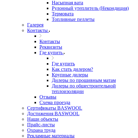
Насыпная вата
Рулонный утеплитель (Некондиция)
Термовата
Топливные пеллеты
Галерея
Контакты
Контакты
Реквизиты
Где купить
Где купить
Как стать дилером?
Крупные дилеры
Дилеры по прошивным матам
Дилеры по общестроительной
теплоизоляции
Отзывы
Схема проезда
Сертификаты BASWOOL
Достижения BASWOOL
Наши объекты
Прайс-листы
Охрана труда
Рекламные материалы