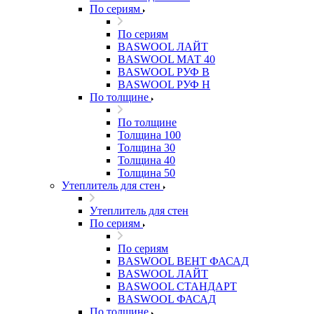
По сериям
По сериям
BASWOOL ЛАЙТ
BASWOOL МАТ 40
BASWOOL РУФ В
BASWOOL РУФ Н
По толщине
По толщине
Толщина 100
Толщина 30
Толщина 40
Толщина 50
Утеплитель для стен
Утеплитель для стен
По сериям
По сериям
BASWOOL ВЕНТ ФАСАД
BASWOOL ЛАЙТ
BASWOOL СТАНДАРТ
BASWOOL ФАСАД
По толщине