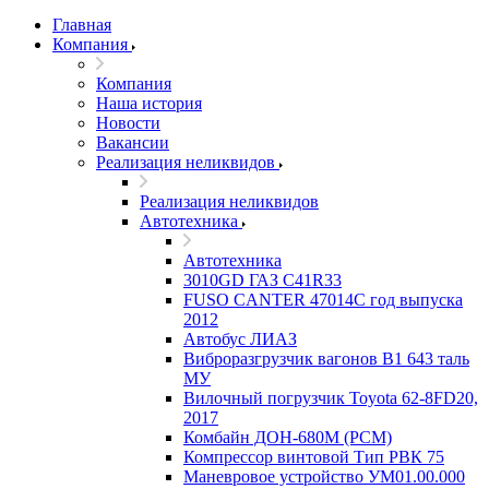
Главная
Компания
Компания
Наша история
Новости
Вакансии
Реализация неликвидов
Реализация неликвидов
Автотехника
Автотехника
3010GD ГАЗ С41R33
FUSO CANTER 47014C год выпуска
2012
Автобус ЛИАЗ
Виброразгрузчик вагонов В1 643 таль
МУ
Вилочный погрузчик Toyota 62-8FD20,
2017
Комбайн ДОН-680М (РСМ)
Компрессор винтовой Тип РВК 75
Маневровое устройство УМ01.00.000