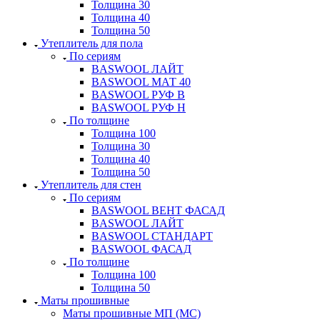
Толщина 30
Толщина 40
Толщина 50
Утеплитель для пола
По сериям
BASWOOL ЛАЙТ
BASWOOL МАТ 40
BASWOOL РУФ В
BASWOOL РУФ Н
По толщине
Толщина 100
Толщина 30
Толщина 40
Толщина 50
Утеплитель для стен
По сериям
BASWOOL ВЕНТ ФАСАД
BASWOOL ЛАЙТ
BASWOOL СТАНДАРТ
BASWOOL ФАСАД
По толщине
Толщина 100
Толщина 50
Маты прошивные
Маты прошивные МП (МС)