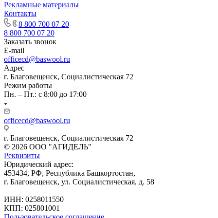
Рекламные материалы
Контакты
8 800 700 07 20
8 800 700 07 20
Заказать звонок
E-mail
officecd@baswool.ru
Адрес
г. Благовещенск, Социалистическая 72
Режим работы
Пн. – Пт.: с 8:00 до 17:00
officecd@baswool.ru
г. Благовещенск, Социалистическая 72
© 2026 ООО "АГИДЕЛЬ"
Реквизиты
Юридический адрес:
453434, РФ, Республика Башкортостан,
г. Благовещенск, ул. Социалистическая, д. 58
ИНН: 0258011550
КПП: 025801001
Пользовательское соглашение