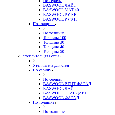
По сериям
BASWOOL ЛАЙТ
BASWOOL МАТ 40
BASWOOL РУФ В
BASWOOL РУФ Н
По толщине
По толщине
Толщина 100
Толщина 30
Толщина 40
Толщина 50
Утеплитель для стен
Утеплитель для стен
По сериям
По сериям
BASWOOL ВЕНТ ФАСАД
BASWOOL ЛАЙТ
BASWOOL СТАНДАРТ
BASWOOL ФАСАД
По толщине
По толщине