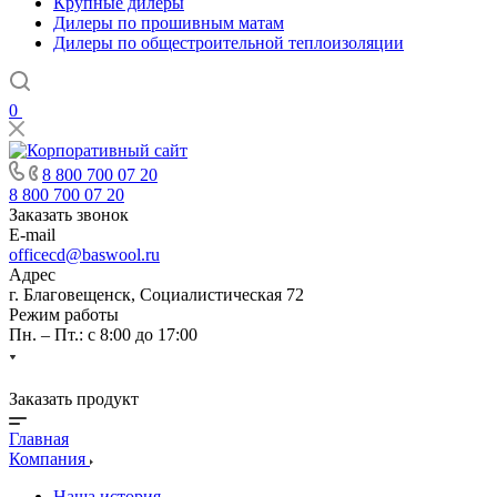
Крупные дилеры
Дилеры по прошивным матам
Дилеры по общестроительной теплоизоляции
0
8 800 700 07 20
8 800 700 07 20
Заказать звонок
E-mail
officecd@baswool.ru
Адрес
г. Благовещенск, Социалистическая 72
Режим работы
Пн. – Пт.: с 8:00 до 17:00
Заказать продукт
Главная
Компания
Наша история