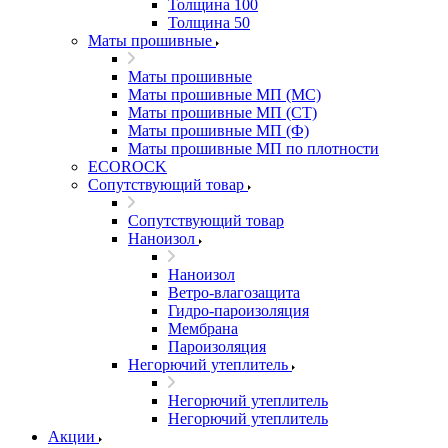
Толщина 100
Толщина 50
Маты прошивные
Маты прошивные
Маты прошивные МП (МС)
Маты прошивные МП (СТ)
Маты прошивные МП (Ф)
Маты прошивные МП по плотности
ECOROCK
Сопутствующий товар
Сопутствующий товар
Наноизол
Наноизол
Ветро-влагозащита
Гидро-пароизоляция
Мембрана
Пароизоляция
Негорючий утеплитель
Негорючий утеплитель
Негорючий утеплитель
Акции