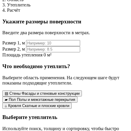
3. Утеплитель
4. Расчёт
Укажите размеры поверхности
Введите два размера поверхности в метрах.
Размер 1, м
Размер 2, м
Площадь утепления
0 м²
Что необходимо утеплить?
Выберите область применения. На следующем шаге будут
показаны подходящие утеплители.
▤
Стены
Фасады и стеновые конструкции
▰
Пол
Полы и межэтажные перекрытия
⌂
Кровля
Скатные и плоские кровли
Выберите утеплитель
Используйте поиск, толщину и сортировку, чтобы быстро