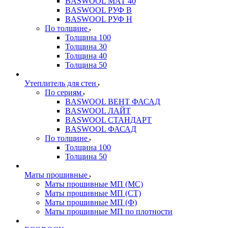
BASWOOL МАТ 40
BASWOOL РУФ В
BASWOOL РУФ Н
По толщине
Толщина 100
Толщина 30
Толщина 40
Толщина 50
Утеплитель для стен
По сериям
BASWOOL ВЕНТ ФАСАД
BASWOOL ЛАЙТ
BASWOOL СТАНДАРТ
BASWOOL ФАСАД
По толщине
Толщина 100
Толщина 50
Маты прошивные
Маты прошивные МП (МС)
Маты прошивные МП (СТ)
Маты прошивные МП (Ф)
Маты прошивные МП по плотности