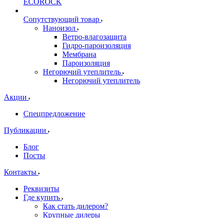
ECOROCK
Сопутствующий товар
Наноизол
Ветро-влагозащита
Гидро-пароизоляция
Мембрана
Пароизоляция
Негорючий утеплитель
Негорючий утеплитель
Акции
Спецпредложение
Публикации
Блог
Посты
Контакты
Реквизиты
Где купить
Как стать дилером?
Крупные дилеры