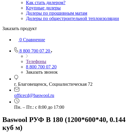
Как стать дилером?
Крупные дилеры
Дилеры по прошивным матам
Дилеры по общестроительной теплоизоляции
Заказать продукт
0
Сравнение
8 800 700 07 20
Телефоны
8 800 700 07 20
Заказать звонок
г. Благовещенск, Социалистическая 72
officecd@baswool.ru
Пн. – Пт.: с 8:00 до 17:00
Baswool РУФ В 180 (1200*600*40, 0.144
куб м)