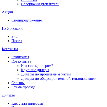
Негорючий утеплитель
Акции
Спецпредложение
Публикации
Блог
Посты
Контакты
Реквизиты
Где купить
Как стать дилером?
Крупные дилеры
Дилеры по прошивным матам
Дилеры по общестроительной теплоизоляции
Отзывы
Схема проезда
Дилеры
Как стать дилером?