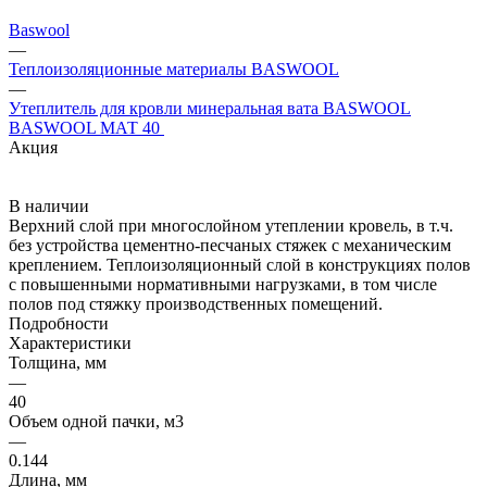
Baswool
—
Теплоизоляционные материалы BASWOOL
—
Утеплитель для кровли минеральная вата BASWOOL
BASWOOL МАТ 40
Акция
В наличии
Верхний слой при многослойном утеплении кровель, в т.ч.
без устройства цементно-песчаных стяжек с механическим
креплением. Теплоизоляционный слой в конструкциях полов
с повышенными нормативными нагрузками, в том числе
полов под стяжку производственных помещений.
Подробности
Характеристики
Толщина, мм
—
40
Объем одной пачки, м3
—
0.144
Длина, мм