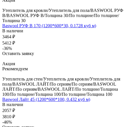
Акция
Утеплитель для кровли/Утеплитель для пола/BASWOOL РУФ
В/BASWOOL РУФ В/Толщина 30/По толщине/По толщине/
Толщина 30
Baswool РУФ В 170 (1200*600*30, 0.1728 куб м)
В наличии
3464 ₽
5412 ₽
-36%
Оставить заявку
Акция
Рекомендуем
Утеплитель для стен/Утеплитель для кровли/Утеплитель для
пола/BASWOOL ЛАЙТ/По сериям/По сериям/BASWOOL
ЛАЙТ/По сериям/BASWOOL ЛАЙТ/По толщине/Толщина
100/По толщине/Толщина 100/По толщине/Толщина 100
Baswool Лайт 45 (1200*600*100, 0.432 куб м)
В наличии
2057 ₽
3810 ₽
-46%