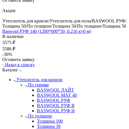
Оставить заявку
Акция
Утеплитель для кровли/Утеплитель для пола/BASWOOL РУФ/
Толщина 50/По толщине/Толщина 50/По толщине/Толщина 50
Baswool РУФ 140 (1200*600*50, 0.216 куб м)
В наличии
3575 ₽
5586 ₽
-36%
Оставить заявку
Назад к списку
Каталог
Утеплитель для кровли
По сериям
BASWOOL ЛАЙТ
BASWOOL МАТ 40
BASWOOL РУФ
BASWOOL РУФ В
BASWOOL РУФ Н
По толщине
Толщина 100
Толщина 30