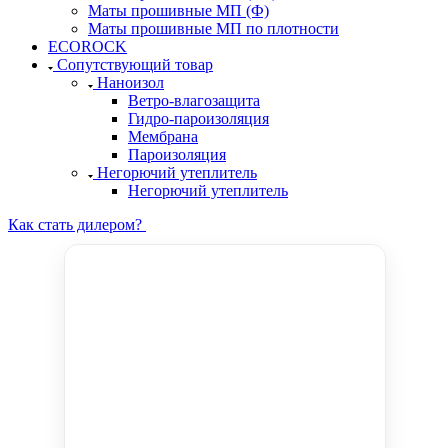
Маты прошивные МП (Ф)
Маты прошивные МП по плотности
ECOROCK
Сопутствующий товар
Наноизол
Ветро-влагозащита
Гидро-пароизоляция
Мембрана
Пароизоляция
Негорючий утеплитель
Негорючий утеплитель
Как стать дилером?