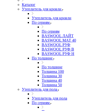
Каталог
Утеплитель для кровли
Утеплитель для кровли
По сериям
По сериям
BASWOOL ЛАЙТ
BASWOOL МАТ 40
BASWOOL РУФ
BASWOOL РУФ В
BASWOOL РУФ Н
По толщине
По толщине
Толщина 100
Толщина 30
Толщина 40
Толщина 50
Утеплитель для пола
Утеплитель для пола
По сериям