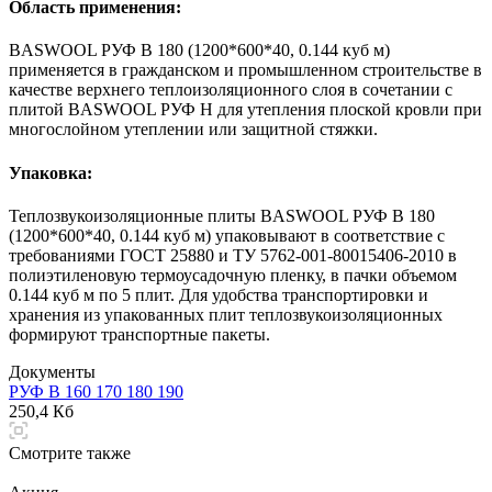
Область применения:
BASWOOL РУФ В 180 (1200*600*40, 0.144 куб м)
применяется в гражданском и промышленном строительстве в
качестве верхнего теплоизоляционного слоя в сочетании с
плитой BASWOOL РУФ Н для утепления плоской кровли при
многослойном утеплении или защитной стяжки.
Упаковка:
Теплозвукоизоляционные плиты BASWOOL РУФ В 180
(1200*600*40, 0.144 куб м) упаковывают в соответствие с
требованиями ГОСТ 25880 и ТУ 5762-001-80015406-2010 в
полиэтиленовую термоусадочную пленку, в пачки объемом
0.144 куб м по 5 плит. Для удобства транспортировки и
хранения из упакованных плит теплозвукоизоляционных
формируют транспортные пакеты.
Документы
РУФ В 160 170 180 190
250,4 Кб
Смотрите также