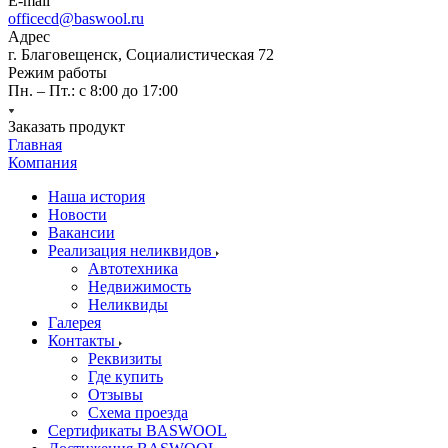
E-mail
officecd@baswool.ru
Адрес
г. Благовещенск, Социалистическая 72
Режим работы
Пн. – Пт.: с 8:00 до 17:00
Заказать продукт
Главная
Компания
Наша история
Новости
Вакансии
Реализация неликвидов
Автотехника
Недвижимость
Неликвиды
Галерея
Контакты
Реквизиты
Где купить
Отзывы
Схема проезда
Сертификаты BASWOOL