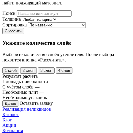
найти подходящий материал.
Поиск
Толщина
Сортировка
Сбросить
Укажите количество слоёв
Выберите количество слоёв утеплителя. После выбора
появится кнопка «Рассчитать».
1 слой
2 слоя
3 слоя
4 слоя
Результат расчёта
Площадь поверхности
—
С учётом слоёв
—
Необходимо плит
—
Необходимо упаковок
—
Оставить заявку
Далее
Реализация неликвидов
Каталог
Блог
Акции
Компания