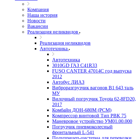
Компания
Наша история
Новости
Вакансии
Реализация неликвидов
Реализация неликвидов
Автотехника
Автотехника
3010GD ГАЗ С41R33
FUSO CANTER 47014C год выпуска
2012
Автобус ЛИАЗ
Виброразгрузчик вагонов В1 643 таль
МУ
Вилочный погрузчик Toyota 62-8FD20,
2017
Комбайн ДОН-680М (РСМ)
Компрессор винтовой Тип РВК 75
Маневровое устройство УМ01.00.000
Погрузчик пневмоколесный
фронтальный L-541
Полуприцеп-цистерна для перевозки