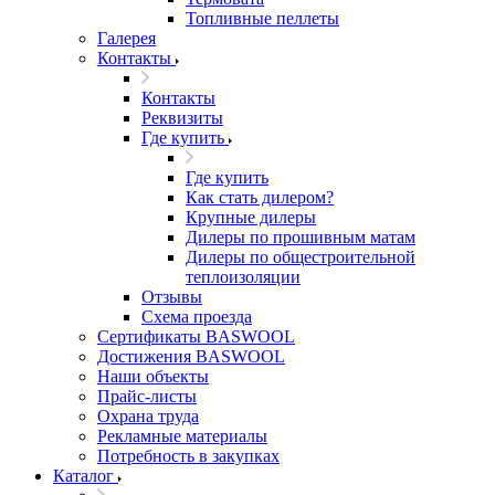
Топливные пеллеты
Галерея
Контакты
Контакты
Реквизиты
Где купить
Где купить
Как стать дилером?
Крупные дилеры
Дилеры по прошивным матам
Дилеры по общестроительной
теплоизоляции
Отзывы
Схема проезда
Сертификаты BASWOOL
Достижения BASWOOL
Наши объекты
Прайс-листы
Охрана труда
Рекламные материалы
Потребность в закупках
Каталог