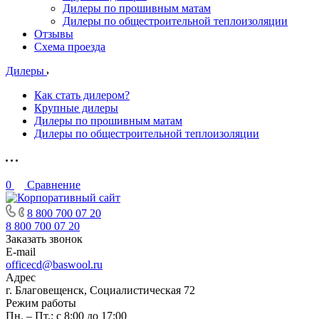
Дилеры по прошивным матам
Дилеры по общестроительной теплоизоляции
Отзывы
Схема проезда
Дилеры
Как стать дилером?
Крупные дилеры
Дилеры по прошивным матам
Дилеры по общестроительной теплоизоляции
0
Сравнение
8 800 700 07 20
8 800 700 07 20
Заказать звонок
E-mail
officecd@baswool.ru
Адрес
г. Благовещенск, Социалистическая 72
Режим работы
Пн. – Пт.: с 8:00 до 17:00