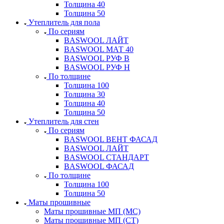
Толщина 40
Толщина 50
Утеплитель для пола
По сериям
BASWOOL ЛАЙТ
BASWOOL МАТ 40
BASWOOL РУФ В
BASWOOL РУФ Н
По толщине
Толщина 100
Толщина 30
Толщина 40
Толщина 50
Утеплитель для стен
По сериям
BASWOOL ВЕНТ ФАСАД
BASWOOL ЛАЙТ
BASWOOL СТАНДАРТ
BASWOOL ФАСАД
По толщине
Толщина 100
Толщина 50
Маты прошивные
Маты прошивные МП (МС)
Маты прошивные МП (СТ)