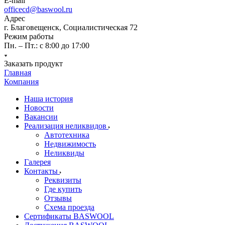
E-mail
officecd@baswool.ru
Адрес
г. Благовещенск, Социалистическая 72
Режим работы
Пн. – Пт.: с 8:00 до 17:00
Заказать продукт
Главная
Компания
Наша история
Новости
Вакансии
Реализация неликвидов
Автотехника
Недвижимость
Неликвиды
Галерея
Контакты
Реквизиты
Где купить
Отзывы
Схема проезда
Сертификаты BASWOOL