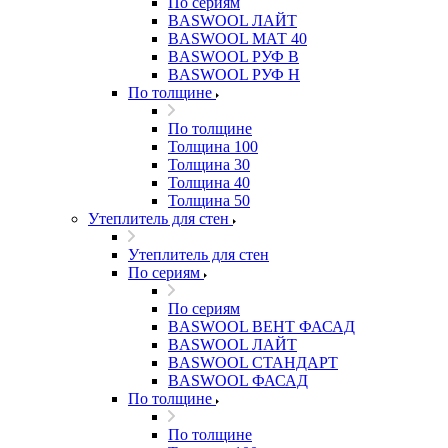
По сериям
BASWOOL ЛАЙТ
BASWOOL МАТ 40
BASWOOL РУФ В
BASWOOL РУФ Н
По толщине
По толщине
Толщина 100
Толщина 30
Толщина 40
Толщина 50
Утеплитель для стен
Утеплитель для стен
По сериям
По сериям
BASWOOL ВЕНТ ФАСАД
BASWOOL ЛАЙТ
BASWOOL СТАНДАРТ
BASWOOL ФАСАД
По толщине
По толщине