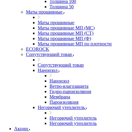
Толщина 100
Толщина 50
Маты прошивные
Маты прошивные
Маты прошивные МП (МС)
Маты прошивные МП (СТ)
Маты прошивные МП (Ф)
Маты прошивные МП по плотности
ECOROCK
Сопутствующий товар
Сопутствующий товар
Наноизол
Наноизол
Ветро-влагозащита
Гидро-пароизоляция
Мембрана
Пароизоляция
Негорючий утеплитель
Негорючий утеплитель
Негорючий утеплитель
Акции