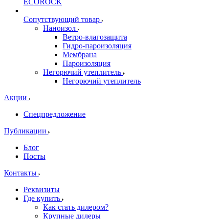
ECOROCK
Сопутствующий товар
Наноизол
Ветро-влагозащита
Гидро-пароизоляция
Мембрана
Пароизоляция
Негорючий утеплитель
Негорючий утеплитель
Акции
Спецпредложение
Публикации
Блог
Посты
Контакты
Реквизиты
Где купить
Как стать дилером?
Крупные дилеры