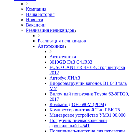
Компания
Наша история
Новости
Вакансии
Реализация неликвидов
Реализация неликвидов
Автотехника
Автотехника
3010GD ГАЗ С41R33
FUSO CANTER 47014C год выпуска
2012
Автобус ЛИАЗ
Виброразгрузчик вагонов В1 643 таль
МУ
Вилочный погрузчик Toyota 62-8FD20,
2017
Комбайн ДОН-680М (РСМ)
Компрессор винтовой Тип РВК 75
Маневровое устройство УМ01.00.000
Погрузчик пневмоколесный
фронтальный L-541
Полуприцеп-цистерна для перевозки