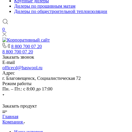
Крупные дилеры
Дилеры по прошивным матам
Дилеры по общестроительной теплоизоляции
0
8 800 700 07 20
8 800 700 07 20
Заказать звонок
E-mail
officecd@baswool.ru
Адрес
г. Благовещенск, Социалистическая 72
Режим работы
Пн. – Пт.: с 8:00 до 17:00
Заказать продукт
Главная
Компания
Наша история