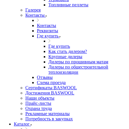
Топливные пеллеты
Галерея
Контакты
Контакты
Реквизиты
Где купить
Где купить
Как стать дилером?
Крупные дилеры
Дилеры по прошивным матам
Дилеры по общестроительной
теплоизоляции
Отзывы
Схема проезда
Сертификаты BASWOOL
Достижения BASWOOL
Наши объекты
Прайс-листы
Охрана труда
Рекламные материалы
Потребность в закупках
Каталог