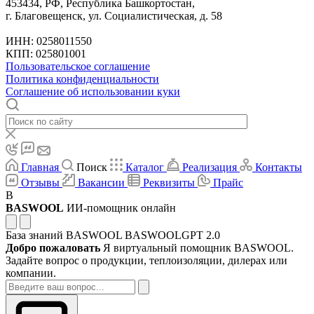
453434, РФ, Республика Башкортостан,
г. Благовещенск, ул. Социалистическая, д. 58
ИНН: 0258011550
КПП: 025801001
Пользовательское соглашение
Политика конфиденциальности
Соглашение об использовании куки
Главная
Поиск
Каталог
Реализация
Контакты
Отзывы
Вакансии
Реквизиты
Прайс
B
BASWOOL
ИИ-помощник онлайн
База знаний BASWOOL
BASWOOLGPT 2.0
Добро пожаловать
Я виртуальный помощник BASWOOL.
Задайте вопрос о продукции, теплоизоляции, дилерах или
компании.