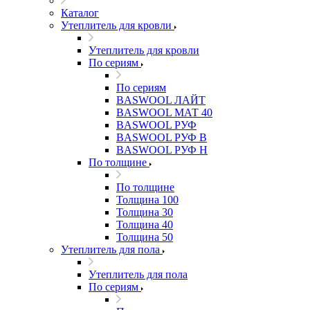
Каталог
Утеплитель для кровли
Утеплитель для кровли
По сериям
По сериям
BASWOOL ЛАЙТ
BASWOOL МАТ 40
BASWOOL РУФ
BASWOOL РУФ В
BASWOOL РУФ Н
По толщине
По толщине
Толщина 100
Толщина 30
Толщина 40
Толщина 50
Утеплитель для пола
Утеплитель для пола
По сериям