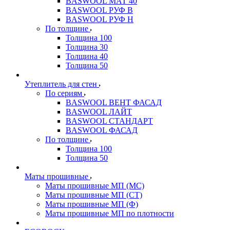
BASWOOL МАТ 40
BASWOOL РУФ В
BASWOOL РУФ Н
По толщине
Толщина 100
Толщина 30
Толщина 40
Толщина 50
Утеплитель для стен
По сериям
BASWOOL ВЕНТ ФАСАД
BASWOOL ЛАЙТ
BASWOOL СТАНДАРТ
BASWOOL ФАСАД
По толщине
Толщина 100
Толщина 50
Маты прошивные
Маты прошивные МП (МС)
Маты прошивные МП (СТ)
Маты прошивные МП (Ф)
Маты прошивные МП по плотности