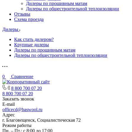
Дилеры по прошивным матам
Дилеры по общестроительной теплоизоляции
Отзывы
Схема проезда
Дилеры
Как стать дилером?
Крупные дилеры
Дилеры по прошивным матам
Дилеры по общестроительной теплоизоляции
0
Сравнение
8 800 700 07 20
8 800 700 07 20
Заказать звонок
E-mail
officecd@baswool.ru
Адрес
г. Благовещенск, Социалистическая 72
Режим работы
Пн. – Пт.: с 8:00 до 17:00