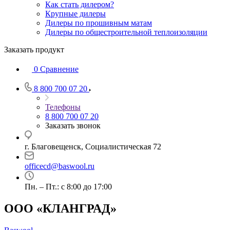
Как стать дилером?
Крупные дилеры
Дилеры по прошивным матам
Дилеры по общестроительной теплоизоляции
Заказать продукт
0
Сравнение
8 800 700 07 20
Телефоны
8 800 700 07 20
Заказать звонок
г. Благовещенск, Социалистическая 72
officecd@baswool.ru
Пн. – Пт.: с 8:00 до 17:00
ООО «КЛАНГРАД»