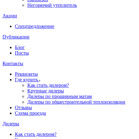
Негорючий утеплитель
Акции
Спецпредложение
Публикации
Блог
Посты
Контакты
Реквизиты
Где купить
Как стать дилером?
Крупные дилеры
Дилеры по прошивным матам
Дилеры по общестроительной теплоизоляции
Отзывы
Схема проезда
Дилеры
Как стать дилером?