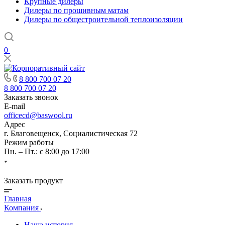
Крупные дилеры
Дилеры по прошивным матам
Дилеры по общестроительной теплоизоляции
0
8 800 700 07 20
8 800 700 07 20
Заказать звонок
E-mail
officecd@baswool.ru
Адрес
г. Благовещенск, Социалистическая 72
Режим работы
Пн. – Пт.: с 8:00 до 17:00
Заказать продукт
Главная
Компания
Наша история