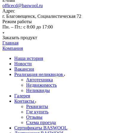
E-mail
officecd@baswool.ru
Адрес
г. Благовещенск, Социалистическая 72
Режим работы
Пн. – Пт.: с 8:00 до 17:00
Заказать продукт
Главная
Компания
Наша история
Новости
Вакансии
Реализация неликвидов
Автотехника
Недвижимость
Неликвиды
Галерея
Контакты
Реквизиты
Где купить
Отзывы
Схема проезда
Сертификаты BASWOOL