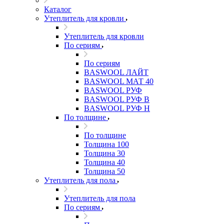
Каталог
Утеплитель для кровли
Утеплитель для кровли
По сериям
По сериям
BASWOOL ЛАЙТ
BASWOOL МАТ 40
BASWOOL РУФ
BASWOOL РУФ В
BASWOOL РУФ Н
По толщине
По толщине
Толщина 100
Толщина 30
Толщина 40
Толщина 50
Утеплитель для пола
Утеплитель для пола
По сериям