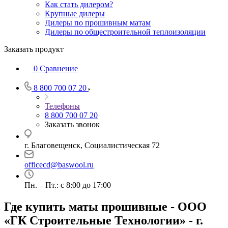
Как стать дилером?
Крупные дилеры
Дилеры по прошивным матам
Дилеры по общестроительной теплоизоляции
Заказать продукт
0
Сравнение
8 800 700 07 20
Телефоны
8 800 700 07 20
Заказать звонок
г. Благовещенск, Социалистическая 72
officecd@baswool.ru
Пн. – Пт.: с 8:00 до 17:00
Где купить маты прошивные - ООО
«ГК Строительные Технологии» - г.