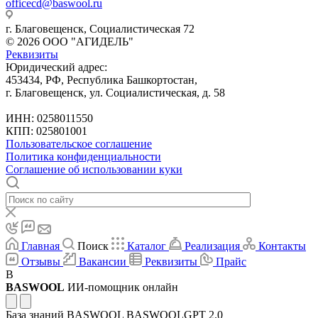
officecd@baswool.ru
г. Благовещенск, Социалистическая 72
© 2026 ООО "АГИДЕЛЬ"
Реквизиты
Юридический адрес:
453434, РФ, Республика Башкортостан,
г. Благовещенск, ул. Социалистическая, д. 58
ИНН: 0258011550
КПП: 025801001
Пользовательское соглашение
Политика конфиденциальности
Соглашение об использовании куки
Главная
Поиск
Каталог
Реализация
Контакты
Отзывы
Вакансии
Реквизиты
Прайс
B
BASWOOL
ИИ-помощник онлайн
База знаний BASWOOL
BASWOOLGPT 2.0