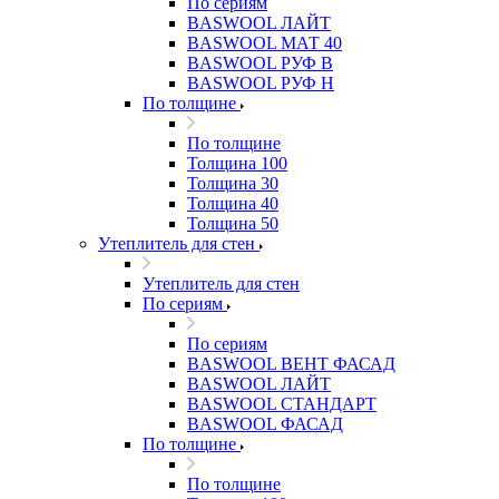
По сериям
BASWOOL ЛАЙТ
BASWOOL МАТ 40
BASWOOL РУФ В
BASWOOL РУФ Н
По толщине
По толщине
Толщина 100
Толщина 30
Толщина 40
Толщина 50
Утеплитель для стен
Утеплитель для стен
По сериям
По сериям
BASWOOL ВЕНТ ФАСАД
BASWOOL ЛАЙТ
BASWOOL СТАНДАРТ
BASWOOL ФАСАД
По толщине
По толщине