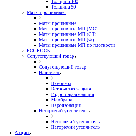
Толщина 100
Толщина 50
Маты прошивные
Маты прошивные
Маты прошивные МП (МС)
Маты прошивные МП (СТ)
Маты прошивные МП (Ф)
Маты прошивные МП по плотности
ECOROCK
Сопутствующий товар
Сопутствующий товар
Наноизол
Наноизол
Ветро-влагозащита
Гидро-пароизоляция
Мембрана
Пароизоляция
Негорючий утеплитель
Негорючий утеплитель
Негорючий утеплитель
Акции