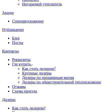
Негорючий утеплитель
Акции
Спецпредложение
Публикации
Блог
Посты
Контакты
Реквизиты
Где купить
Как стать дилером?
Крупные дилеры
Дилеры по прошивным матам
Дилеры по общестроительной теплоизоляции
Отзывы
Схема проезда
Дилеры
Как стать дилером?