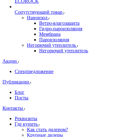
ECOROCK
Сопутствующий товар
Наноизол
Ветро-влагозащита
Гидро-пароизоляция
Мембрана
Пароизоляция
Негорючий утеплитель
Негорючий утеплитель
Акции
Спецпредложение
Публикации
Блог
Посты
Контакты
Реквизиты
Где купить
Как стать дилером?
Крупные дилеры