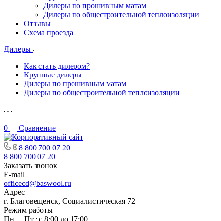
Дилеры по прошивным матам
Дилеры по общестроительной теплоизоляции
Отзывы
Схема проезда
Дилеры
Как стать дилером?
Крупные дилеры
Дилеры по прошивным матам
Дилеры по общестроительной теплоизоляции
0
Сравнение
8 800 700 07 20
8 800 700 07 20
Заказать звонок
E-mail
officecd@baswool.ru
Адрес
г. Благовещенск, Социалистическая 72
Режим работы
Пн. – Пт.: с 8:00 до 17:00