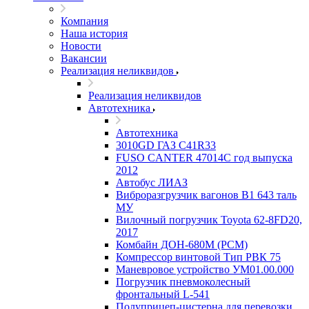
Компания
Наша история
Новости
Вакансии
Реализация неликвидов
Реализация неликвидов
Автотехника
Автотехника
3010GD ГАЗ С41R33
FUSO CANTER 47014C год выпуска
2012
Автобус ЛИАЗ
Виброразгрузчик вагонов В1 643 таль
МУ
Вилочный погрузчик Toyota 62-8FD20,
2017
Комбайн ДОН-680М (РСМ)
Компрессор винтовой Тип РВК 75
Маневровое устройство УМ01.00.000
Погрузчик пневмоколесный
фронтальный L-541
Полуприцеп-цистерна для перевозки