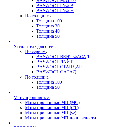
BASWOOL МАТ 40
BASWOOL РУФ В
BASWOOL РУФ Н
По толщине
Толщина 100
Толщина 30
Толщина 40
Толщина 50
Утеплитель для стен
По сериям
BASWOOL ВЕНТ ФАСАД
BASWOOL ЛАЙТ
BASWOOL СТАНДАРТ
BASWOOL ФАСАД
По толщине
Толщина 100
Толщина 50
Маты прошивные
Маты прошивные МП (МС)
Маты прошивные МП (СТ)
Маты прошивные МП (Ф)
Маты прошивные МП по плотности