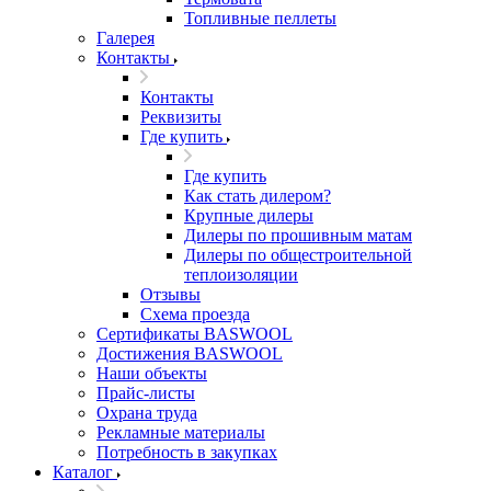
Топливные пеллеты
Галерея
Контакты
Контакты
Реквизиты
Где купить
Где купить
Как стать дилером?
Крупные дилеры
Дилеры по прошивным матам
Дилеры по общестроительной
теплоизоляции
Отзывы
Схема проезда
Сертификаты BASWOOL
Достижения BASWOOL
Наши объекты
Прайс-листы
Охрана труда
Рекламные материалы
Потребность в закупках
Каталог