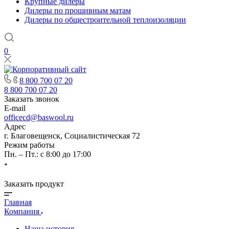
Крупные дилеры
Дилеры по прошивным матам
Дилеры по общестроительной теплоизоляции
0
8 800 700 07 20
8 800 700 07 20
Заказать звонок
E-mail
officecd@baswool.ru
Адрес
г. Благовещенск, Социалистическая 72
Режим работы
Пн. – Пт.: с 8:00 до 17:00
Заказать продукт
Главная
Компания
Наша история