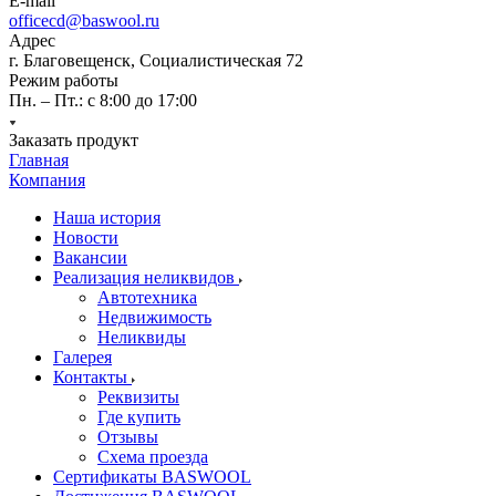
E-mail
officecd@baswool.ru
Адрес
г. Благовещенск, Социалистическая 72
Режим работы
Пн. – Пт.: с 8:00 до 17:00
Заказать продукт
Главная
Компания
Наша история
Новости
Вакансии
Реализация неликвидов
Автотехника
Недвижимость
Неликвиды
Галерея
Контакты
Реквизиты
Где купить
Отзывы
Схема проезда
Сертификаты BASWOOL