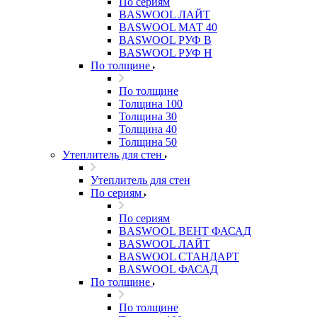
По сериям
BASWOOL ЛАЙТ
BASWOOL МАТ 40
BASWOOL РУФ В
BASWOOL РУФ Н
По толщине
По толщине
Толщина 100
Толщина 30
Толщина 40
Толщина 50
Утеплитель для стен
Утеплитель для стен
По сериям
По сериям
BASWOOL ВЕНТ ФАСАД
BASWOOL ЛАЙТ
BASWOOL СТАНДАРТ
BASWOOL ФАСАД
По толщине
По толщине