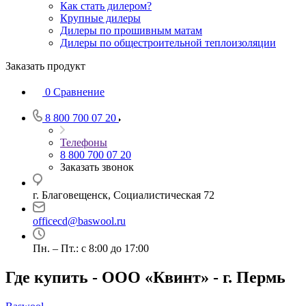
Как стать дилером?
Крупные дилеры
Дилеры по прошивным матам
Дилеры по общестроительной теплоизоляции
Заказать продукт
0
Сравнение
8 800 700 07 20
Телефоны
8 800 700 07 20
Заказать звонок
г. Благовещенск, Социалистическая 72
officecd@baswool.ru
Пн. – Пт.: с 8:00 до 17:00
Где купить - ООО «Квинт» - г. Пермь