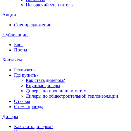
Негорючий утеплитель
Акции
Спецпредложение
Публикации
Блог
Посты
Контакты
Реквизиты
Где купить
Как стать дилером?
Крупные дилеры
Дилеры по прошивным матам
Дилеры по общестроительной теплоизоляции
Отзывы
Схема проезда
Дилеры
Как стать дилером?