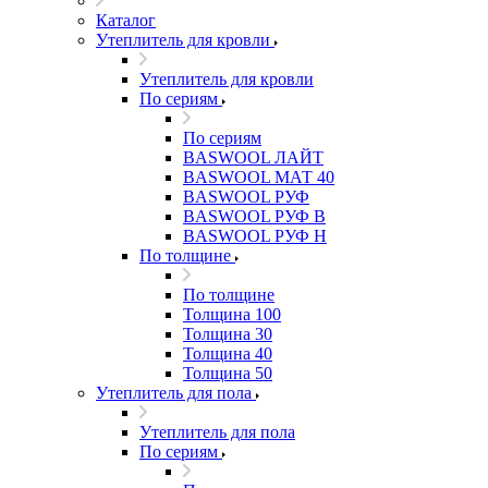
Каталог
Утеплитель для кровли
Утеплитель для кровли
По сериям
По сериям
BASWOOL ЛАЙТ
BASWOOL МАТ 40
BASWOOL РУФ
BASWOOL РУФ В
BASWOOL РУФ Н
По толщине
По толщине
Толщина 100
Толщина 30
Толщина 40
Толщина 50
Утеплитель для пола
Утеплитель для пола
По сериям