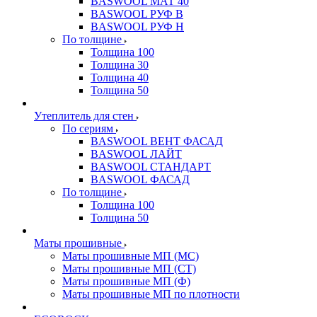
BASWOOL МАТ 40
BASWOOL РУФ В
BASWOOL РУФ Н
По толщине
Толщина 100
Толщина 30
Толщина 40
Толщина 50
Утеплитель для стен
По сериям
BASWOOL ВЕНТ ФАСАД
BASWOOL ЛАЙТ
BASWOOL СТАНДАРТ
BASWOOL ФАСАД
По толщине
Толщина 100
Толщина 50
Маты прошивные
Маты прошивные МП (МС)
Маты прошивные МП (СТ)
Маты прошивные МП (Ф)
Маты прошивные МП по плотности