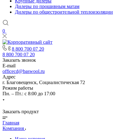
Крупные дилеры
Дилеры по прошивным матам
Дилеры по общестроительной теплоизоляции
0
8 800 700 07 20
8 800 700 07 20
Заказать звонок
E-mail
officecd@baswool.ru
Адрес
г. Благовещенск, Социалистическая 72
Режим работы
Пн. – Пт.: с 8:00 до 17:00
Заказать продукт
Главная
Компания
Наша история