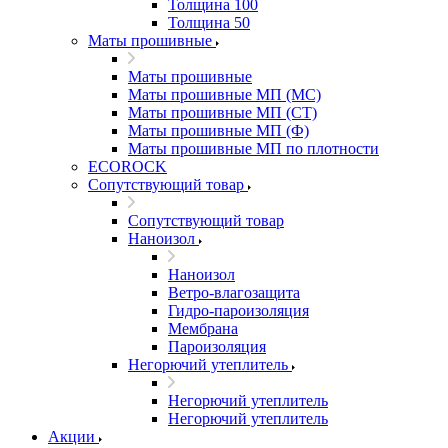
Толщина 100
Толщина 50
Маты прошивные
Маты прошивные
Маты прошивные МП (МС)
Маты прошивные МП (СТ)
Маты прошивные МП (Ф)
Маты прошивные МП по плотности
ECOROCK
Сопутствующий товар
Сопутствующий товар
Наноизол
Наноизол
Ветро-влагозащита
Гидро-пароизоляция
Мембрана
Пароизоляция
Негорючий утеплитель
Негорючий утеплитель
Негорючий утеплитель
Акции