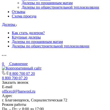
Дилеры по прошивным матам
Дилеры по общестроительной теплоизоляции
Отзывы
Схема проезда
Дилеры
Как стать дилером?
Крупные дилеры
Дилеры по прошивным матам
Дилеры по общестроительной теплоизоляции
0
Сравнение
8 800 700 07 20
8 800 700 07 20
Заказать звонок
E-mail
officecd@baswool.ru
Адрес
г. Благовещенск, Социалистическая 72
Режим работы
Пн. – Пт.: с 8:00 до 17:00