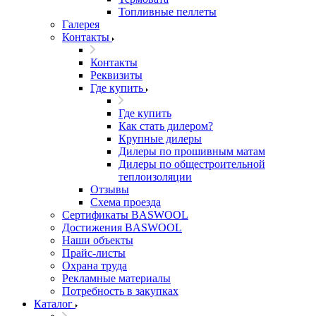
Топливные пеллеты
Галерея
Контакты
Контакты
Реквизиты
Где купить
Где купить
Как стать дилером?
Крупные дилеры
Дилеры по прошивным матам
Дилеры по общестроительной
теплоизоляции
Отзывы
Схема проезда
Сертификаты BASWOOL
Достижения BASWOOL
Наши объекты
Прайс-листы
Охрана труда
Рекламные материалы
Потребность в закупках
Каталог