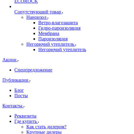
ECOROCK
Сопутствующий товар
Наноизол
Ветро-влагозащита
Гидро-пароизоляция
Мембрана
Пароизоляция
Негорючий утеплитель
Негорючий утеплитель
Акции
Спецпредложение
Публикации
Блог
Посты
Контакты
Реквизиты
Где купить
Как стать дилером?
Крупные дилеры