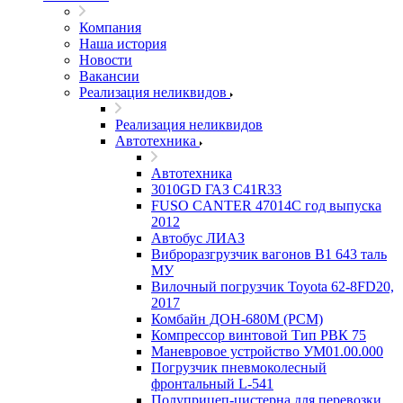
Компания
Наша история
Новости
Вакансии
Реализация неликвидов
Реализация неликвидов
Автотехника
Автотехника
3010GD ГАЗ С41R33
FUSO CANTER 47014C год выпуска
2012
Автобус ЛИАЗ
Виброразгрузчик вагонов В1 643 таль
МУ
Вилочный погрузчик Toyota 62-8FD20,
2017
Комбайн ДОН-680М (РСМ)
Компрессор винтовой Тип РВК 75
Маневровое устройство УМ01.00.000
Погрузчик пневмоколесный
фронтальный L-541
Полуприцеп-цистерна для перевозки