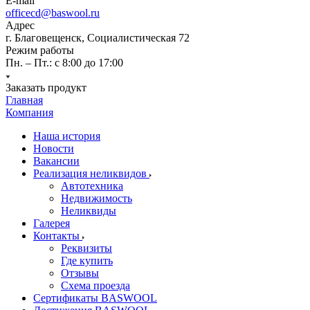
E-mail
officecd@baswool.ru
Адрес
г. Благовещенск, Социалистическая 72
Режим работы
Пн. – Пт.: с 8:00 до 17:00
Заказать продукт
Главная
Компания
Наша история
Новости
Вакансии
Реализация неликвидов
Автотехника
Недвижимость
Неликвиды
Галерея
Контакты
Реквизиты
Где купить
Отзывы
Схема проезда
Сертификаты BASWOOL