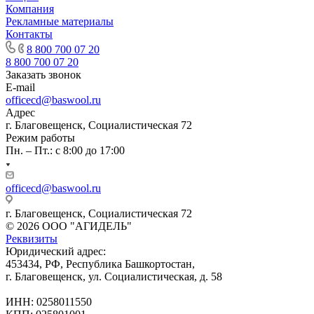
Компания
Рекламные материалы
Контакты
8 800 700 07 20
8 800 700 07 20
Заказать звонок
E-mail
officecd@baswool.ru
Адрес
г. Благовещенск, Социалистическая 72
Режим работы
Пн. – Пт.: с 8:00 до 17:00
officecd@baswool.ru
г. Благовещенск, Социалистическая 72
© 2026 ООО "АГИДЕЛЬ"
Реквизиты
Юридический адрес:
453434, РФ, Республика Башкортостан,
г. Благовещенск, ул. Социалистическая, д. 58
ИНН: 0258011550