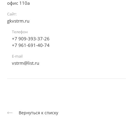
офис 110а
Сайт:
gkvstrm.ru
Телефон
+7 909-393-37-26
+7 961-691-40-74
E-mail
vstrm@list.ru
Вернуться к списку