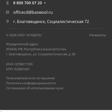
8 800 700 07 20
officecd@baswool.ru
г. Благовещенск, Социалистическая 72
© 2026 ООО "АГИДЕЛЬ"
Реквизиты
Юридический адрес:
453434, РФ, Республика Башкортостан,
г. Благовещенск, ул. Социалистическая, д. 58
ИНН: 0258011550
КПП: 025801001
Пользовательское соглашение
Политика конфиденциальности
Соглашение об использовании куки