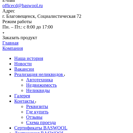
E-mail
officecd@baswool.ru
Адрес
г. Благовещенск, Социалистическая 72
Режим работы
Пн. – Пт.: с 8:00 до 17:00
Заказать продукт
Главная
Компания
Наша история
Новости
Вакансии
Реализация неликвидов
Автотехника
Недвижимость
Неликвиды
Галерея
Контакты
Реквизиты
Где купить
Отзывы
Схема проезда
Сертификаты BASWOOL