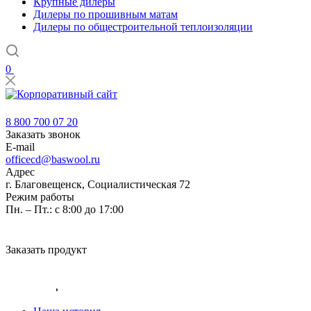
Крупные дилеры
Дилеры по прошивным матам
Дилеры по общестроительной теплоизоляции
0
8 800 700 07 20
8 800 700 07 20
Заказать звонок
E-mail
officecd@baswool.ru
Адрес
г. Благовещенск, Социалистическая 72
Режим работы
Пн. – Пт.: с 8:00 до 17:00
Заказать продукт
Главная
Компания