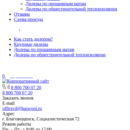
Дилеры по прошивным матам
Дилеры по общестроительной теплоизоляции
Отзывы
Схема проезда
Дилеры
Как стать дилером?
Крупные дилеры
Дилеры по прошивным матам
Дилеры по общестроительной теплоизоляции
0
Сравнение
8 800 700 07 20
8 800 700 07 20
Заказать звонок
E-mail
officecd@baswool.ru
Адрес
г. Благовещенск, Социалистическая 72
Режим работы
Пн. – Пт.: с 8:00 до 17:00