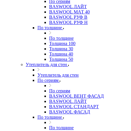
По сериям
BASWOOL ЛАЙТ
BASWOOL МАТ 40
BASWOOL РУФ В
BASWOOL РУФ Н
По толщине
По толщине
Толщина 100
Толщина 30
Толщина 40
Толщина 50
Утеплитель для стен
Утеплитель для стен
По сериям
По сериям
BASWOOL ВЕНТ ФАСАД
BASWOOL ЛАЙТ
BASWOOL СТАНДАРТ
BASWOOL ФАСАД
По толщине
По толщине