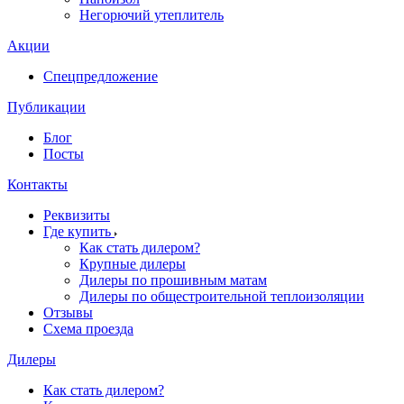
Негорючий утеплитель
Акции
Спецпредложение
Публикации
Блог
Посты
Контакты
Реквизиты
Где купить
Как стать дилером?
Крупные дилеры
Дилеры по прошивным матам
Дилеры по общестроительной теплоизоляции
Отзывы
Схема проезда
Дилеры
Как стать дилером?