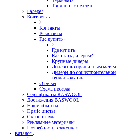
Термовата
Топливные пеллеты
Галерея
Контакты
Контакты
Реквизиты
Где купить
Где купить
Как стать дилером?
Крупные дилеры
Дилеры по прошивным матам
Дилеры по общестроительной
теплоизоляции
Отзывы
Схема проезда
Сертификаты BASWOOL
Достижения BASWOOL
Наши объекты
Прайс-листы
Охрана труда
Рекламные материалы
Потребность в закупках
Каталог