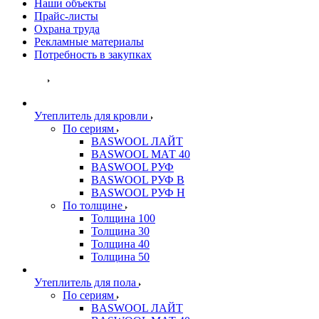
Наши объекты
Прайс-листы
Охрана труда
Рекламные материалы
Потребность в закупках
Каталог
Утеплитель для кровли
По сериям
BASWOOL ЛАЙТ
BASWOOL МАТ 40
BASWOOL РУФ
BASWOOL РУФ В
BASWOOL РУФ Н
По толщине
Толщина 100
Толщина 30
Толщина 40
Толщина 50
Утеплитель для пола
По сериям
BASWOOL ЛАЙТ