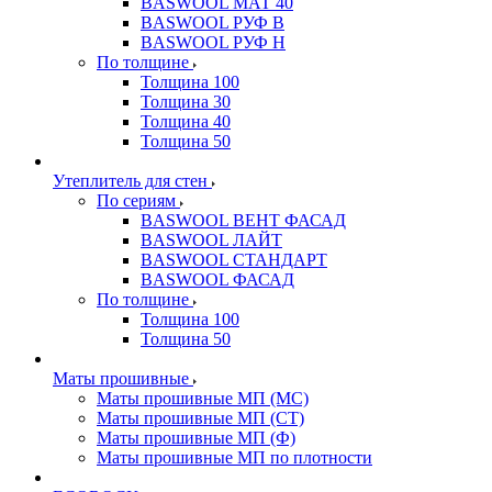
BASWOOL МАТ 40
BASWOOL РУФ В
BASWOOL РУФ Н
По толщине
Толщина 100
Толщина 30
Толщина 40
Толщина 50
Утеплитель для стен
По сериям
BASWOOL ВЕНТ ФАСАД
BASWOOL ЛАЙТ
BASWOOL СТАНДАРТ
BASWOOL ФАСАД
По толщине
Толщина 100
Толщина 50
Маты прошивные
Маты прошивные МП (МС)
Маты прошивные МП (СТ)
Маты прошивные МП (Ф)
Маты прошивные МП по плотности