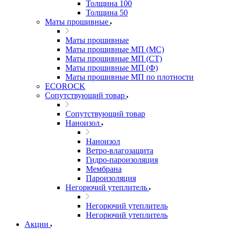
Толщина 100
Толщина 50
Маты прошивные
Маты прошивные
Маты прошивные МП (МС)
Маты прошивные МП (СТ)
Маты прошивные МП (Ф)
Маты прошивные МП по плотности
ECOROCK
Сопутствующий товар
Сопутствующий товар
Наноизол
Наноизол
Ветро-влагозащита
Гидро-пароизоляция
Мембрана
Пароизоляция
Негорючий утеплитель
Негорючий утеплитель
Негорючий утеплитель
Акции