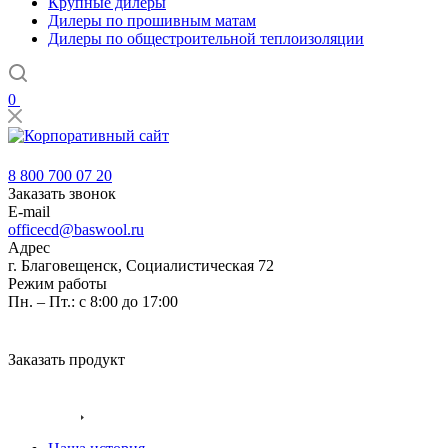
Крупные дилеры
Дилеры по прошивным матам
Дилеры по общестроительной теплоизоляции
0
8 800 700 07 20
8 800 700 07 20
Заказать звонок
E-mail
officecd@baswool.ru
Адрес
г. Благовещенск, Социалистическая 72
Режим работы
Пн. – Пт.: с 8:00 до 17:00
Заказать продукт
Главная
Компания