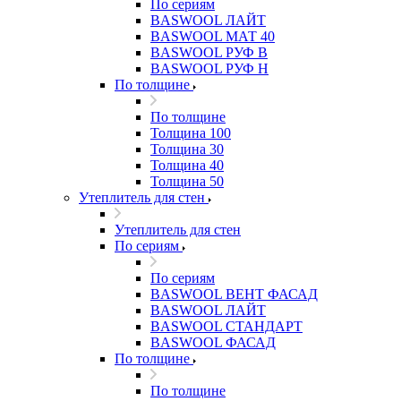
По сериям
BASWOOL ЛАЙТ
BASWOOL МАТ 40
BASWOOL РУФ В
BASWOOL РУФ Н
По толщине
По толщине
Толщина 100
Толщина 30
Толщина 40
Толщина 50
Утеплитель для стен
Утеплитель для стен
По сериям
По сериям
BASWOOL ВЕНТ ФАСАД
BASWOOL ЛАЙТ
BASWOOL СТАНДАРТ
BASWOOL ФАСАД
По толщине
По толщине