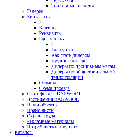
Термовата
Топливные пеллеты
Галерея
Контакты
Контакты
Реквизиты
Где купить
Где купить
Как стать дилером?
Крупные дилеры
Дилеры по прошивным матам
Дилеры по общестроительной
теплоизоляции
Отзывы
Схема проезда
Сертификаты BASWOOL
Достижения BASWOOL
Наши объекты
Прайс-листы
Охрана труда
Рекламные материалы
Потребность в закупках
Каталог