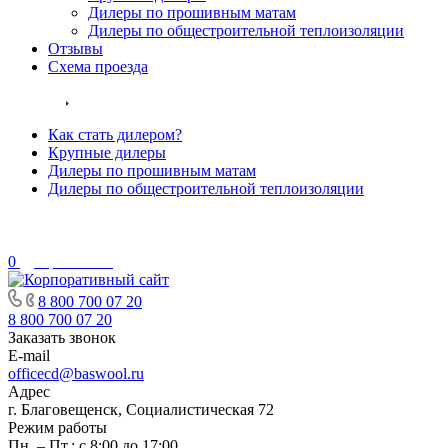
Дилеры по прошивным матам
Дилеры по общестроительной теплоизоляции
Отзывы
Схема проезда
Дилеры
Как стать дилером?
Крупные дилеры
Дилеры по прошивным матам
Дилеры по общестроительной теплоизоляции
0
Сравнение
8 800 700 07 20
8 800 700 07 20
Заказать звонок
E-mail
officecd@baswool.ru
Адрес
г. Благовещенск, Социалистическая 72
Режим работы
Пн. – Пт.: с 8:00 до 17:00