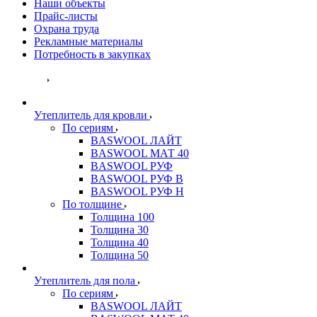
Наши объекты
Прайс-листы
Охрана труда
Рекламные материалы
Потребность в закупках
Каталог
Утеплитель для кровли
По сериям
BASWOOL ЛАЙТ
BASWOOL МАТ 40
BASWOOL РУФ
BASWOOL РУФ В
BASWOOL РУФ Н
По толщине
Толщина 100
Толщина 30
Толщина 40
Толщина 50
Утеплитель для пола
По сериям
BASWOOL ЛАЙТ