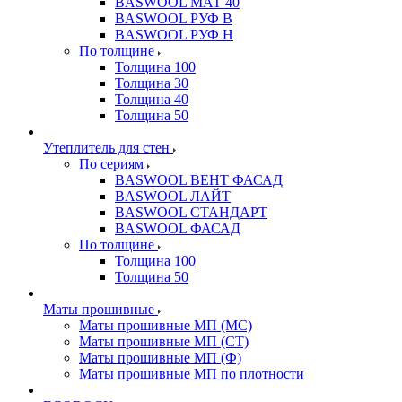
BASWOOL МАТ 40
BASWOOL РУФ В
BASWOOL РУФ Н
По толщине
Толщина 100
Толщина 30
Толщина 40
Толщина 50
Утеплитель для стен
По сериям
BASWOOL ВЕНТ ФАСАД
BASWOOL ЛАЙТ
BASWOOL СТАНДАРТ
BASWOOL ФАСАД
По толщине
Толщина 100
Толщина 50
Маты прошивные
Маты прошивные МП (МС)
Маты прошивные МП (СТ)
Маты прошивные МП (Ф)
Маты прошивные МП по плотности