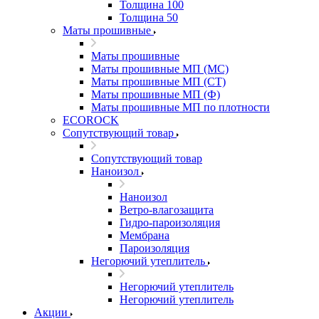
Толщина 100
Толщина 50
Маты прошивные
Маты прошивные
Маты прошивные МП (МС)
Маты прошивные МП (СТ)
Маты прошивные МП (Ф)
Маты прошивные МП по плотности
ECOROCK
Сопутствующий товар
Сопутствующий товар
Наноизол
Наноизол
Ветро-влагозащита
Гидро-пароизоляция
Мембрана
Пароизоляция
Негорючий утеплитель
Негорючий утеплитель
Негорючий утеплитель
Акции