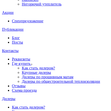
Негорючий утеплитель
Акции
Спецпредложение
Публикации
Блог
Посты
Контакты
Реквизиты
Где купить
Как стать дилером?
Крупные дилеры
Дилеры по прошивным матам
Дилеры по общестроительной теплоизоляции
Отзывы
Схема проезда
Дилеры
Как стать дилером?