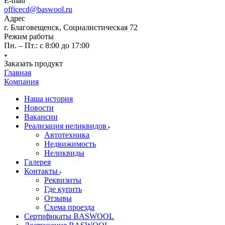
E-mail
officecd@baswool.ru
Адрес
г. Благовещенск, Социалистическая 72
Режим работы
Пн. – Пт.: с 8:00 до 17:00
Заказать продукт
Главная
Компания
Наша история
Новости
Вакансии
Реализация неликвидов
Автотехника
Недвижимость
Неликвиды
Галерея
Контакты
Реквизиты
Где купить
Отзывы
Схема проезда
Сертификаты BASWOOL