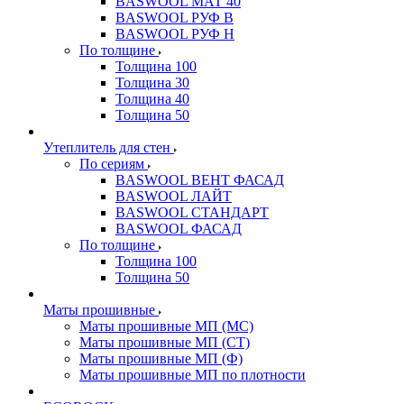
BASWOOL МАТ 40
BASWOOL РУФ В
BASWOOL РУФ Н
По толщине
Толщина 100
Толщина 30
Толщина 40
Толщина 50
Утеплитель для стен
По сериям
BASWOOL ВЕНТ ФАСАД
BASWOOL ЛАЙТ
BASWOOL СТАНДАРТ
BASWOOL ФАСАД
По толщине
Толщина 100
Толщина 50
Маты прошивные
Маты прошивные МП (МС)
Маты прошивные МП (СТ)
Маты прошивные МП (Ф)
Маты прошивные МП по плотности