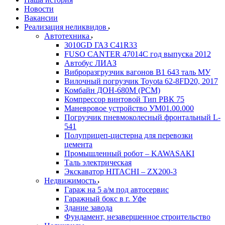
Новости
Вакансии
Реализация неликвидов
Автотехника
3010GD ГАЗ С41R33
FUSO CANTER 47014C год выпуска 2012
Автобус ЛИАЗ
Виброразгрузчик вагонов В1 643 таль МУ
Вилочный погрузчик Toyota 62-8FD20, 2017
Комбайн ДОН-680М (РСМ)
Компрессор винтовой Тип РВК 75
Маневровое устройство УМ01.00.000
Погрузчик пневмоколесный фронтальный L-
541
Полуприцеп-цистерна для перевозки
цемента
Промышленный робот – KAWASAKI
Таль электрическая
Экскаватор HITACHI – ZX200-3
Недвижимость
Гараж на 5 а/м под автосервис
Гаражный бокс в г. Уфе
Здание завода
Фундамент, незавершенное строительство