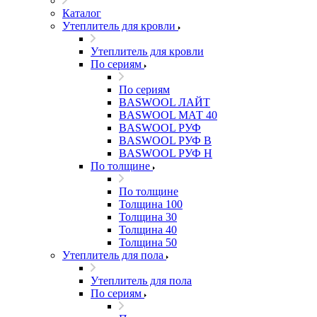
Каталог
Утеплитель для кровли
Утеплитель для кровли
По сериям
По сериям
BASWOOL ЛАЙТ
BASWOOL МАТ 40
BASWOOL РУФ
BASWOOL РУФ В
BASWOOL РУФ Н
По толщине
По толщине
Толщина 100
Толщина 30
Толщина 40
Толщина 50
Утеплитель для пола
Утеплитель для пола
По сериям