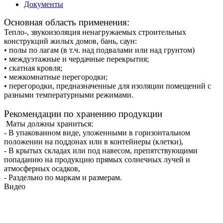
Документы
Основная область применения:
Тепло-, звукоизоляция ненагружаемых строительных
конструкций жилых домов, бань, саун:
• полы по лагам (в т.ч. над подвалами или над грунтом)
• междуэтажные и чердачные перекрытия;
• скатная кровля;
• межкомнатные перегородки;
• перегородки, предназначенные для изоляции помещений с
разными температурными режимами.
Рекомендации по хранению продукции
Маты должны храниться:
- В упакованном виде, уложенными в горизонтальном
положении на поддонах или в контейнеры (клетки),
- В крытых складах или под навесом, препятствующими
попаданию на продукцию прямых солнечных лучей и
атмосферных осадков,
- Раздельно по маркам и размерам.
Видео