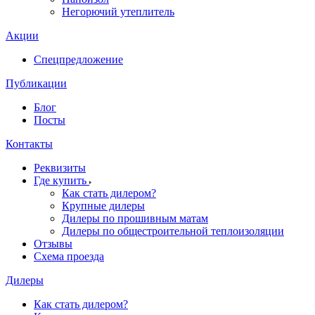
Негорючий утеплитель
Акции
Спецпредложение
Публикации
Блог
Посты
Контакты
Реквизиты
Где купить
Как стать дилером?
Крупные дилеры
Дилеры по прошивным матам
Дилеры по общестроительной теплоизоляции
Отзывы
Схема проезда
Дилеры
Как стать дилером?