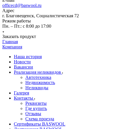
E-mail
officecd@baswool.ru
Адрес
г. Благовещенск, Социалистическая 72
Режим работы
Пн. – Пт.: с 8:00 до 17:00
Заказать продукт
Главная
Компания
Наша история
Новости
Вакансии
Реализация неликвидов
Автотехника
Недвижимость
Неликвиды
Галерея
Контакты
Реквизиты
Где купить
Отзывы
Схема проезда
Сертификаты BASWOOL