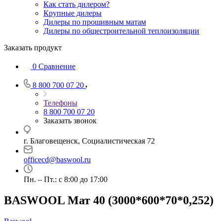
Как стать дилером?
Крупные дилеры
Дилеры по прошивным матам
Дилеры по общестроительной теплоизоляции
Заказать продукт
0
Сравнение
8 800 700 07 20
Телефоны
8 800 700 07 20
Заказать звонок
г. Благовещенск, Социалистическая 72
officecd@baswool.ru
Пн. – Пт.: с 8:00 до 17:00
BASWOOL Мат 40 (3000*600*70*0,252)