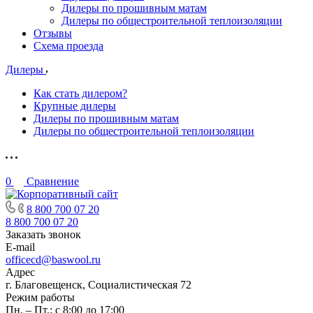
Дилеры по прошивным матам
Дилеры по общестроительной теплоизоляции
Отзывы
Схема проезда
Дилеры
Как стать дилером?
Крупные дилеры
Дилеры по прошивным матам
Дилеры по общестроительной теплоизоляции
0
Сравнение
8 800 700 07 20
8 800 700 07 20
Заказать звонок
E-mail
officecd@baswool.ru
Адрес
г. Благовещенск, Социалистическая 72
Режим работы
Пн. – Пт.: с 8:00 до 17:00