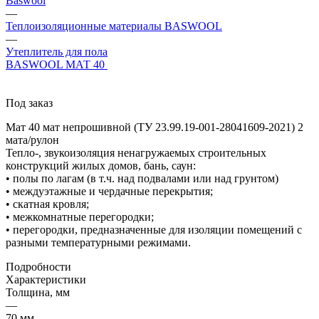
Baswool
—
Теплоизоляционные материалы BASWOOL
—
Утеплитель для пола
BASWOOL МАТ 40
Под заказ
Мат 40 мат непрошивной (ТУ 23.99.19-001-28041609-2021) 2
мата/рулон
Тепло-, звукоизоляция ненагружаемых строительных
конструкций жилых домов, бань, саун:
• полы по лагам (в т.ч. над подвалами или над грунтом)
• междуэтажные и чердачные перекрытия;
• скатная кровля;
• межкомнатные перегородки;
• перегородки, предназначенные для изоляции помещений с
разными температурными режимами.
Подробности
Характеристики
Толщина, мм
—
70 мм