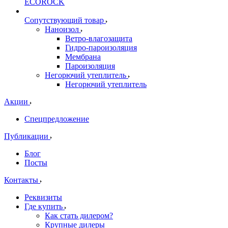
ECOROCK
Сопутствующий товар
Наноизол
Ветро-влагозащита
Гидро-пароизоляция
Мембрана
Пароизоляция
Негорючий утеплитель
Негорючий утеплитель
Акции
Спецпредложение
Публикации
Блог
Посты
Контакты
Реквизиты
Где купить
Как стать дилером?
Крупные дилеры