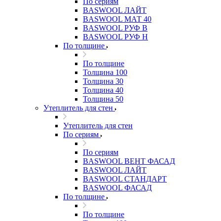
По сериям
BASWOOL ЛАЙТ
BASWOOL МАТ 40
BASWOOL РУФ В
BASWOOL РУФ Н
По толщине
По толщине
Толщина 100
Толщина 30
Толщина 40
Толщина 50
Утеплитель для стен
Утеплитель для стен
По сериям
По сериям
BASWOOL ВЕНТ ФАСАД
BASWOOL ЛАЙТ
BASWOOL СТАНДАРТ
BASWOOL ФАСАД
По толщине
По толщине