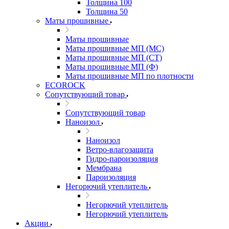
Толщина 100
Толщина 50
Маты прошивные
Маты прошивные
Маты прошивные МП (МС)
Маты прошивные МП (СТ)
Маты прошивные МП (Ф)
Маты прошивные МП по плотности
ECOROCK
Сопутствующий товар
Сопутствующий товар
Наноизол
Наноизол
Ветро-влагозащита
Гидро-пароизоляция
Мембрана
Пароизоляция
Негорючий утеплитель
Негорючий утеплитель
Негорючий утеплитель
Акции