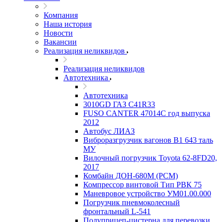
Компания
Наша история
Новости
Вакансии
Реализация неликвидов
Реализация неликвидов
Автотехника
Автотехника
3010GD ГАЗ С41R33
FUSO CANTER 47014C год выпуска
2012
Автобус ЛИАЗ
Виброразгрузчик вагонов В1 643 таль
МУ
Вилочный погрузчик Toyota 62-8FD20,
2017
Комбайн ДОН-680М (РСМ)
Компрессор винтовой Тип РВК 75
Маневровое устройство УМ01.00.000
Погрузчик пневмоколесный
фронтальный L-541
Полуприцеп-цистерна для перевозки