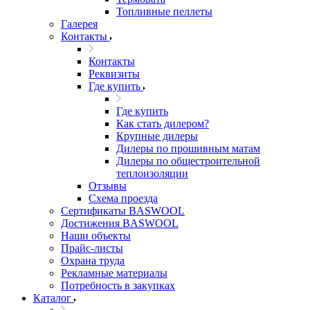
Топливные пеллеты
Галерея
Контакты
Контакты
Реквизиты
Где купить
Где купить
Как стать дилером?
Крупные дилеры
Дилеры по прошивным матам
Дилеры по общестроительной
теплоизоляции
Отзывы
Схема проезда
Сертификаты BASWOOL
Достижения BASWOOL
Наши объекты
Прайс-листы
Охрана труда
Рекламные материалы
Потребность в закупках
Каталог