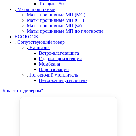
Толщина 50
Маты прошивные
Маты прошивные МП (МС)
Маты прошивные МП (СТ)
Маты прошивные МП (Ф)
Маты прошивные МП по плотности
ECOROCK
Сопутствующий товар
Наноизол
Ветро-влагозащита
Гидро-пароизоляция
Мембрана
Пароизоляция
Негорючий утеплитель
Негорючий утеплитель
Как стать дилером?