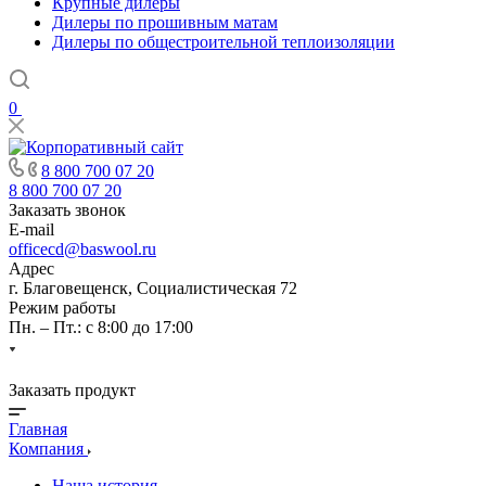
Крупные дилеры
Дилеры по прошивным матам
Дилеры по общестроительной теплоизоляции
0
8 800 700 07 20
8 800 700 07 20
Заказать звонок
E-mail
officecd@baswool.ru
Адрес
г. Благовещенск, Социалистическая 72
Режим работы
Пн. – Пт.: с 8:00 до 17:00
Заказать продукт
Главная
Компания
Наша история