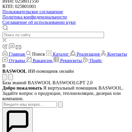
ИНН: 0258011550
КПП: 025801001
Пользовательское соглашение
Политика конфиденциальности
Соглашение об использовании куки
Главная
Поиск
Каталог
Реализация
Контакты
Отзывы
Вакансии
Реквизиты
Прайс
B
BASWOOL
ИИ-помощник онлайн
База знаний BASWOOL
BASWOOLGPT 2.0
Добро пожаловать
Я виртуальный помощник BASWOOL.
Задайте вопрос о продукции, теплоизоляции, дилерах или
компании.