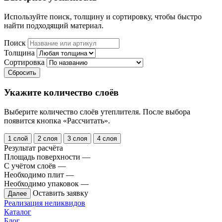
Используйте поиск, толщину и сортировку, чтобы быстро
найти подходящий материал.
Поиск
Толщина
Сортировка
Сбросить
Укажите количество слоёв
Выберите количество слоёв утеплителя. После выбора
появится кнопка «Рассчитать».
1 слой
2 слоя
3 слоя
4 слоя
Результат расчёта
Площадь поверхности
—
С учётом слоёв
—
Необходимо плит
—
Необходимо упаковок
—
Оставить заявку
Далее
Реализация неликвидов
Каталог
Блог