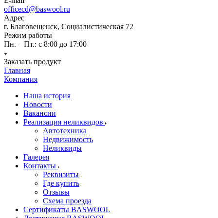
E-mail
officecd@baswool.ru
Адрес
г. Благовещенск, Социалистическая 72
Режим работы
Пн. – Пт.: с 8:00 до 17:00
Заказать продукт
Главная
Компания
Наша история
Новости
Вакансии
Реализация неликвидов
Автотехника
Недвижимость
Неликвиды
Галерея
Контакты
Реквизиты
Где купить
Отзывы
Схема проезда
Сертификаты BASWOOL