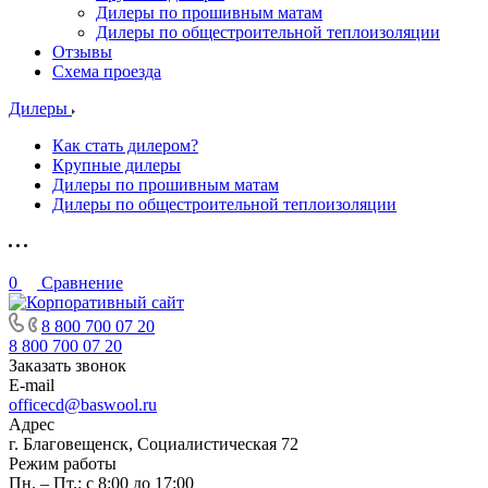
Дилеры по прошивным матам
Дилеры по общестроительной теплоизоляции
Отзывы
Схема проезда
Дилеры
Как стать дилером?
Крупные дилеры
Дилеры по прошивным матам
Дилеры по общестроительной теплоизоляции
0
Сравнение
8 800 700 07 20
8 800 700 07 20
Заказать звонок
E-mail
officecd@baswool.ru
Адрес
г. Благовещенск, Социалистическая 72
Режим работы
Пн. – Пт.: с 8:00 до 17:00