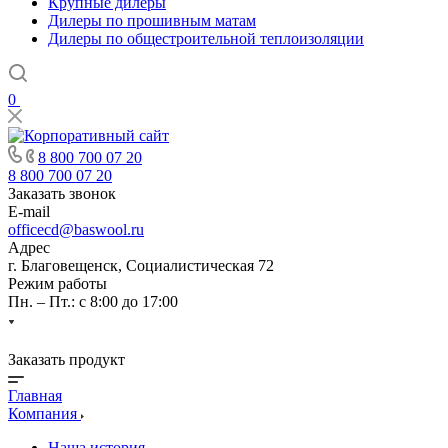
Крупные дилеры
Дилеры по прошивным матам
Дилеры по общестроительной теплоизоляции
0
8 800 700 07 20
8 800 700 07 20
Заказать звонок
E-mail
officecd@baswool.ru
Адрес
г. Благовещенск, Социалистическая 72
Режим работы
Пн. – Пт.: с 8:00 до 17:00
Заказать продукт
Главная
Компания
Наша история