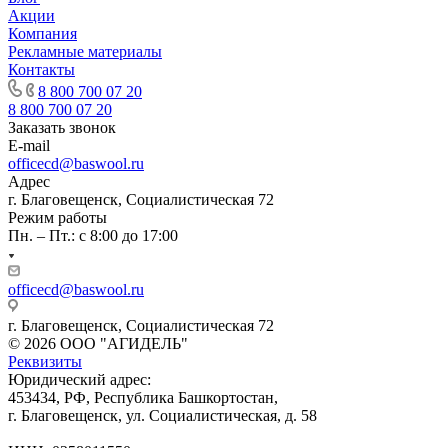
Акции
Компания
Рекламные материалы
Контакты
8 800 700 07 20
8 800 700 07 20
Заказать звонок
E-mail
officecd@baswool.ru
Адрес
г. Благовещенск, Социалистическая 72
Режим работы
Пн. – Пт.: с 8:00 до 17:00
officecd@baswool.ru
г. Благовещенск, Социалистическая 72
© 2026 ООО "АГИДЕЛЬ"
Реквизиты
Юридический адрес:
453434, РФ, Республика Башкортостан,
г. Благовещенск, ул. Социалистическая, д. 58