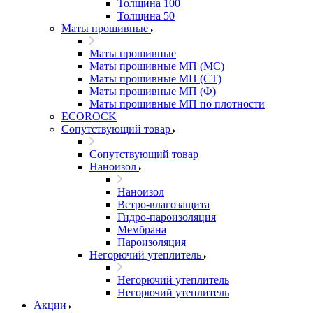
Толщина 100
Толщина 50
Маты прошивные
Маты прошивные
Маты прошивные МП (МС)
Маты прошивные МП (СТ)
Маты прошивные МП (Ф)
Маты прошивные МП по плотности
ECOROCK
Сопутствующий товар
Сопутствующий товар
Наноизол
Наноизол
Ветро-влагозащита
Гидро-пароизоляция
Мембрана
Пароизоляция
Негорючий утеплитель
Негорючий утеплитель
Негорючий утеплитель
Акции