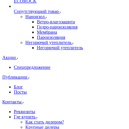
ECOROCK
Сопутствующий товар
Наноизол
Ветро-влагозащита
Гидро-пароизоляция
Мембрана
Пароизоляция
Негорючий утеплитель
Негорючий утеплитель
Акции
Спецпредложение
Публикации
Блог
Посты
Контакты
Реквизиты
Где купить
Как стать дилером?
Крупные дилеры