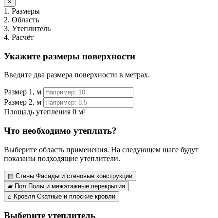
×
1. Размеры
2. Область
3. Утеплитель
4. Расчёт
Укажите размеры поверхности
Введите два размера поверхности в метрах.
Размер 1, м
Размер 2, м
Площадь утепления
0 м²
Что необходимо утеплить?
Выберите область применения. На следующем шаге будут
показаны подходящие утеплители.
▤
Стены
Фасады и стеновые конструкции
▰
Пол
Полы и межэтажные перекрытия
⌂
Кровля
Скатные и плоские кровли
Выберите утеплитель