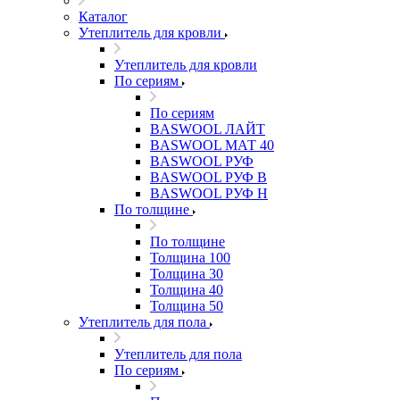
Каталог
Утеплитель для кровли
Утеплитель для кровли
По сериям
По сериям
BASWOOL ЛАЙТ
BASWOOL МАТ 40
BASWOOL РУФ
BASWOOL РУФ В
BASWOOL РУФ Н
По толщине
По толщине
Толщина 100
Толщина 30
Толщина 40
Толщина 50
Утеплитель для пола
Утеплитель для пола
По сериям