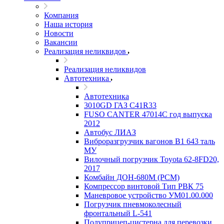
Компания
Наша история
Новости
Вакансии
Реализация неликвидов
Реализация неликвидов
Автотехника
Автотехника
3010GD ГАЗ С41R33
FUSO CANTER 47014C год выпуска
2012
Автобус ЛИАЗ
Виброразгрузчик вагонов В1 643 таль
МУ
Вилочный погрузчик Toyota 62-8FD20,
2017
Комбайн ДОН-680М (РСМ)
Компрессор винтовой Тип РВК 75
Маневровое устройство УМ01.00.000
Погрузчик пневмоколесный
фронтальный L-541
Полуприцеп-цистерна для перевозки