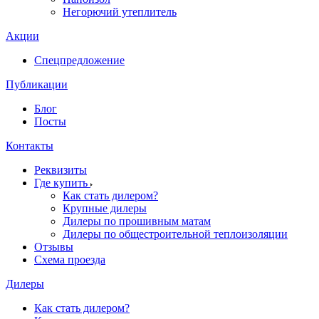
Негорючий утеплитель
Акции
Спецпредложение
Публикации
Блог
Посты
Контакты
Реквизиты
Где купить
Как стать дилером?
Крупные дилеры
Дилеры по прошивным матам
Дилеры по общестроительной теплоизоляции
Отзывы
Схема проезда
Дилеры
Как стать дилером?