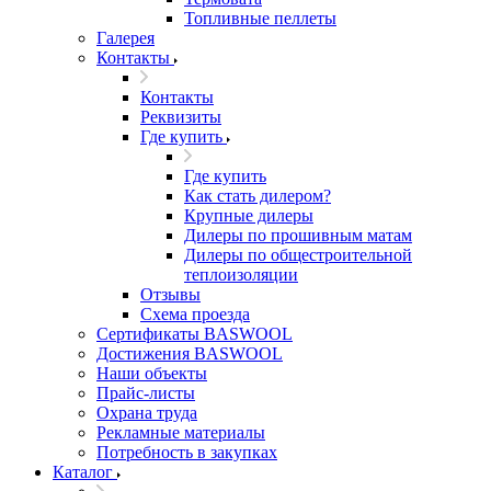
Топливные пеллеты
Галерея
Контакты
Контакты
Реквизиты
Где купить
Где купить
Как стать дилером?
Крупные дилеры
Дилеры по прошивным матам
Дилеры по общестроительной
теплоизоляции
Отзывы
Схема проезда
Сертификаты BASWOOL
Достижения BASWOOL
Наши объекты
Прайс-листы
Охрана труда
Рекламные материалы
Потребность в закупках
Каталог