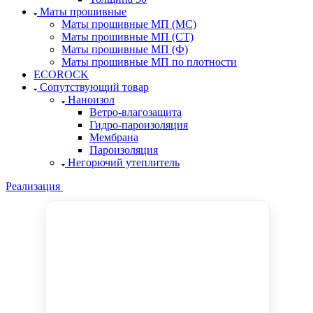
Маты прошивные
Маты прошивные МП (МС)
Маты прошивные МП (СТ)
Маты прошивные МП (Ф)
Маты прошивные МП по плотности
ECOROCK
Сопутствующий товар
Наноизол
Ветро-влагозащита
Гидро-пароизоляция
Мембрана
Пароизоляция
Негорючий утеплитель
Реализация