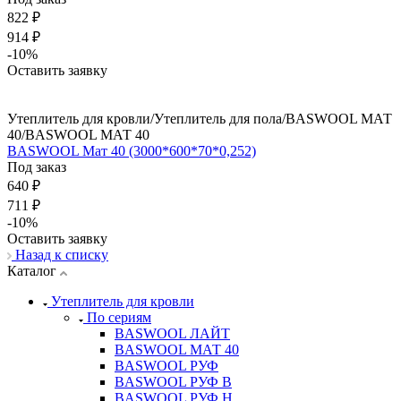
822 ₽
914 ₽
-10%
Оставить заявку
Утеплитель для кровли/Утеплитель для пола/BASWOOL МАТ
40/BASWOOL МАТ 40
BASWOOL Мат 40 (3000*600*70*0,252)
Под заказ
640 ₽
711 ₽
-10%
Оставить заявку
Назад к списку
Каталог
Утеплитель для кровли
По сериям
BASWOOL ЛАЙТ
BASWOOL МАТ 40
BASWOOL РУФ
BASWOOL РУФ В
BASWOOL РУФ Н