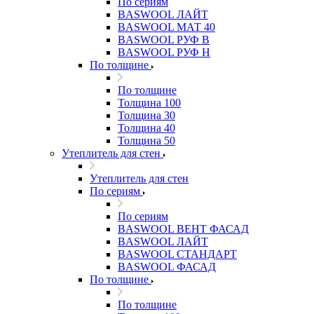
По сериям
BASWOOL ЛАЙТ
BASWOOL МАТ 40
BASWOOL РУФ В
BASWOOL РУФ Н
По толщине
По толщине
Толщина 100
Толщина 30
Толщина 40
Толщина 50
Утеплитель для стен
Утеплитель для стен
По сериям
По сериям
BASWOOL ВЕНТ ФАСАД
BASWOOL ЛАЙТ
BASWOOL СТАНДАРТ
BASWOOL ФАСАД
По толщине
По толщине