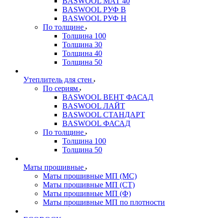
BASWOOL МАТ 40
BASWOOL РУФ В
BASWOOL РУФ Н
По толщине
Толщина 100
Толщина 30
Толщина 40
Толщина 50
Утеплитель для стен
По сериям
BASWOOL ВЕНТ ФАСАД
BASWOOL ЛАЙТ
BASWOOL СТАНДАРТ
BASWOOL ФАСАД
По толщине
Толщина 100
Толщина 50
Маты прошивные
Маты прошивные МП (МС)
Маты прошивные МП (СТ)
Маты прошивные МП (Ф)
Маты прошивные МП по плотности