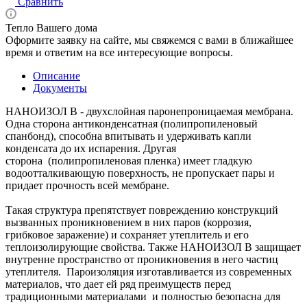
Сравнить
Тепло Вашего дома
Оформите заявку на сайте, мы свяжемся с вами в ближайшее
время и ответим на все интересующие вопросы.
Описание
Документы
НАНОИЗОЛ В - двухслойная паронепроницаемая мембрана.
Одна сторона антиконденсатная (полипропиленовый
спанбонд), способна впитывать и удерживать капли
конденсата до их испарения. Другая
сторона (полипропиленовая пленка) имеет гладкую
водоотталкивающую поверхность, не пропускает пары и
придает прочность всей мембране.
Такая структура препятствует повреждению конструкций
вызванных проникновением в них паров (коррозия,
грибковое заражение) и сохраняет утеплитель и его
теплоизолирующие свойства. Также НАНОИЗОЛ В защищает
внутренне пространство от проникновения в него частиц
утеплителя. Пароизоляция изготавливается из современных
материалов, что дает ей ряд преимуществ перед
традиционными материалами и полностью безопасна для