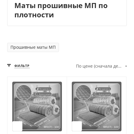
Маты прошивные МП по
плотности
Прошивные маты МП
По цене (сначала дешёвые)
ФИЛЬТР