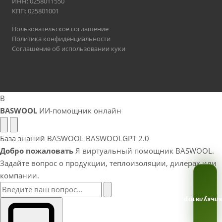
ИНН: 0258011550
КПП: 025801001
Пользовательское соглашение
Политика конфиденциальности
Соглашение об использовании куки
B
BASWOOL
ИИ-помощник онлайн
База знаний BASWOOL
BASWOOLGPT 2.0
Добро пожаловать
Я виртуальный помощник BASWOOL.
Задайте вопрос о продукции, теплоизоляции, дилерах или
компании.
Калькулят