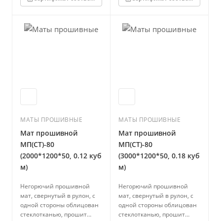
МАТЫ ПРОШИВНЫЕ
МАТЫ ПРОШИВНЫЕ
Мат прошивной
Мат прошивной
МП(СТ)-80
МП(СТ)-80
(2000*1200*50, 0.12 куб
(3000*1200*50, 0.18 куб
м)
м)
Негорючий прошивной
Негорючий прошивной
мат, свернутый в рулон, с
мат, свернутый в рулон, с
одной стороны облицован
одной стороны облицован
стеклотканью, прошит
стеклотканью, прошит