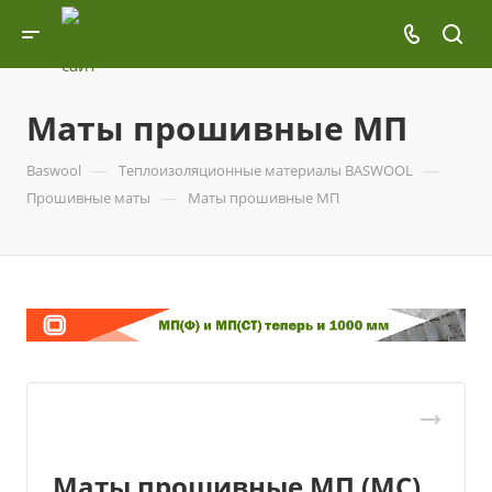
Маты прошивные МП
—
—
Baswool
Теплоизоляционные материалы BASWOOL
—
Прошивные маты
Маты прошивные МП
Маты прошивные МП (МС)