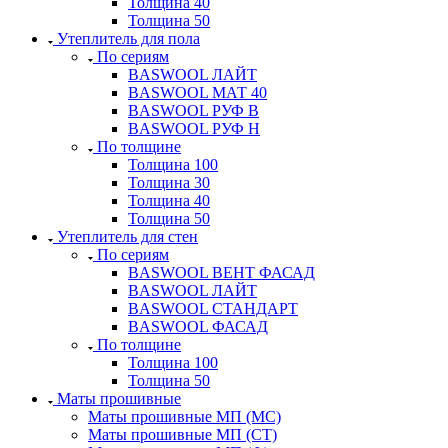
Толщина 40
Толщина 50
Утеплитель для пола
По сериям
BASWOOL ЛАЙТ
BASWOOL МАТ 40
BASWOOL РУФ В
BASWOOL РУФ Н
По толщине
Толщина 100
Толщина 30
Толщина 40
Толщина 50
Утеплитель для стен
По сериям
BASWOOL ВЕНТ ФАСАД
BASWOOL ЛАЙТ
BASWOOL СТАНДАРТ
BASWOOL ФАСАД
По толщине
Толщина 100
Толщина 50
Маты прошивные
Маты прошивные МП (МС)
Маты прошивные МП (СТ)