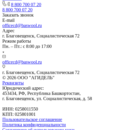
8 800 700 07 20
8 800 700 07 20
Заказать звонок
E-mail
officecd@baswool.ru
Адрес
г. Благовещенск, Социалистическая 72
Режим работы
Пн. – Пт.: с 8:00 до 17:00
officecd@baswool.ru
г. Благовещенск, Социалистическая 72
© 2026 ООО "АГИДЕЛЬ"
Реквизиты
Юридический адрес:
453434, РФ, Республика Башкортостан,
г. Благовещенск, ул. Социалистическая, д. 58
ИНН: 0258011550
КПП: 025801001
Пользовательское соглашение
Политика конфиденциальности
Соглашение об использовании куки