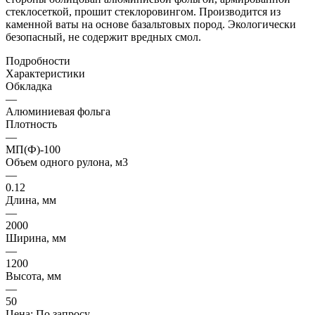
стеклосеткой, прошит стеклоровингом. Производится из
каменной ваты на основе базальтовых пород. Экологически
безопасный, не содержит вредных смол.
Подробности
Характеристики
Обкладка
—
Алюминиевая фольга
Плотность
—
МП(Ф)-100
Объем одного рулона, м3
—
0.12
Длина, мм
—
2000
Ширина, мм
—
1200
Высота, мм
—
50
Цена: По запросу