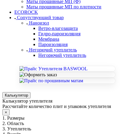
Маты прошивные МП (Ф)
Маты прошивные МП по плотности
ECOROCK
Сопутствующий товар
Наноизол
Ветро-влагозащита
Гидро-пароизоляция
Мембрана
Пароизоляция
Негорючий утеплитель
Негорючий утеплитель
Калькулятор
Калькулятор утеплителя
Рассчитайте количество плит и упаковок утеплителя
×
1. Размеры
2. Область
3. Утеплитель