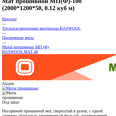
Мат прошивной МП(Ф)-100
(2000*1200*50, 0.12 куб м)
Baswool
—
Теплоизоляционные материалы BASWOOL
—
Прошивные маты
—
Маты прошивные МП (Ф)
BASWOOL МАТ 40
Акция
Под заказ
Негорючий прошивной мат, свернутый в рулон, с одной
стороны облицован алюминиевой фольгой, армированной