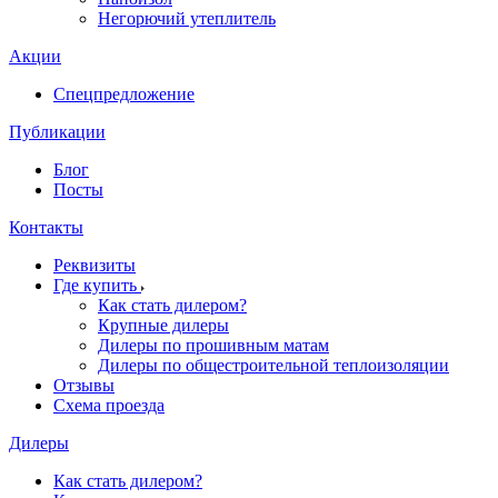
Негорючий утеплитель
Акции
Спецпредложение
Публикации
Блог
Посты
Контакты
Реквизиты
Где купить
Как стать дилером?
Крупные дилеры
Дилеры по прошивным матам
Дилеры по общестроительной теплоизоляции
Отзывы
Схема проезда
Дилеры
Как стать дилером?