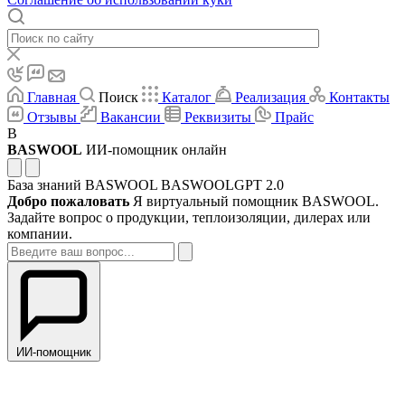
Главная
Поиск
Каталог
Реализация
Контакты
Отзывы
Вакансии
Реквизиты
Прайс
B
BASWOOL
ИИ-помощник онлайн
База знаний BASWOOL
BASWOOLGPT 2.0
Добро пожаловать
Я виртуальный помощник BASWOOL.
Задайте вопрос о продукции, теплоизоляции, дилерах или
компании.
ИИ-помощник