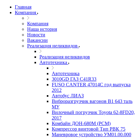
Главная
Компания
Компания
Наша история
Новости
Вакансии
Реализация неликвидов
Реализация неликвидов
Автотехника
Автотехника
3010GD ГАЗ С41R33
FUSO CANTER 47014C год выпуска
2012
Автобус ЛИАЗ
Виброразгрузчик вагонов В1 643 таль
МУ
Вилочный погрузчик Toyota 62-8FD20,
2017
Комбайн ДОН-680М (РСМ)
Компрессор винтовой Тип РВК 75
Маневровое устройство УМ01.00.000