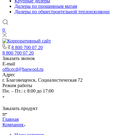
Крупные дилеры
Дилеры по прошивным матам
Дилеры по общестроительной теплоизоляции
0
8 800 700 07 20
8 800 700 07 20
Заказать звонок
E-mail
officecd@baswool.ru
Адрес
г. Благовещенск, Социалистическая 72
Режим работы
Пн. – Пт.: с 8:00 до 17:00
Заказать продукт
Главная
Компания
Наша история