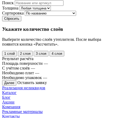
Поиск
Толщина
Сортировка
Сбросить
Укажите количество слоёв
Выберите количество слоёв утеплителя. После выбора
появится кнопка «Рассчитать».
1 слой
2 слоя
3 слоя
4 слоя
Результат расчёта
Площадь поверхности
—
С учётом слоёв
—
Необходимо плит
—
Необходимо упаковок
—
Оставить заявку
Далее
Реализация неликвидов
Каталог
Блог
Акции
Компания
Рекламные материалы
Контакты