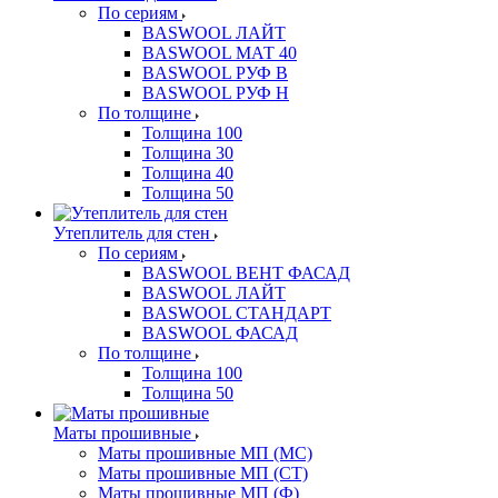
По сериям
BASWOOL ЛАЙТ
BASWOOL МАТ 40
BASWOOL РУФ В
BASWOOL РУФ Н
По толщине
Толщина 100
Толщина 30
Толщина 40
Толщина 50
Утеплитель для стен
По сериям
BASWOOL ВЕНТ ФАСАД
BASWOOL ЛАЙТ
BASWOOL СТАНДАРТ
BASWOOL ФАСАД
По толщине
Толщина 100
Толщина 50
Маты прошивные
Маты прошивные МП (МС)
Маты прошивные МП (СТ)
Маты прошивные МП (Ф)