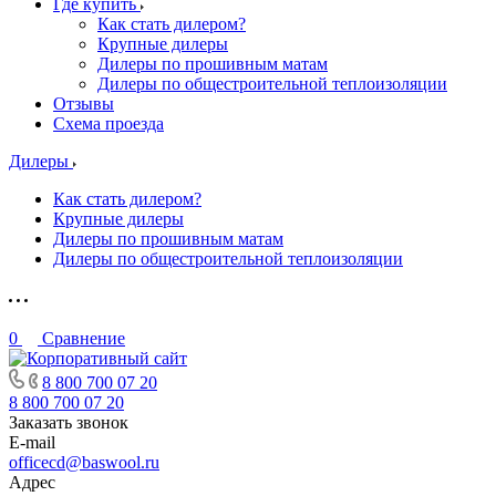
Где купить
Как стать дилером?
Крупные дилеры
Дилеры по прошивным матам
Дилеры по общестроительной теплоизоляции
Отзывы
Схема проезда
Дилеры
Как стать дилером?
Крупные дилеры
Дилеры по прошивным матам
Дилеры по общестроительной теплоизоляции
0
Сравнение
8 800 700 07 20
8 800 700 07 20
Заказать звонок
E-mail
officecd@baswool.ru
Адрес