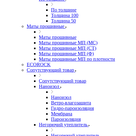
По толщине
Толщина 100
Толщина 50
Маты прошивные
Маты прошивные
Маты прошивные МП (МС)
Маты прошивные МП (СТ)
Маты прошивные МП (Ф)
Маты прошивные МП по плотности
ECOROCK
Сопутствующий товар
Сопутствующий товар
Наноизол
Наноизол
Ветро-влагозащита
Гидро-пароизоляция
Мембрана
Пароизоляция
Негорючий утеплитель
Негорючий утеплитель