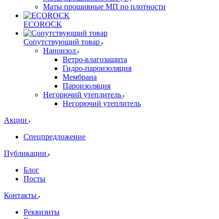
Маты прошивные МП по плотности
ECOROCK
Сопутствующий товар
Наноизол
Ветро-влагозащита
Гидро-пароизоляция
Мембрана
Пароизоляция
Негорючий утеплитель
Негорючий утеплитель
Акции
Спецпредложение
Публикации
Блог
Посты
Контакты
Реквизиты