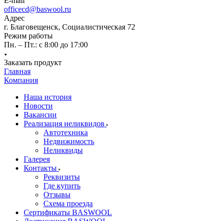
E-mail
officecd@baswool.ru
Адрес
г. Благовещенск, Социалистическая 72
Режим работы
Пн. – Пт.: с 8:00 до 17:00
Заказать продукт
Главная
Компания
Наша история
Новости
Вакансии
Реализация неликвидов
Автотехника
Недвижимость
Неликвиды
Галерея
Контакты
Реквизиты
Где купить
Отзывы
Схема проезда
Сертификаты BASWOOL