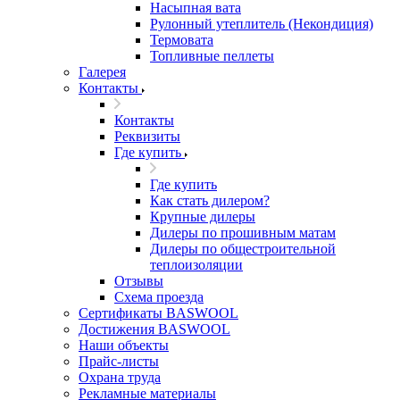
Насыпная вата
Рулонный утеплитель (Некондиция)
Термовата
Топливные пеллеты
Галерея
Контакты
Контакты
Реквизиты
Где купить
Где купить
Как стать дилером?
Крупные дилеры
Дилеры по прошивным матам
Дилеры по общестроительной
теплоизоляции
Отзывы
Схема проезда
Сертификаты BASWOOL
Достижения BASWOOL
Наши объекты
Прайс-листы
Охрана труда
Рекламные материалы