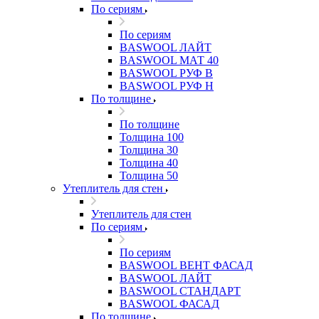
По сериям
По сериям
BASWOOL ЛАЙТ
BASWOOL МАТ 40
BASWOOL РУФ В
BASWOOL РУФ Н
По толщине
По толщине
Толщина 100
Толщина 30
Толщина 40
Толщина 50
Утеплитель для стен
Утеплитель для стен
По сериям
По сериям
BASWOOL ВЕНТ ФАСАД
BASWOOL ЛАЙТ
BASWOOL СТАНДАРТ
BASWOOL ФАСАД
По толщине