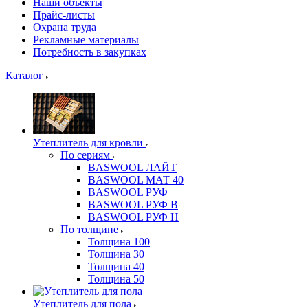
Наши объекты
Прайс-листы
Охрана труда
Рекламные материалы
Потребность в закупках
Каталог
Утеплитель для кровли
По сериям
BASWOOL ЛАЙТ
BASWOOL МАТ 40
BASWOOL РУФ
BASWOOL РУФ В
BASWOOL РУФ Н
По толщине
Толщина 100
Толщина 30
Толщина 40
Толщина 50
Утеплитель для пола