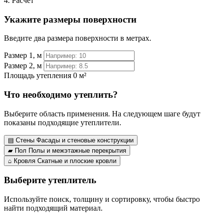
4. Расчёт
Укажите размеры поверхности
Введите два размера поверхности в метрах.
Размер 1, м
Размер 2, м
Площадь утепления
0 м²
Что необходимо утеплить?
Выберите область применения. На следующем шаге будут
показаны подходящие утеплители.
▤
Стены
Фасады и стеновые конструкции
▰
Пол
Полы и межэтажные перекрытия
⌂
Кровля
Скатные и плоские кровли
Выберите утеплитель
Используйте поиск, толщину и сортировку, чтобы быстро
найти подходящий материал.