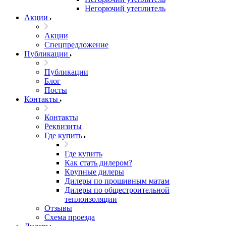
Негорючий утеплитель
Акции
Акции
Спецпредложение
Публикации
Публикации
Блог
Посты
Контакты
Контакты
Реквизиты
Где купить
Где купить
Как стать дилером?
Крупные дилеры
Дилеры по прошивным матам
Дилеры по общестроительной
теплоизоляции
Отзывы
Схема проезда