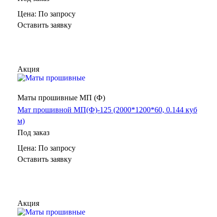
Цена: По зап
р
осу
Оставить заявку
Акция
Маты прошивные МП (Ф)
Мат прошивной МП(Ф)-125 (2000*1200*60, 0.144 куб
м)
Под заказ
Цена: По зап
р
осу
Оставить заявку
Акция