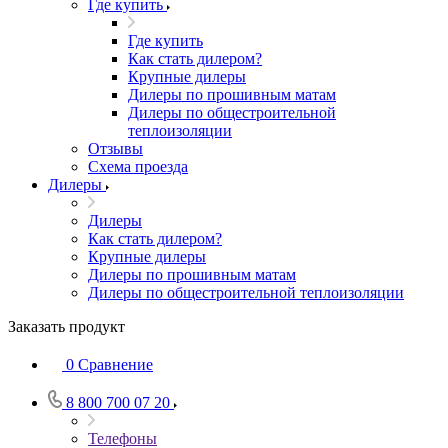
Где купить
Где купить
Как стать дилером?
Крупные дилеры
Дилеры по прошивным матам
Дилеры по общестроительной
теплоизоляции
Отзывы
Схема проезда
Дилеры
Дилеры
Как стать дилером?
Крупные дилеры
Дилеры по прошивным матам
Дилеры по общестроительной теплоизоляции
Заказать продукт
0
Сравнение
8 800 700 07 20
Телефоны