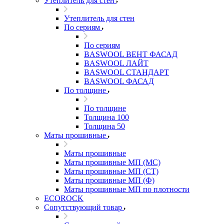
Утеплитель для стен
Утеплитель для стен
По сериям
По сериям
BASWOOL ВЕНТ ФАСАД
BASWOOL ЛАЙТ
BASWOOL СТАНДАРТ
BASWOOL ФАСАД
По толщине
По толщине
Толщина 100
Толщина 50
Маты прошивные
Маты прошивные
Маты прошивные МП (МС)
Маты прошивные МП (СТ)
Маты прошивные МП (Ф)
Маты прошивные МП по плотности
ECOROCK
Сопутствующий товар