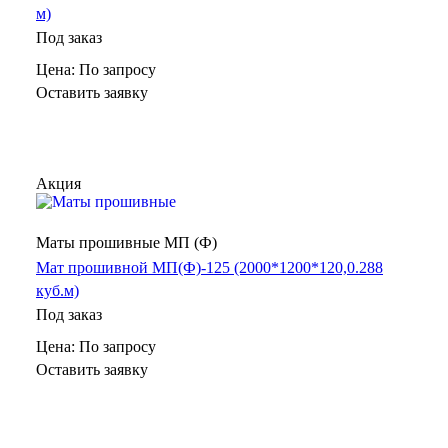
м)
Под заказ
Цена: По зап
р
осу
Оставить заявку
Акция
Маты прошивные МП (Ф)
Мат прошивной МП(Ф)-125 (2000*1200*120,0.288
куб.м)
Под заказ
Цена: По зап
р
осу
Оставить заявку