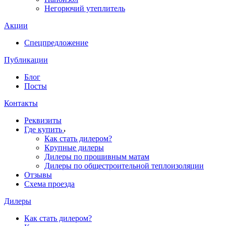
Негорючий утеплитель
Акции
Спецпредложение
Публикации
Блог
Посты
Контакты
Реквизиты
Где купить
Как стать дилером?
Крупные дилеры
Дилеры по прошивным матам
Дилеры по общестроительной теплоизоляции
Отзывы
Схема проезда
Дилеры
Как стать дилером?