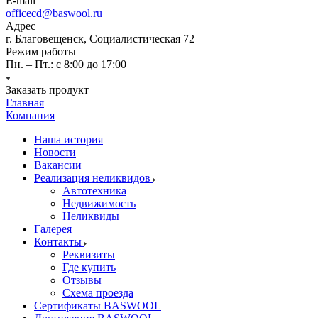
E-mail
officecd@baswool.ru
Адрес
г. Благовещенск, Социалистическая 72
Режим работы
Пн. – Пт.: с 8:00 до 17:00
Заказать продукт
Главная
Компания
Наша история
Новости
Вакансии
Реализация неликвидов
Автотехника
Недвижимость
Неликвиды
Галерея
Контакты
Реквизиты
Где купить
Отзывы
Схема проезда
Сертификаты BASWOOL