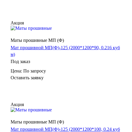
Акция
Маты прошивные МП (Ф)
Мат прошивной МП(Ф)-125 (2000*1200*90, 0.216 куб
м)
Под заказ
Цена: По зап
р
осу
Оставить заявку
Акция
Маты прошивные МП (Ф)
Мат прошивной МП(Ф)-125 (2000*1200*100, 0.24 куб