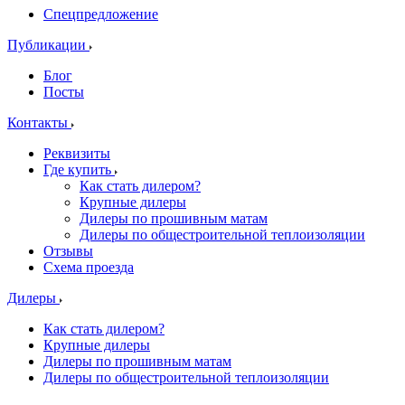
Спецпредложение
Публикации
Блог
Посты
Контакты
Реквизиты
Где купить
Как стать дилером?
Крупные дилеры
Дилеры по прошивным матам
Дилеры по общестроительной теплоизоляции
Отзывы
Схема проезда
Дилеры
Как стать дилером?
Крупные дилеры
Дилеры по прошивным матам
Дилеры по общестроительной теплоизоляции