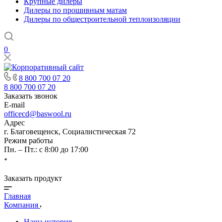
Крупные дилеры
Дилеры по прошивным матам
Дилеры по общестроительной теплоизоляции
0
8 800 700 07 20
8 800 700 07 20
Заказать звонок
E-mail
officecd@baswool.ru
Адрес
г. Благовещенск, Социалистическая 72
Режим работы
Пн. – Пт.: с 8:00 до 17:00
Заказать продукт
Главная
Компания
Наша история