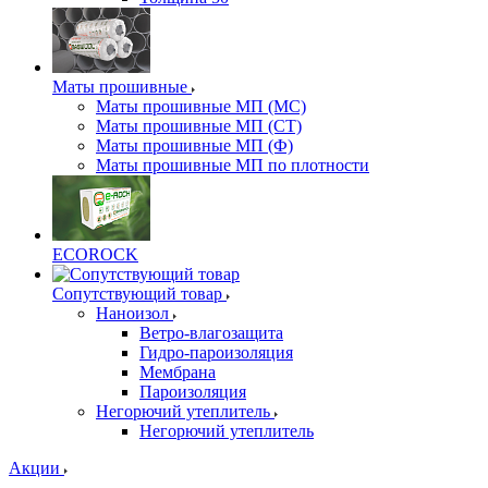
Маты прошивные
Маты прошивные МП (МС)
Маты прошивные МП (СТ)
Маты прошивные МП (Ф)
Маты прошивные МП по плотности
ECOROCK
Сопутствующий товар
Наноизол
Ветро-влагозащита
Гидро-пароизоляция
Мембрана
Пароизоляция
Негорючий утеплитель
Негорючий утеплитель
Акции