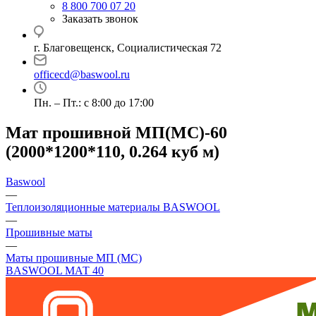
8 800 700 07 20
Заказать звонок
г. Благовещенск, Социалистическая 72
officecd@baswool.ru
Пн. – Пт.: с 8:00 до 17:00
Мат прошивной МП(МС)-60
(2000*1200*110, 0.264 куб м)
Baswool
—
Теплоизоляционные материалы BASWOOL
—
Прошивные маты
—
Маты прошивные МП (МС)
BASWOOL МАТ 40