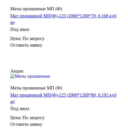
Маты прошивные МП (Ф)
Мат прошивной МП(Ф)-125 (2000*1200*70, 0.168 куб
м)
Под заказ
Цена: По зап
р
осу
Оставить заявку
Акция
Маты прошивные МП (Ф)
Мат прошивной МП(Ф)-125 (2000*1200*80, 0.192 куб
м)
Под заказ
Цена: По зап
р
осу
Оставить заявку