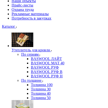
Наши объекты
Прайс-листы
Охрана труда
Рекламные материалы
Потребность в закупках
Каталог
Утеплитель для кровли
По сериям
BASWOOL ЛАЙТ
BASWOOL МАТ 40
BASWOOL РУФ
BASWOOL РУФ В
BASWOOL РУФ Н
По толщине
Толщина 100
Толщина 30
Толщина 40
Толщина 50