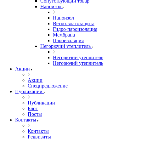
Сопутствующий товар
Наноизол
Наноизол
Ветро-влагозащита
Гидро-пароизоляция
Мембрана
Пароизоляция
Негорючий утеплитель
Негорючий утеплитель
Негорючий утеплитель
Акции
Акции
Спецпредложение
Публикации
Публикации
Блог
Посты
Контакты
Контакты
Реквизиты