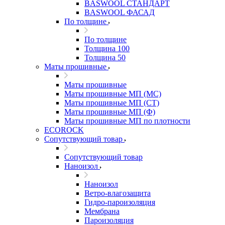
BASWOOL СТАНДАРТ
BASWOOL ФАСАД
По толщине
По толщине
Толщина 100
Толщина 50
Маты прошивные
Маты прошивные
Маты прошивные МП (МС)
Маты прошивные МП (СТ)
Маты прошивные МП (Ф)
Маты прошивные МП по плотности
ECOROCK
Сопутствующий товар
Сопутствующий товар
Наноизол
Наноизол
Ветро-влагозащита
Гидро-пароизоляция
Мембрана
Пароизоляция