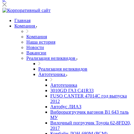
Главная
Компания
Компания
Наша история
Новости
Вакансии
Реализация неликвидов
Реализация неликвидов
Автотехника
Автотехника
3010GD ГАЗ С41R33
FUSO CANTER 47014C год выпуска
2012
Автобус ЛИАЗ
Виброразгрузчик вагонов В1 643 таль
МУ
Вилочный погрузчик Toyota 62-8FD20,
2017
Комбайн ДОН-680М (РСМ)