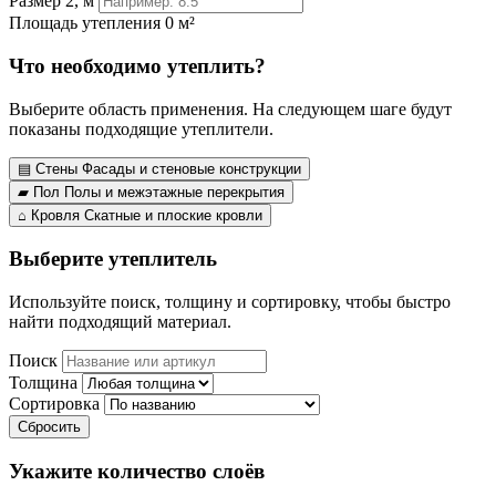
Размер 2, м
Площадь утепления
0 м²
Что необходимо утеплить?
Выберите область применения. На следующем шаге будут
показаны подходящие утеплители.
▤
Стены
Фасады и стеновые конструкции
▰
Пол
Полы и межэтажные перекрытия
⌂
Кровля
Скатные и плоские кровли
Выберите утеплитель
Используйте поиск, толщину и сортировку, чтобы быстро
найти подходящий материал.
Поиск
Толщина
Сортировка
Сбросить
Укажите количество слоёв