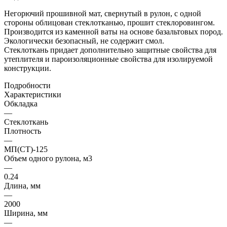
Негорючий прошивной мат, свернутый в рулон, с одной
стороны облицован стеклотканью, прошит стеклоровингом.
Производится из каменной ваты на основе базальтовых пород.
Экологически безопасный, не содержит смол.
Стеклоткань придает дополнительно защитные свойства для
утеплителя и пароизоляционные свойства для изолируемой
конструкции.
Подробности
Характеристики
Обкладка
—
Стеклоткань
Плотность
—
МП(СТ)-125
Объем одного рулона, м3
—
0.24
Длина, мм
—
2000
Ширина, мм
—