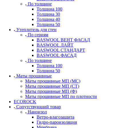
По толщине
Толщина 100
Толщина 30
Толщина 40
Толщина 50
Утеплитель для стен
По сериям
BASWOOL ВЕНТ ФАСАД
BASWOOL ЛАЙТ
BASWOOL СТАНДАРТ
BASWOOL ФАСАД
По толщине
Толщина 100
Толщина 50
Маты прошивные
Маты прошивные МП (МС)
Маты прошивные МП (СТ)
Маты прошивные МП (Ф)
Маты прошивные МП по плотности
ECOROCK
Сопутствующий товар
Наноизол
Ветро-влагозащита
Гидро-пароизоляция
Мембрана