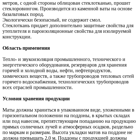
метров, с одной стороны облицован стеклотканью, прошит
стеклоровингом. Производится из каменной ваты на основе
базальтовых пород.
Экологически безопасный, не содержит смол.
Стеклоткань придает дополнительно защитные свойства для
утеплителя и пароизоляционные свойства для изолируемой
конструкции.
Область применения
Тепло- и звукоизоляция промышленного, технического и
энергетического оборудования, резервуаров для хранения
горячей и холодной воды, нефти, нефтепродуктов,
химических веществ, а также трубопроводов тепловых сетей
горячего водоснабжения, технологических трубопроводов
всех отраслей промышленности.
Условия хранения продукции
Маты должны храниться в упакованном виде, уложенными в
горизонтальном положении на поддоны, в крытых складах
или под навесом, препятствующим попаданию на продукцию
прямых солнечных лучей и атмосферных осадков, раздельно
по маркам и размерам. Высота укладки матов на поддоне не
должна превышать 2,0 м. Поддоны с продукцией должны