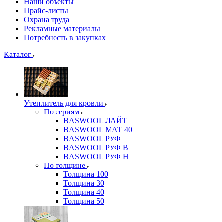
Наши объекты
Прайс-листы
Охрана труда
Рекламные материалы
Потребность в закупках
Каталог
Утеплитель для кровли
По сериям
BASWOOL ЛАЙТ
BASWOOL МАТ 40
BASWOOL РУФ
BASWOOL РУФ В
BASWOOL РУФ Н
По толщине
Толщина 100
Толщина 30
Толщина 40
Толщина 50