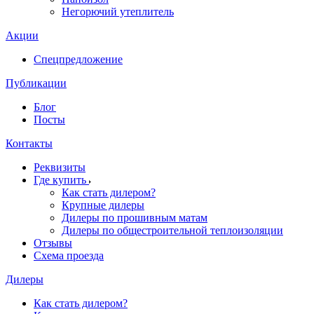
Негорючий утеплитель
Акции
Спецпредложение
Публикации
Блог
Посты
Контакты
Реквизиты
Где купить
Как стать дилером?
Крупные дилеры
Дилеры по прошивным матам
Дилеры по общестроительной теплоизоляции
Отзывы
Схема проезда
Дилеры
Как стать дилером?