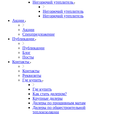
Негорючий утеплитель
Негорючий утеплитель
Негорючий утеплитель
Акции
Акции
Спецпредложение
Публикации
Публикации
Блог
Посты
Контакты
Контакты
Реквизиты
Где купить
Где купить
Как стать дилером?
Крупные дилеры
Дилеры по прошивным матам
Дилеры по общестроительной
теплоизоляции