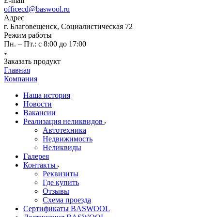
E-mail
officecd@baswool.ru
Адрес
г. Благовещенск, Социалистическая 72
Режим работы
Пн. – Пт.: с 8:00 до 17:00
Заказать продукт
Главная
Компания
Наша история
Новости
Вакансии
Реализация неликвидов
Автотехника
Недвижимость
Неликвиды
Галерея
Контакты
Реквизиты
Где купить
Отзывы
Схема проезда
Сертификаты BASWOOL