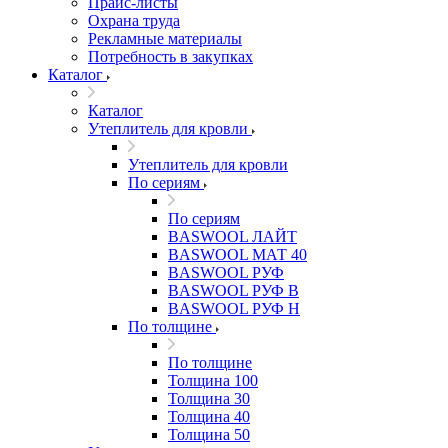
Прайс-листы
Охрана труда
Рекламные материалы
Потребность в закупках
Каталог
Каталог
Утеплитель для кровли
Утеплитель для кровли
По сериям
По сериям
BASWOOL ЛАЙТ
BASWOOL МАТ 40
BASWOOL РУФ
BASWOOL РУФ В
BASWOOL РУФ Н
По толщине
По толщине
Толщина 100
Толщина 30
Толщина 40
Толщина 50