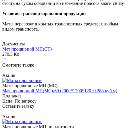
стоять на сухом основании во избежание подсоса влаги снизу.
Условия транспортирования продукции
Маты перевозят в крытых транспортных средствах любым
видом транспорта.
Документы
Мат прошивной МП(СТ)
270,3 Кб
Смотрите также
Акция
Маты прошивные МП (МС)
Мат прошивной МП(МС)-60 (2000*1200*120, 0.288 куб м)
Под заказ
Цена: По зап
р
осу
Оставить заявку
Акция
Маты прошивные МП по плотности