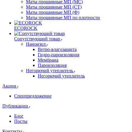
Маты прошивные МП (МС)
Маты прошивные МП (СТ)
Маты прошивные МП (Ф)
Маты прошивные МП по плотности
ECOROCK
Сопутствующий товар
Наноизол
Ветро-влагозащита
Гидро-пароизоляция
Мембрана
Пароизоляция
Негорючий утеплитель
Негорючий утеплитель
Акции
Спецпредложение
Публикации
Блог
Посты
Контакты