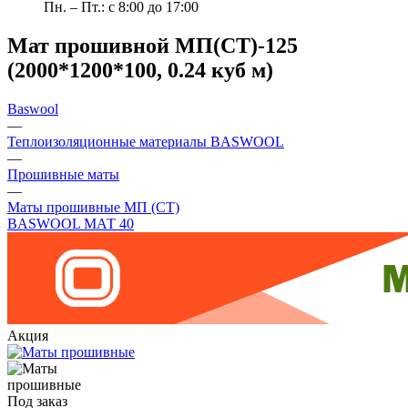
Пн. – Пт.: с 8:00 до 17:00
Мат прошивной МП(СТ)-125
(2000*1200*100, 0.24 куб м)
Baswool
—
Теплоизоляционные материалы BASWOOL
—
Прошивные маты
—
Маты прошивные МП (СТ)
BASWOOL МАТ 40
Акция
Под заказ