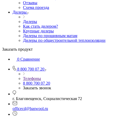
Отзывы
Схема проезда
Дилеры
Дилеры
Как стать дилером?
Крупные дилеры
Дилеры по прошивным матам
Дилеры по общестроительной теплоизоляции
Заказать продукт
0
Сравнение
8 800 700 07 20
Телефоны
8 800 700 07 20
Заказать звонок
г. Благовещенск, Социалистическая 72
officecd@baswool.ru