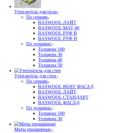
Утеплитель для пола
По сериям
BASWOOL ЛАЙТ
BASWOOL МАТ 40
BASWOOL РУФ В
BASWOOL РУФ Н
По толщине
Толщина 100
Толщина 30
Толщина 40
Толщина 50
Утеплитель для стен
По сериям
BASWOOL ВЕНТ ФАСАД
BASWOOL ЛАЙТ
BASWOOL СТАНДАРТ
BASWOOL ФАСАД
По толщине
Толщина 100
Толщина 50
Маты прошивные