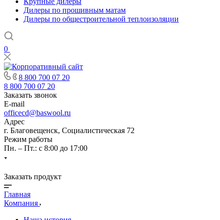
Крупные дилеры
Дилеры по прошивным матам
Дилеры по общестроительной теплоизоляции
0
8 800 700 07 20
8 800 700 07 20
Заказать звонок
E-mail
officecd@baswool.ru
Адрес
г. Благовещенск, Социалистическая 72
Режим работы
Пн. – Пт.: с 8:00 до 17:00
Заказать продукт
Главная
Компания
Наша история