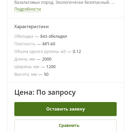
базальтовых пород. Экологически безопасный, не
содержит смол.
Подробности
Характеристики
Обкладка
—
Без обкладки
Плотность
—
МП-60
Объем одного рулона, м3
—
0.12
Длина, мм
—
2000
Ширина, мм
—
1200
Высота, мм
—
50
Цена: По запросу
Оставить заявку
Сравнить