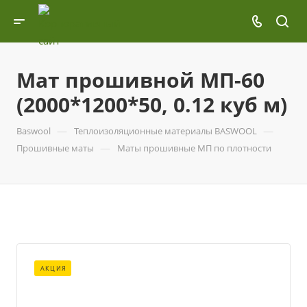
Мат прошивной МП-60
(2000*1200*50, 0.12 куб м)
—
—
Baswool
Теплоизоляционные материалы BASWOOL
—
Прошивные маты
Маты прошивные МП по плотности
АКЦИЯ