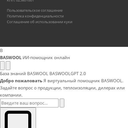
КПП: 025801001
Пользовательское соглашение
Политика конфиденциальности
Соглашение об использовании куки
B
BASWOOL
ИИ-помощник онлайн
База знаний BASWOOL
BASWOOLGPT 2.0
Добро пожаловать
Я виртуальный помощник BASWOOL.
Задайте вопрос о продукции, теплоизоляции, дилерах или
компании.