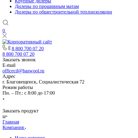
Крупные дилеры
Дилеры по прошивным матам
Дилеры по общестроительной теплоизоляции
0
8 800 700 07 20
8 800 700 07 20
Заказать звонок
E-mail
officecd@baswool.ru
Адрес
г. Благовещенск, Социалистическая 72
Режим работы
Пн. – Пт.: с 8:00 до 17:00
Заказать продукт
Главная
Компания
Наша история