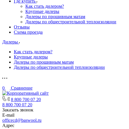
Где купить
Как стать дилером?
Крупные дилеры
Дилеры по прошивным матам
Дилеры по общестроительной теплоизоляции
Отзывы
Схема проезда
Дилеры
Как стать дилером?
Крупные дилеры
Дилеры по прошивным матам
Дилеры по общестроительной теплоизоляции
0
Сравнение
8 800 700 07 20
8 800 700 07 20
Заказать звонок
E-mail
officecd@baswool.ru
Адрес