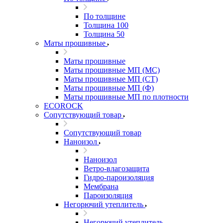
По толщине
Толщина 100
Толщина 50
Маты прошивные
Маты прошивные
Маты прошивные МП (МС)
Маты прошивные МП (СТ)
Маты прошивные МП (Ф)
Маты прошивные МП по плотности
ECOROCK
Сопутствующий товар
Сопутствующий товар
Наноизол
Наноизол
Ветро-влагозащита
Гидро-пароизоляция
Мембрана
Пароизоляция
Негорючий утеплитель
Негорючий утеплитель