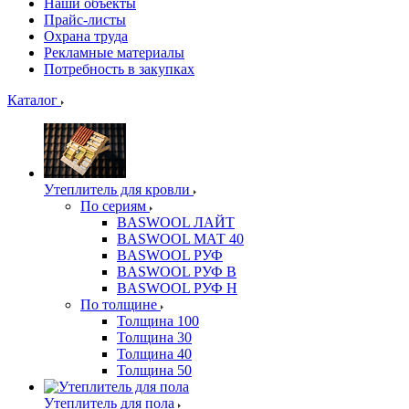
Наши объекты
Прайс-листы
Охрана труда
Рекламные материалы
Потребность в закупках
Каталог
Утеплитель для кровли
По сериям
BASWOOL ЛАЙТ
BASWOOL МАТ 40
BASWOOL РУФ
BASWOOL РУФ В
BASWOOL РУФ Н
По толщине
Толщина 100
Толщина 30
Толщина 40
Толщина 50
Утеплитель для пола