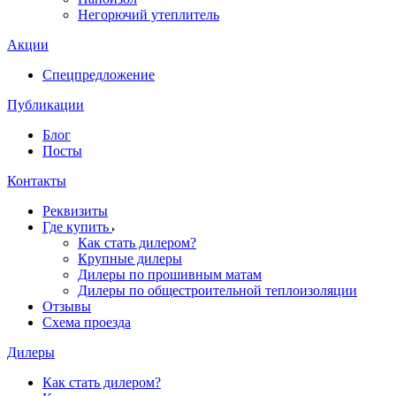
Негорючий утеплитель
Акции
Спецпредложение
Публикации
Блог
Посты
Контакты
Реквизиты
Где купить
Как стать дилером?
Крупные дилеры
Дилеры по прошивным матам
Дилеры по общестроительной теплоизоляции
Отзывы
Схема проезда
Дилеры
Как стать дилером?