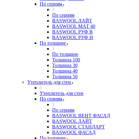
По сериям
По сериям
BASWOOL ЛАЙТ
BASWOOL МАТ 40
BASWOOL РУФ В
BASWOOL РУФ Н
По толщине
По толщине
Толщина 100
Толщина 30
Толщина 40
Толщина 50
Утеплитель для стен
Утеплитель для стен
По сериям
По сериям
BASWOOL ВЕНТ ФАСАД
BASWOOL ЛАЙТ
BASWOOL СТАНДАРТ
BASWOOL ФАСАД
По толщине