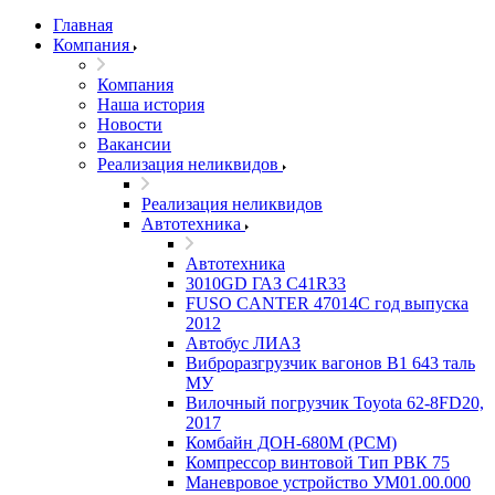
Главная
Компания
Компания
Наша история
Новости
Вакансии
Реализация неликвидов
Реализация неликвидов
Автотехника
Автотехника
3010GD ГАЗ С41R33
FUSO CANTER 47014C год выпуска
2012
Автобус ЛИАЗ
Виброразгрузчик вагонов В1 643 таль
МУ
Вилочный погрузчик Toyota 62-8FD20,
2017
Комбайн ДОН-680М (РСМ)
Компрессор винтовой Тип РВК 75
Маневровое устройство УМ01.00.000