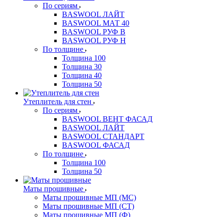
По сериям
BASWOOL ЛАЙТ
BASWOOL МАТ 40
BASWOOL РУФ В
BASWOOL РУФ Н
По толщине
Толщина 100
Толщина 30
Толщина 40
Толщина 50
Утеплитель для стен
По сериям
BASWOOL ВЕНТ ФАСАД
BASWOOL ЛАЙТ
BASWOOL СТАНДАРТ
BASWOOL ФАСАД
По толщине
Толщина 100
Толщина 50
Маты прошивные
Маты прошивные МП (МС)
Маты прошивные МП (СТ)
Маты прошивные МП (Ф)