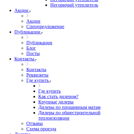
Негорючий утеплитель
Акции
Акции
Спецпредложение
Публикации
Публикации
Блог
Посты
Контакты
Контакты
Реквизиты
Где купить
Где купить
Как стать дилером?
Крупные дилеры
Дилеры по прошивным матам
Дилеры по общестроительной
теплоизоляции
Отзывы
Схема проезда