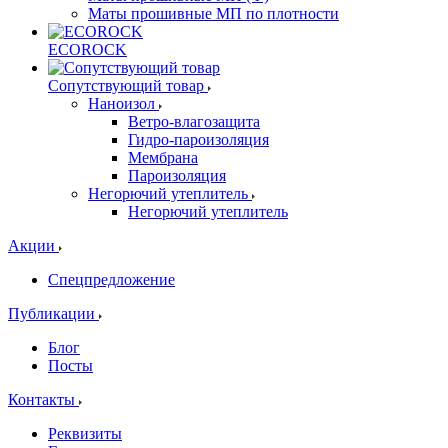
Маты прошивные МП по плотности
ECOROCK
Сопутствующий товар
Наноизол
Ветро-влагозащита
Гидро-пароизоляция
Мембрана
Пароизоляция
Негорючий утеплитель
Негорючий утеплитель
Акции
Спецпредложение
Публикации
Блог
Посты
Контакты
Реквизиты