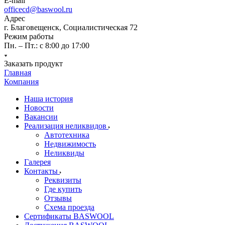
E-mail
officecd@baswool.ru
Адрес
г. Благовещенск, Социалистическая 72
Режим работы
Пн. – Пт.: с 8:00 до 17:00
Заказать продукт
Главная
Компания
Наша история
Новости
Вакансии
Реализация неликвидов
Автотехника
Недвижимость
Неликвиды
Галерея
Контакты
Реквизиты
Где купить
Отзывы
Схема проезда
Сертификаты BASWOOL