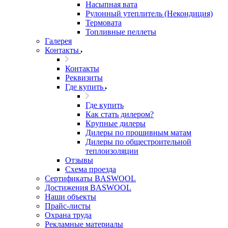
Насыпная вата
Рулонный утеплитель (Некондиция)
Термовата
Топливные пеллеты
Галерея
Контакты
Контакты
Реквизиты
Где купить
Где купить
Как стать дилером?
Крупные дилеры
Дилеры по прошивным матам
Дилеры по общестроительной
теплоизоляции
Отзывы
Схема проезда
Сертификаты BASWOOL
Достижения BASWOOL
Наши объекты
Прайс-листы
Охрана труда
Рекламные материалы