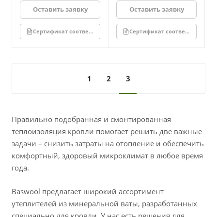
Оставить заявку
Оставить заявку
Сертификат соответствия
Сертификат соответствия
1
2
3
Правильно подобранная и смонтированная
теплоизоляция кровли помогает решить две важные
задачи – снизить затраты на отопление и обеспечить
комфортный, здоровый микроклимат в любое время
года.
Baswool предлагает широкий ассортимент
утеплителей из минеральной ваты, разработанных
специально для кровли. У нас есть решения для