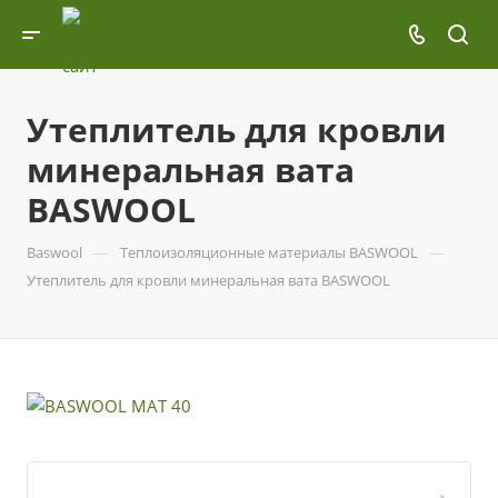
Утеплитель для кровли
минеральная вата
BASWOOL
—
—
Baswool
Теплоизоляционные материалы BASWOOL
Утеплитель для кровли минеральная вата BASWOOL