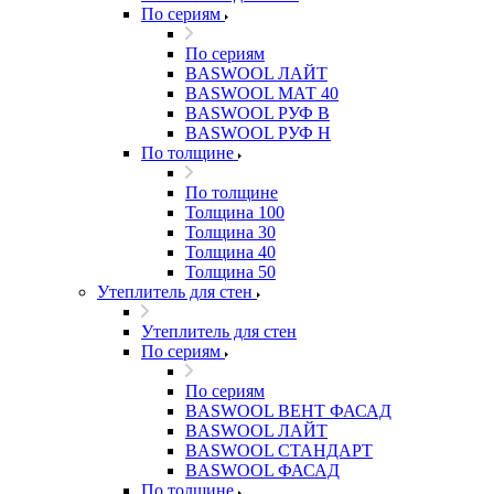
По сериям
По сериям
BASWOOL ЛАЙТ
BASWOOL МАТ 40
BASWOOL РУФ В
BASWOOL РУФ Н
По толщине
По толщине
Толщина 100
Толщина 30
Толщина 40
Толщина 50
Утеплитель для стен
Утеплитель для стен
По сериям
По сериям
BASWOOL ВЕНТ ФАСАД
BASWOOL ЛАЙТ
BASWOOL СТАНДАРТ
BASWOOL ФАСАД
По толщине