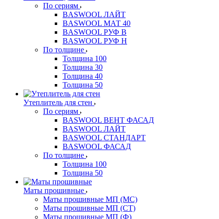
По сериям
BASWOOL ЛАЙТ
BASWOOL МАТ 40
BASWOOL РУФ В
BASWOOL РУФ Н
По толщине
Толщина 100
Толщина 30
Толщина 40
Толщина 50
Утеплитель для стен
По сериям
BASWOOL ВЕНТ ФАСАД
BASWOOL ЛАЙТ
BASWOOL СТАНДАРТ
BASWOOL ФАСАД
По толщине
Толщина 100
Толщина 50
Маты прошивные
Маты прошивные МП (МС)
Маты прошивные МП (СТ)
Маты прошивные МП (Ф)