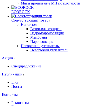
Маты прошивные МП по плотности
ECOROCK
Сопутствующий товар
Наноизол
Ветро-влагозащита
Гидро-пароизоляция
Мембрана
Пароизоляция
Негорючий утеплитель
Негорючий утеплитель
Акции
Спецпредложение
Публикации
Блог
Посты
Контакты
Реквизиты