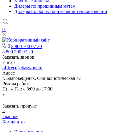
Крупные дилеры
Дилеры по прошивным матам
Дилеры по общестроительной теплоизоляции
0
8 800 700 07 20
8 800 700 07 20
Заказать звонок
E-mail
officecd@baswool.ru
Адрес
г. Благовещенск, Социалистическая 72
Режим работы
Пн. – Пт.: с 8:00 до 17:00
Заказать продукт
Главная
Компания
Наша история