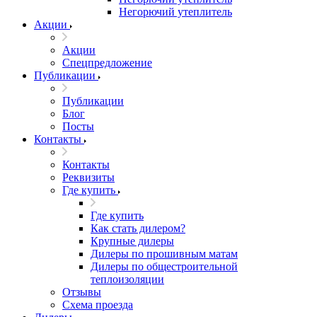
Негорючий утеплитель
Акции
Акции
Спецпредложение
Публикации
Публикации
Блог
Посты
Контакты
Контакты
Реквизиты
Где купить
Где купить
Как стать дилером?
Крупные дилеры
Дилеры по прошивным матам
Дилеры по общестроительной
теплоизоляции
Отзывы
Схема проезда