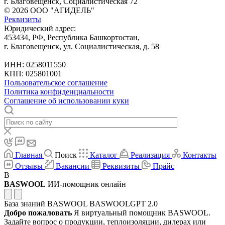
г. Благовещенск, Социалистическая 72
© 2026 ООО "АГИДЕЛЬ"
Реквизиты
Юридический адрес:
453434, РФ, Республика Башкортостан,
г. Благовещенск, ул. Социалистическая, д. 58
ИНН: 0258011550
КПП: 025801001
Пользовательское соглашение
Политика конфиденциальности
Соглашение об использовании куки
Главная
Поиск
Каталог
Реализация
Контакты
Отзывы
Вакансии
Реквизиты
Прайс
B
BASWOOL
ИИ-помощник онлайн
База знаний BASWOOL
BASWOOLGPT 2.0
Добро пожаловать
Я виртуальный помощник BASWOOL.
Задайте вопрос о продукции, теплоизоляции, дилерах или