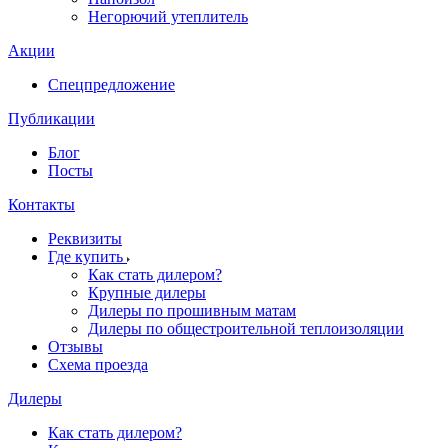
Негорючий утеплитель
Акции
Спецпредложение
Публикации
Блог
Посты
Контакты
Реквизиты
Где купить
Как стать дилером?
Крупные дилеры
Дилеры по прошивным матам
Дилеры по общестроительной теплоизоляции
Отзывы
Схема проезда
Дилеры
Как стать дилером?