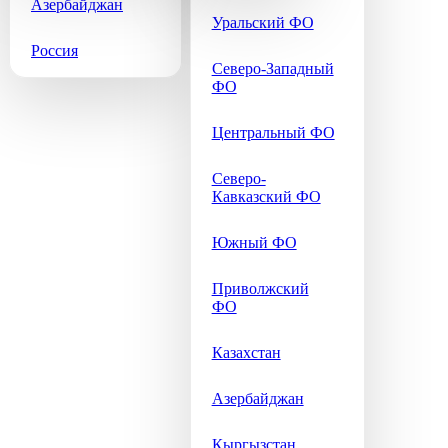
Азербайджан
Уральский ФО
Россия
Северо-Западный
ФО
Центральный ФО
Северо-
Кавказский ФО
Южный ФО
Приволжский
ФО
Казахстан
Азербайджан
Кыргызстан