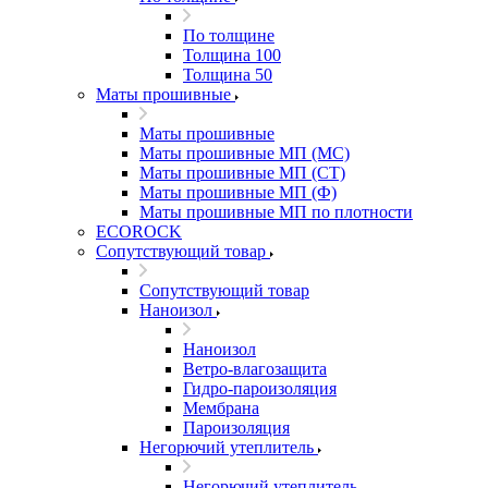
По толщине
Толщина 100
Толщина 50
Маты прошивные
Маты прошивные
Маты прошивные МП (МС)
Маты прошивные МП (СТ)
Маты прошивные МП (Ф)
Маты прошивные МП по плотности
ECOROCK
Сопутствующий товар
Сопутствующий товар
Наноизол
Наноизол
Ветро-влагозащита
Гидро-пароизоляция
Мембрана
Пароизоляция
Негорючий утеплитель
Негорючий утеплитель