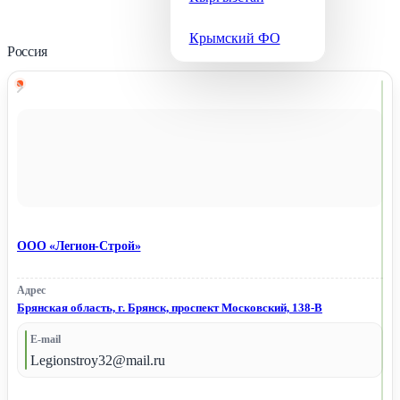
Крымский ФО
Россия
ООО «Легион-Строй»
Адрес
Брянская область, г. Брянск, проспект Московский, 138-В
E-mail
Legionstroy32@mail.ru