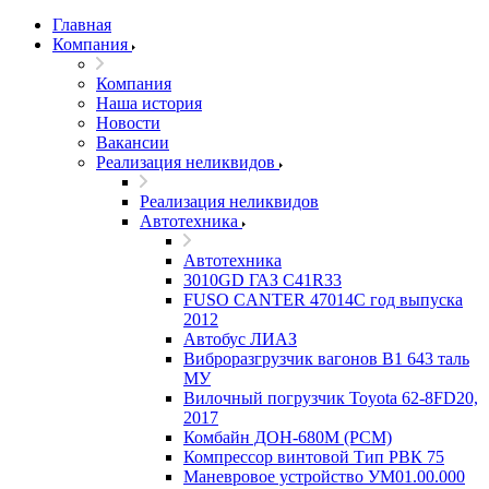
Главная
Компания
Компания
Наша история
Новости
Вакансии
Реализация неликвидов
Реализация неликвидов
Автотехника
Автотехника
3010GD ГАЗ С41R33
FUSO CANTER 47014C год выпуска
2012
Автобус ЛИАЗ
Виброразгрузчик вагонов В1 643 таль
МУ
Вилочный погрузчик Toyota 62-8FD20,
2017
Комбайн ДОН-680М (РСМ)
Компрессор винтовой Тип РВК 75
Маневровое устройство УМ01.00.000