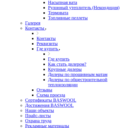
Насыпная вата
Рулонный утеплитель (Некондиция)
Термовата
Топливные пеллеты
Галерея
Контакты
Контакты
Реквизиты
Где купить
Где купить
Как стать дилером?
Крупные дилеры
Дилеры по прошивным матам
Дилеры по общестроительной
теплоизоляции
Отзывы
Схема проезда
Сертификаты BASWOOL
Достижения BASWOOL
Наши объекты
Прайс-листы
Охрана труда
Рекламные материалы