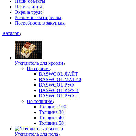
Наши объекты
Прайс-листы
Охрана труда
Рекламные материалы
Потребность в закупках
Каталог
Утеплитель для кровли
По сериям
BASWOOL ЛАЙТ
BASWOOL МАТ 40
BASWOOL РУФ
BASWOOL РУФ В
BASWOOL РУФ Н
По толщине
Толщина 100
Толщина 30
Толщина 40
Толщина 50
Утеплитель для пола