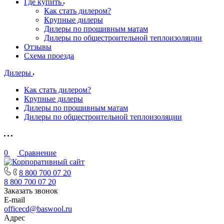
Где купить
Как стать дилером?
Крупные дилеры
Дилеры по прошивным матам
Дилеры по общестроительной теплоизоляции
Отзывы
Схема проезда
Дилеры
Как стать дилером?
Крупные дилеры
Дилеры по прошивным матам
Дилеры по общестроительной теплоизоляции
0
Сравнение
8 800 700 07 20
8 800 700 07 20
Заказать звонок
E-mail
officecd@baswool.ru
Адрес