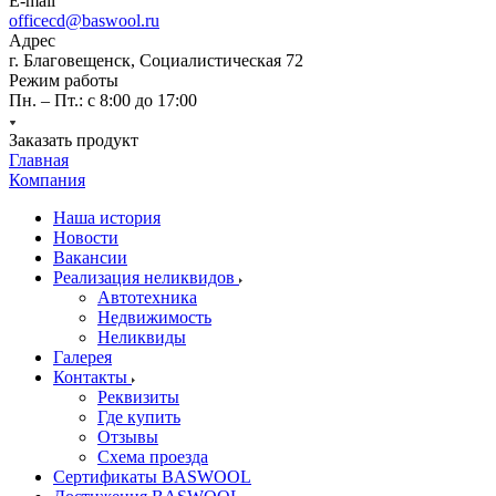
E-mail
officecd@baswool.ru
Адрес
г. Благовещенск, Социалистическая 72
Режим работы
Пн. – Пт.: с 8:00 до 17:00
Заказать продукт
Главная
Компания
Наша история
Новости
Вакансии
Реализация неликвидов
Автотехника
Недвижимость
Неликвиды
Галерея
Контакты
Реквизиты
Где купить
Отзывы
Схема проезда
Сертификаты BASWOOL