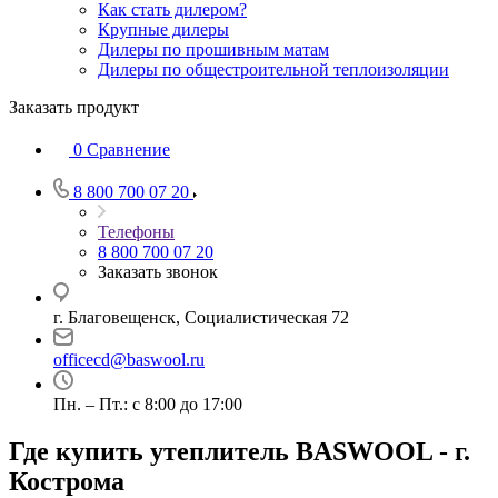
Как стать дилером?
Крупные дилеры
Дилеры по прошивным матам
Дилеры по общестроительной теплоизоляции
Заказать продукт
0
Сравнение
8 800 700 07 20
Телефоны
8 800 700 07 20
Заказать звонок
г. Благовещенск, Социалистическая 72
officecd@baswool.ru
Пн. – Пт.: с 8:00 до 17:00
Где купить утеплитель BASWOOL - г.
Кострома