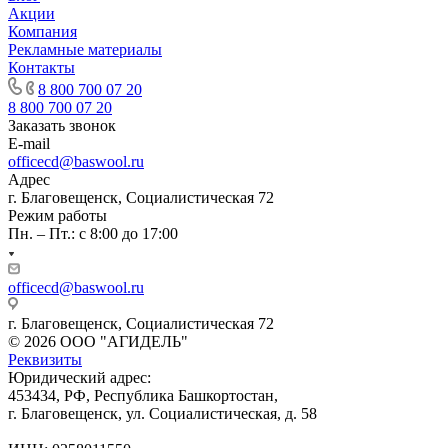
Акции
Компания
Рекламные материалы
Контакты
8 800 700 07 20
8 800 700 07 20
Заказать звонок
E-mail
officecd@baswool.ru
Адрес
г. Благовещенск, Социалистическая 72
Режим работы
Пн. – Пт.: с 8:00 до 17:00
officecd@baswool.ru
г. Благовещенск, Социалистическая 72
© 2026 ООО "АГИДЕЛЬ"
Реквизиты
Юридический адрес:
453434, РФ, Республика Башкортостан,
г. Благовещенск, ул. Социалистическая, д. 58