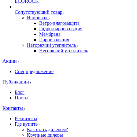
ECOROCK
Сопутствующий товар
Наноизол
Ветро-влагозащита
Гидро-пароизоляция
Мембрана
Пароизоляция
Негорючий утеплитель
Негорючий утеплитель
Акции
Спецпредложение
Публикации
Блог
Посты
Контакты
Реквизиты
Где купить
Как стать дилером?
Крупные дилеры