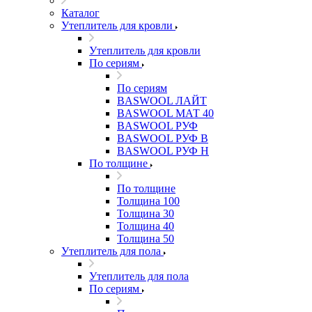
Каталог
Утеплитель для кровли
Утеплитель для кровли
По сериям
По сериям
BASWOOL ЛАЙТ
BASWOOL МАТ 40
BASWOOL РУФ
BASWOOL РУФ В
BASWOOL РУФ Н
По толщине
По толщине
Толщина 100
Толщина 30
Толщина 40
Толщина 50
Утеплитель для пола
Утеплитель для пола
По сериям