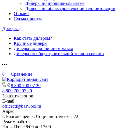
Дилеры по прошивным матам
Дилеры по общестроительной теплоизоляции
Отзывы
Схема проезда
Дилеры
Как стать дилером?
Крупные дилеры
Дилеры по прошивным матам
Дилеры по общестроительной теплоизоляции
0
Сравнение
8 800 700 07 20
8 800 700 07 20
Заказать звонок
E-mail
officecd@baswool.ru
Адрес
г. Благовещенск, Социалистическая 72
Режим работы
Пн. – Пт.: с 8:00 до 17:00