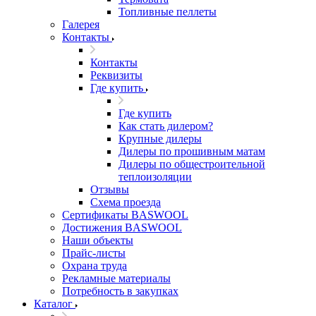
Топливные пеллеты
Галерея
Контакты
Контакты
Реквизиты
Где купить
Где купить
Как стать дилером?
Крупные дилеры
Дилеры по прошивным матам
Дилеры по общестроительной
теплоизоляции
Отзывы
Схема проезда
Сертификаты BASWOOL
Достижения BASWOOL
Наши объекты
Прайс-листы
Охрана труда
Рекламные материалы
Потребность в закупках
Каталог