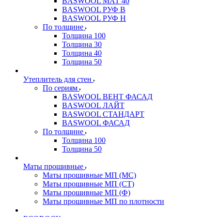
BASWOOL МАТ 40
BASWOOL РУФ В
BASWOOL РУФ Н
По толщине
Толщина 100
Толщина 30
Толщина 40
Толщина 50
Утеплитель для стен
По сериям
BASWOOL ВЕНТ ФАСАД
BASWOOL ЛАЙТ
BASWOOL СТАНДАРТ
BASWOOL ФАСАД
По толщине
Толщина 100
Толщина 50
Маты прошивные
Маты прошивные МП (МС)
Маты прошивные МП (СТ)
Маты прошивные МП (Ф)
Маты прошивные МП по плотности