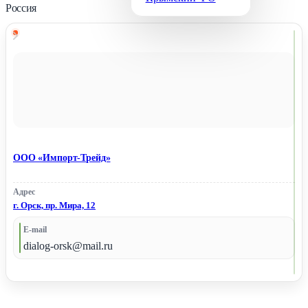
Россия
ООО «Импорт-Трейд»
Адрес
г. Орск, пр. Мира, 12
E-mail
dialog-orsk@mail.ru