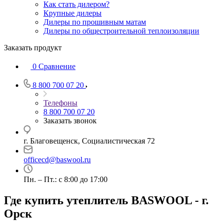
Как стать дилером?
Крупные дилеры
Дилеры по прошивным матам
Дилеры по общестроительной теплоизоляции
Заказать продукт
0
Сравнение
8 800 700 07 20
Телефоны
8 800 700 07 20
Заказать звонок
г. Благовещенск, Социалистическая 72
officecd@baswool.ru
Пн. – Пт.: с 8:00 до 17:00
Где купить утеплитель BASWOOL - г.
Орск