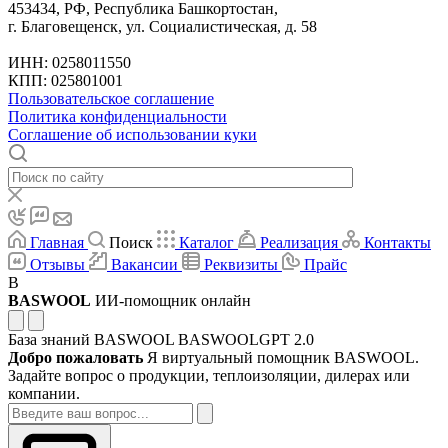
453434, РФ, Республика Башкортостан,
г. Благовещенск, ул. Социалистическая, д. 58
ИНН: 0258011550
КПП: 025801001
Пользовательское соглашение
Политика конфиденциальности
Соглашение об использовании куки
Главная
Поиск
Каталог
Реализация
Контакты
Отзывы
Вакансии
Реквизиты
Прайс
B
BASWOOL
ИИ-помощник онлайн
База знаний BASWOOL
BASWOOLGPT 2.0
Добро пожаловать
Я виртуальный помощник BASWOOL.
Задайте вопрос о продукции, теплоизоляции, дилерах или
компании.