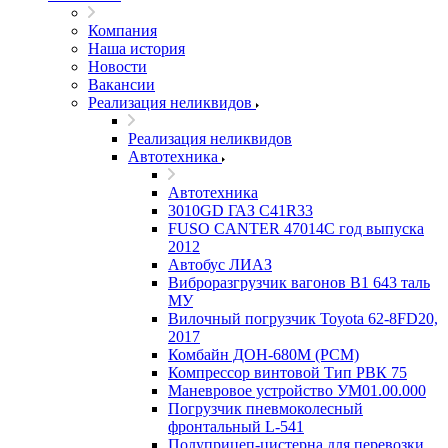
Компания
Наша история
Новости
Вакансии
Реализация неликвидов
Реализация неликвидов
Автотехника
Автотехника
3010GD ГАЗ С41R33
FUSO CANTER 47014C год выпуска
2012
Автобус ЛИАЗ
Виброразгрузчик вагонов В1 643 таль
МУ
Вилочный погрузчик Toyota 62-8FD20,
2017
Комбайн ДОН-680М (РСМ)
Компрессор винтовой Тип РВК 75
Маневровое устройство УМ01.00.000
Погрузчик пневмоколесный
фронтальный L-541
Полуприцеп-цистерна для перевозки