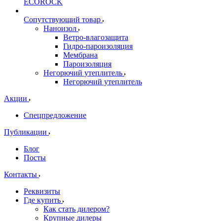
ECOROCK
Сопутствующий товар
Наноизол
Ветро-влагозащита
Гидро-пароизоляция
Мембрана
Пароизоляция
Негорючий утеплитель
Негорючий утеплитель
Акции
Спецпредложение
Публикации
Блог
Посты
Контакты
Реквизиты
Где купить
Как стать дилером?
Крупные дилеры