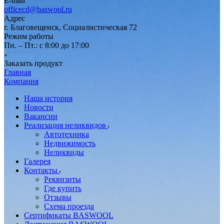
E-mail
officecd@baswool.ru
Адрес
г. Благовещенск, Социалистическая 72
Режим работы
Пн. – Пт.: с 8:00 до 17:00
Заказать продукт
Главная
Компания
Наша история
Новости
Вакансии
Реализация неликвидов
Автотехника
Недвижимость
Неликвиды
Галерея
Контакты
Реквизиты
Где купить
Отзывы
Схема проезда
Сертификаты BASWOOL