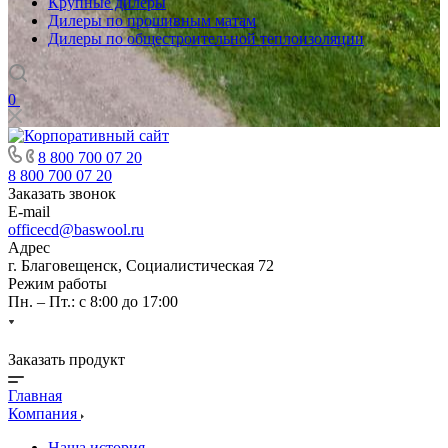
Крупные дилеры
Дилеры по прошивным матам
Дилеры по общестроительной теплоизоляции
0
8 800 700 07 20
8 800 700 07 20
Заказать звонок
E-mail
officecd@baswool.ru
Адрес
г. Благовещенск, Социалистическая 72
Режим работы
Пн. – Пт.: с 8:00 до 17:00
Заказать продукт
Главная
Компания
Наша история