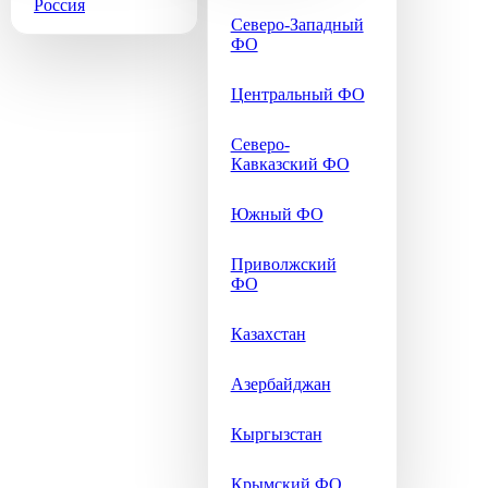
Россия
Северо-Западный
ФО
Центральный ФО
Северо-
Кавказский ФО
Южный ФО
Приволжский
ФО
Казахстан
Азербайджан
Кыргызстан
Крымский ФО