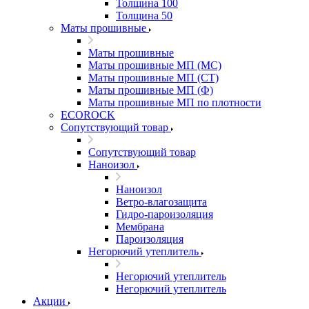
Толщина 100
Толщина 50
Маты прошивные
Маты прошивные
Маты прошивные МП (МС)
Маты прошивные МП (СТ)
Маты прошивные МП (Ф)
Маты прошивные МП по плотности
ECOROCK
Сопутствующий товар
Сопутствующий товар
Наноизол
Наноизол
Ветро-влагозащита
Гидро-пароизоляция
Мембрана
Пароизоляция
Негорючий утеплитель
Негорючий утеплитель
Негорючий утеплитель
Акции