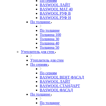
По сериям
BASWOOL ЛАЙТ
BASWOOL МАТ 40
BASWOOL РУФ В
BASWOOL РУФ Н
По толщине
По толщине
Толщина 100
Толщина 30
Толщина 40
Толщина 50
Утеплитель для стен
Утеплитель для стен
По сериям
По сериям
BASWOOL ВЕНТ ФАСАД
BASWOOL ЛАЙТ
BASWOOL СТАНДАРТ
BASWOOL ФАСАД
По толщине
По толщине