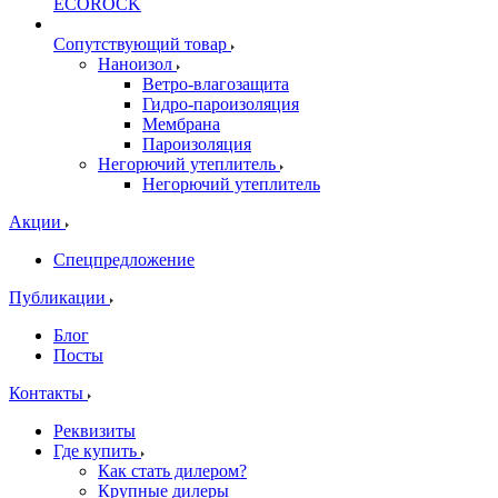
ECOROCK
Сопутствующий товар
Наноизол
Ветро-влагозащита
Гидро-пароизоляция
Мембрана
Пароизоляция
Негорючий утеплитель
Негорючий утеплитель
Акции
Спецпредложение
Публикации
Блог
Посты
Контакты
Реквизиты
Где купить
Как стать дилером?
Крупные дилеры