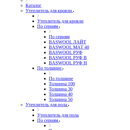
Каталог
Утеплитель для кровли
Утеплитель для кровли
По сериям
По сериям
BASWOOL ЛАЙТ
BASWOOL МАТ 40
BASWOOL РУФ
BASWOOL РУФ В
BASWOOL РУФ Н
По толщине
По толщине
Толщина 100
Толщина 30
Толщина 40
Толщина 50
Утеплитель для пола
Утеплитель для пола
По сериям