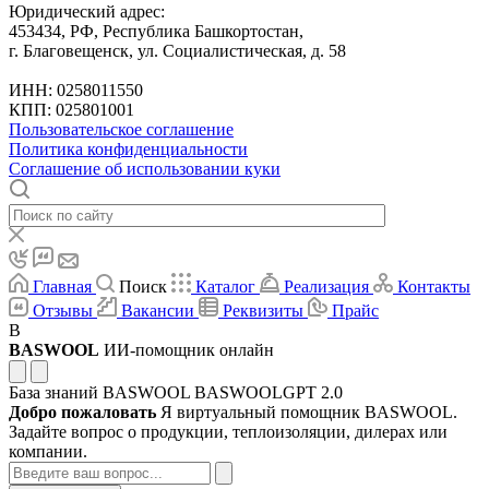
Юридический адрес:
453434, РФ, Республика Башкортостан,
г. Благовещенск, ул. Социалистическая, д. 58
ИНН: 0258011550
КПП: 025801001
Пользовательское соглашение
Политика конфиденциальности
Соглашение об использовании куки
Главная
Поиск
Каталог
Реализация
Контакты
Отзывы
Вакансии
Реквизиты
Прайс
B
BASWOOL
ИИ-помощник онлайн
База знаний BASWOOL
BASWOOLGPT 2.0
Добро пожаловать
Я виртуальный помощник BASWOOL.
Задайте вопрос о продукции, теплоизоляции, дилерах или
компании.