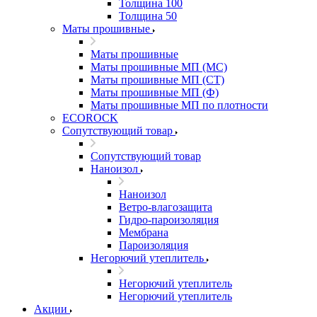
Толщина 100
Толщина 50
Маты прошивные
Маты прошивные
Маты прошивные МП (МС)
Маты прошивные МП (СТ)
Маты прошивные МП (Ф)
Маты прошивные МП по плотности
ECOROCK
Сопутствующий товар
Сопутствующий товар
Наноизол
Наноизол
Ветро-влагозащита
Гидро-пароизоляция
Мембрана
Пароизоляция
Негорючий утеплитель
Негорючий утеплитель
Негорючий утеплитель
Акции