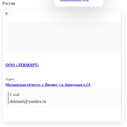
Россия
ООО «ДЕКМАРТ»
Адрес
Московская область, г. Видное, ул. Заводская д.2А
E-mail
dekmart@yandex.ru