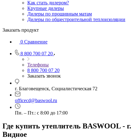
Как стать дилером?
Крупные дилеры
Дилеры по прошивным матам
Дилеры по общестроительной теплоизоляции
Заказать продукт
0
Сравнение
8 800 700 07 20
Телефоны
8 800 700 07 20
Заказать звонок
г. Благовещенск, Социалистическая 72
officecd@baswool.ru
Пн. – Пт.: с 8:00 до 17:00
Где купить утеплитель BASWOOL - г.
Видное