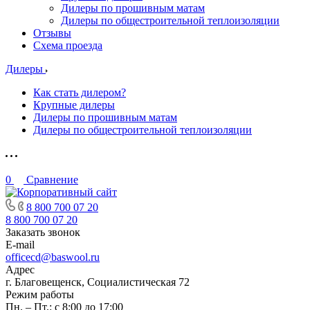
Дилеры по прошивным матам
Дилеры по общестроительной теплоизоляции
Отзывы
Схема проезда
Дилеры
Как стать дилером?
Крупные дилеры
Дилеры по прошивным матам
Дилеры по общестроительной теплоизоляции
0
Сравнение
8 800 700 07 20
8 800 700 07 20
Заказать звонок
E-mail
officecd@baswool.ru
Адрес
г. Благовещенск, Социалистическая 72
Режим работы
Пн. – Пт.: с 8:00 до 17:00