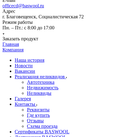
E-mail
officecd@baswool.ru
Адрес
г. Благовещенск, Социалистическая 72
Режим работы
Пн. – Пт.: с 8:00 до 17:00
Заказать продукт
Главная
Компания
Наша история
Новости
Вакансии
Реализация неликвидов
Автотехника
Недвижимость
Неликвиды
Галерея
Контакты
Реквизиты
Где купить
Отзывы
Схема проезда
Сертификаты BASWOOL