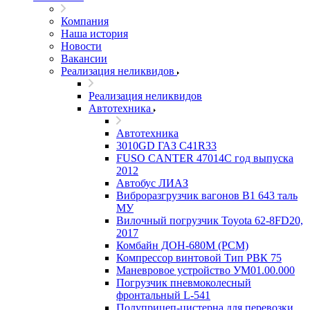
Компания
Наша история
Новости
Вакансии
Реализация неликвидов
Реализация неликвидов
Автотехника
Автотехника
3010GD ГАЗ С41R33
FUSO CANTER 47014C год выпуска
2012
Автобус ЛИАЗ
Виброразгрузчик вагонов В1 643 таль
МУ
Вилочный погрузчик Toyota 62-8FD20,
2017
Комбайн ДОН-680М (РСМ)
Компрессор винтовой Тип РВК 75
Маневровое устройство УМ01.00.000
Погрузчик пневмоколесный
фронтальный L-541
Полуприцеп-цистерна для перевозки