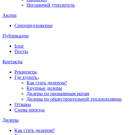
Негорючий утеплитель
Акции
Спецпредложение
Публикации
Блог
Посты
Контакты
Реквизиты
Где купить
Как стать дилером?
Крупные дилеры
Дилеры по прошивным матам
Дилеры по общестроительной теплоизоляции
Отзывы
Схема проезда
Дилеры
Как стать дилером?