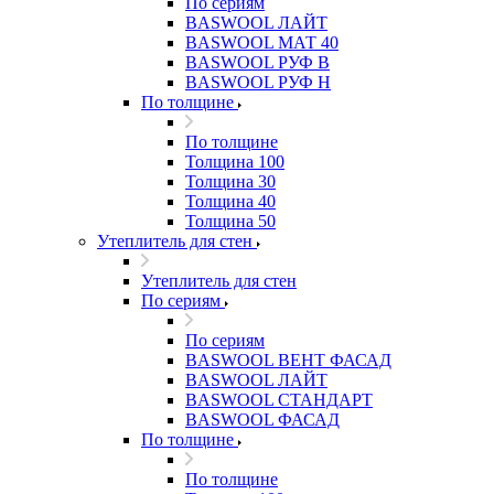
По сериям
BASWOOL ЛАЙТ
BASWOOL МАТ 40
BASWOOL РУФ В
BASWOOL РУФ Н
По толщине
По толщине
Толщина 100
Толщина 30
Толщина 40
Толщина 50
Утеплитель для стен
Утеплитель для стен
По сериям
По сериям
BASWOOL ВЕНТ ФАСАД
BASWOOL ЛАЙТ
BASWOOL СТАНДАРТ
BASWOOL ФАСАД
По толщине
По толщине