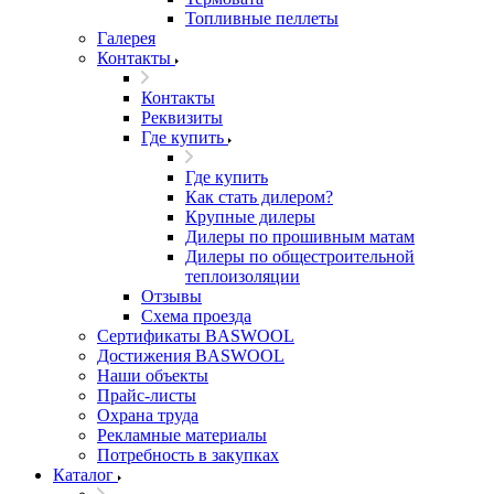
Топливные пеллеты
Галерея
Контакты
Контакты
Реквизиты
Где купить
Где купить
Как стать дилером?
Крупные дилеры
Дилеры по прошивным матам
Дилеры по общестроительной
теплоизоляции
Отзывы
Схема проезда
Сертификаты BASWOOL
Достижения BASWOOL
Наши объекты
Прайс-листы
Охрана труда
Рекламные материалы
Потребность в закупках
Каталог