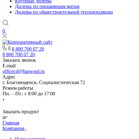
Крупные дилеры
Дилеры по прошивным матам
Дилеры по общестроительной теплоизоляции
0
8 800 700 07 20
8 800 700 07 20
Заказать звонок
E-mail
officecd@baswool.ru
Адрес
г. Благовещенск, Социалистическая 72
Режим работы
Пн. – Пт.: с 8:00 до 17:00
Заказать продукт
Главная
Компания
Наша история