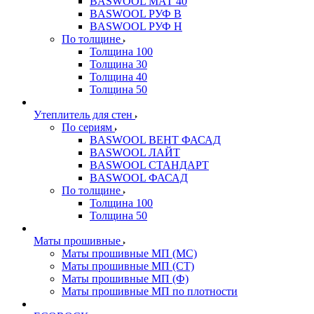
BASWOOL МАТ 40
BASWOOL РУФ В
BASWOOL РУФ Н
По толщине
Толщина 100
Толщина 30
Толщина 40
Толщина 50
Утеплитель для стен
По сериям
BASWOOL ВЕНТ ФАСАД
BASWOOL ЛАЙТ
BASWOOL СТАНДАРТ
BASWOOL ФАСАД
По толщине
Толщина 100
Толщина 50
Маты прошивные
Маты прошивные МП (МС)
Маты прошивные МП (СТ)
Маты прошивные МП (Ф)
Маты прошивные МП по плотности