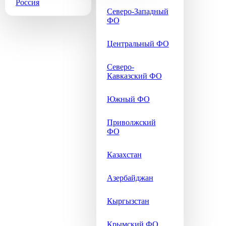
Россия
Северо-Западный
ФО
Центральный ФО
Северо-
Кавказский ФО
Южный ФО
Приволжский
ФО
Казахстан
Азербайджан
Кыргызстан
Крымский ФО