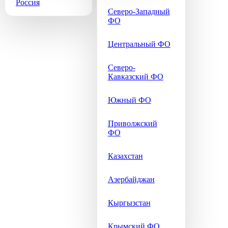
Россия
Северо-Западный
ФО
Центральный ФО
Северо-
Кавказский ФО
Южный ФО
Приволжский
ФО
Казахстан
Азербайджан
Кыргызстан
Крымский ФО