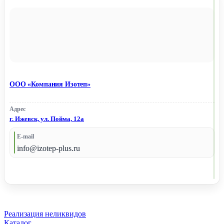
ООО «Компания Изотеп»
Адрес
г. Ижевск, ул. Пойма, 12а
E-mail
info@izotep-plus.ru
Реализация неликвидов
Каталог