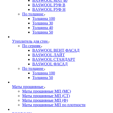
BASWOOL МАТ 40
BASWOOL РУФ В
BASWOOL РУФ Н
По толщине
Толщина 100
Толщина 30
Толщина 40
Толщина 50
Утеплитель для стен
По сериям
BASWOOL ВЕНТ ФАСАД
BASWOOL ЛАЙТ
BASWOOL СТАНДАРТ
BASWOOL ФАСАД
По толщине
Толщина 100
Толщина 50
Маты прошивные
Маты прошивные МП (МС)
Маты прошивные МП (СТ)
Маты прошивные МП (Ф)
Маты прошивные МП по плотности