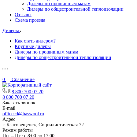
Дилеры по прошивным матам
Дилеры по общестроительной теплоизоляции
Отзывы
Схема проезда
Дилеры
Как стать дилером?
Крупные дилеры
Дилеры по прошивным матам
Дилеры по общестроительной теплоизоляции
0
Сравнение
8 800 700 07 20
8 800 700 07 20
Заказать звонок
E-mail
officecd@baswool.ru
Адрес
г. Благовещенск, Социалистическая 72
Режим работы
Пн. – Пт.: с 8:00 до 17:00