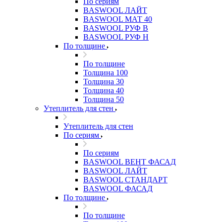
По сериям
BASWOOL ЛАЙТ
BASWOOL МАТ 40
BASWOOL РУФ В
BASWOOL РУФ Н
По толщине
По толщине
Толщина 100
Толщина 30
Толщина 40
Толщина 50
Утеплитель для стен
Утеплитель для стен
По сериям
По сериям
BASWOOL ВЕНТ ФАСАД
BASWOOL ЛАЙТ
BASWOOL СТАНДАРТ
BASWOOL ФАСАД
По толщине
По толщине