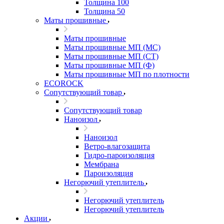
Толщина 100
Толщина 50
Маты прошивные
Маты прошивные
Маты прошивные МП (МС)
Маты прошивные МП (СТ)
Маты прошивные МП (Ф)
Маты прошивные МП по плотности
ECOROCK
Сопутствующий товар
Сопутствующий товар
Наноизол
Наноизол
Ветро-влагозащита
Гидро-пароизоляция
Мембрана
Пароизоляция
Негорючий утеплитель
Негорючий утеплитель
Негорючий утеплитель
Акции