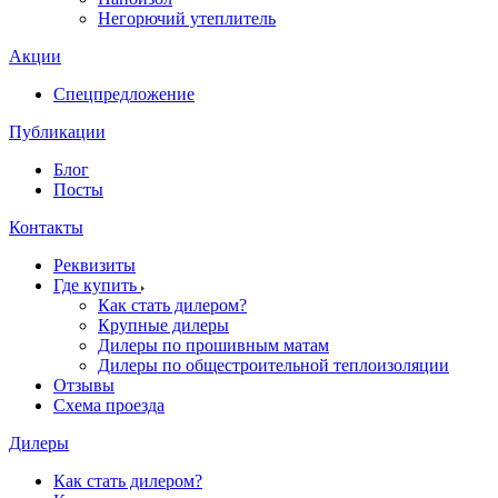
Негорючий утеплитель
Акции
Спецпредложение
Публикации
Блог
Посты
Контакты
Реквизиты
Где купить
Как стать дилером?
Крупные дилеры
Дилеры по прошивным матам
Дилеры по общестроительной теплоизоляции
Отзывы
Схема проезда
Дилеры
Как стать дилером?