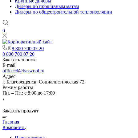
Крупные дилеры
Дилеры по прошивным матам
Дилеры по общестроительной теплоизоляции
0
8 800 700 07 20
8 800 700 07 20
Заказать звонок
E-mail
officecd@baswool.ru
Адрес
г. Благовещенск, Социалистическая 72
Режим работы
Пн. – Пт.: с 8:00 до 17:00
Заказать продукт
Главная
Компания
Наша история