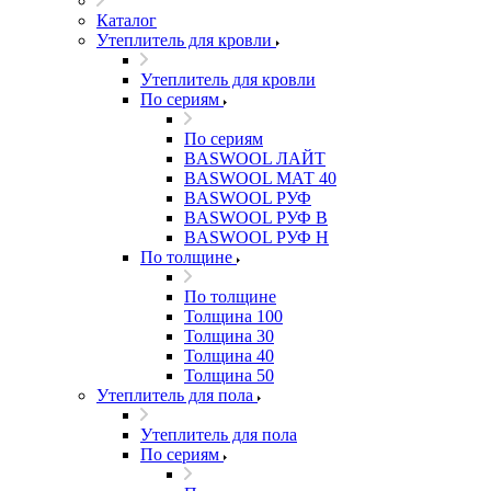
Каталог
Утеплитель для кровли
Утеплитель для кровли
По сериям
По сериям
BASWOOL ЛАЙТ
BASWOOL МАТ 40
BASWOOL РУФ
BASWOOL РУФ В
BASWOOL РУФ Н
По толщине
По толщине
Толщина 100
Толщина 30
Толщина 40
Толщина 50
Утеплитель для пола
Утеплитель для пола
По сериям