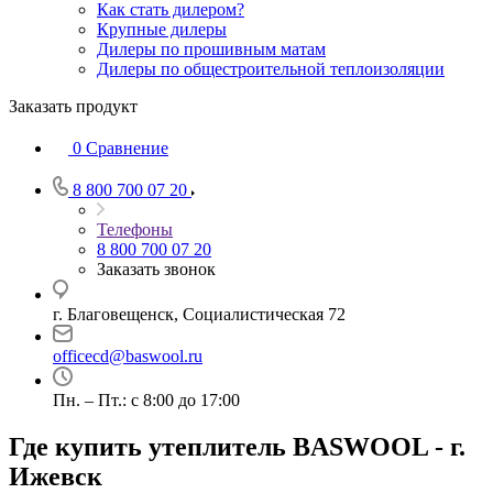
Как стать дилером?
Крупные дилеры
Дилеры по прошивным матам
Дилеры по общестроительной теплоизоляции
Заказать продукт
0
Сравнение
8 800 700 07 20
Телефоны
8 800 700 07 20
Заказать звонок
г. Благовещенск, Социалистическая 72
officecd@baswool.ru
Пн. – Пт.: с 8:00 до 17:00
Где купить утеплитель BASWOOL - г.
Ижевск