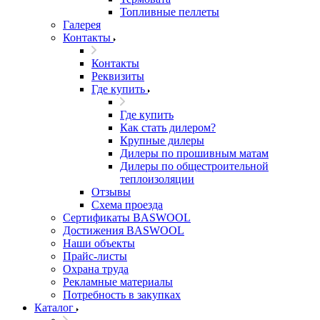
Топливные пеллеты
Галерея
Контакты
Контакты
Реквизиты
Где купить
Где купить
Как стать дилером?
Крупные дилеры
Дилеры по прошивным матам
Дилеры по общестроительной
теплоизоляции
Отзывы
Схема проезда
Сертификаты BASWOOL
Достижения BASWOOL
Наши объекты
Прайс-листы
Охрана труда
Рекламные материалы
Потребность в закупках
Каталог