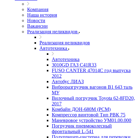
Компания
Наша история
Новости
Вакансии
Реализация неликвидов
Реализация неликвидов
Автотехника
Автотехника
3010GD ГАЗ С41R33
FUSO CANTER 47014C год выпуска
2012
Автобус ЛИАЗ
Виброразгрузчик вагонов В1 643 таль
МУ
Вилочный погрузчик Toyota 62-8FD20,
2017
Комбайн ДОН-680М (РСМ)
Компрессор винтовой Тип РВК 75
Маневровое устройство УМ01.00.000
Погрузчик пневмоколесный
фронтальный L-541
Полуприцеп-цистерна для перевозки