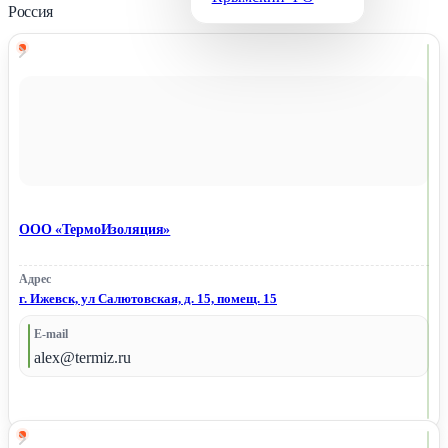
Россия
ООО «ТермоИзоляция»
Адрес
г. Ижевск, ул Салютовская, д. 15, помещ. 15
E-mail
alex@termiz.ru