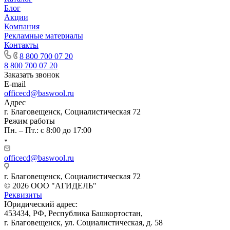
Блог
Акции
Компания
Рекламные материалы
Контакты
8 800 700 07 20
8 800 700 07 20
Заказать звонок
E-mail
officecd@baswool.ru
Адрес
г. Благовещенск, Социалистическая 72
Режим работы
Пн. – Пт.: с 8:00 до 17:00
officecd@baswool.ru
г. Благовещенск, Социалистическая 72
© 2026 ООО "АГИДЕЛЬ"
Реквизиты
Юридический адрес:
453434, РФ, Республика Башкортостан,
г. Благовещенск, ул. Социалистическая, д. 58