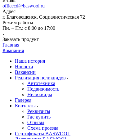
E-mail
officecd@baswool.ru
Адрес
г. Благовещенск, Социалистическая 72
Режим работы
Пн. – Пт.: с 8:00 до 17:00
Заказать продукт
Главная
Компания
Наша история
Новости
Вакансии
Реализация неликвидов
Автотехника
Недвижимость
Неликвиды
Галерея
Контакты
Реквизиты
Где купить
Отзывы
Схема проезда
Сертификаты BASWOOL