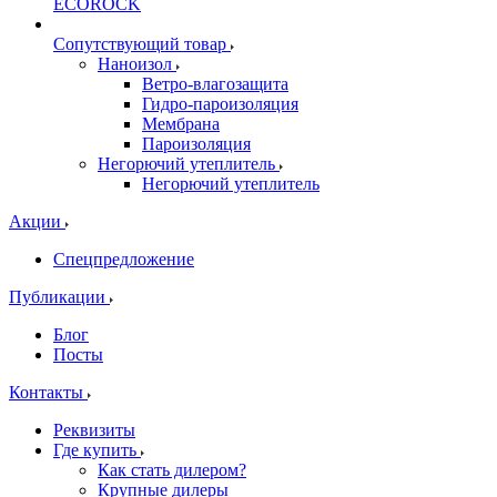
ECOROCK
Сопутствующий товар
Наноизол
Ветро-влагозащита
Гидро-пароизоляция
Мембрана
Пароизоляция
Негорючий утеплитель
Негорючий утеплитель
Акции
Спецпредложение
Публикации
Блог
Посты
Контакты
Реквизиты
Где купить
Как стать дилером?
Крупные дилеры