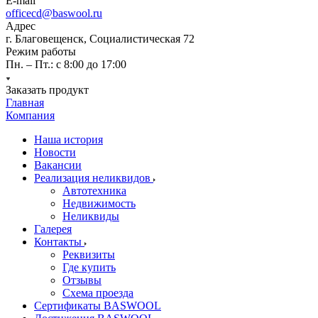
E-mail
officecd@baswool.ru
Адрес
г. Благовещенск, Социалистическая 72
Режим работы
Пн. – Пт.: с 8:00 до 17:00
Заказать продукт
Главная
Компания
Наша история
Новости
Вакансии
Реализация неликвидов
Автотехника
Недвижимость
Неликвиды
Галерея
Контакты
Реквизиты
Где купить
Отзывы
Схема проезда
Сертификаты BASWOOL