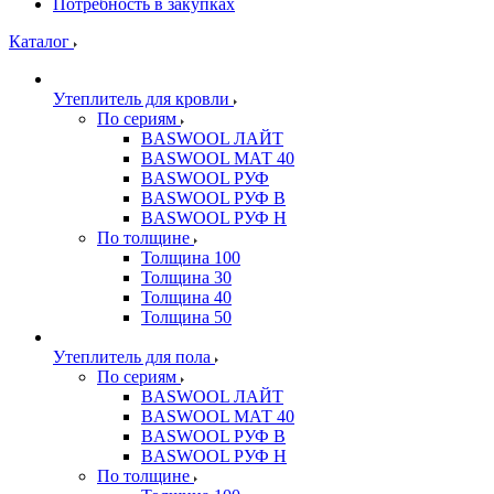
Потребность в закупках
Каталог
Утеплитель для кровли
По сериям
BASWOOL ЛАЙТ
BASWOOL МАТ 40
BASWOOL РУФ
BASWOOL РУФ В
BASWOOL РУФ Н
По толщине
Толщина 100
Толщина 30
Толщина 40
Толщина 50
Утеплитель для пола
По сериям
BASWOOL ЛАЙТ
BASWOOL МАТ 40
BASWOOL РУФ В
BASWOOL РУФ Н
По толщине