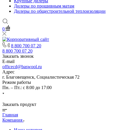
Крупные дилеры
Дилеры по прошивным матам
Дилеры по общестроительной теплоизоляции
0
8 800 700 07 20
8 800 700 07 20
Заказать звонок
E-mail
officecd@baswool.ru
Адрес
г. Благовещенск, Социалистическая 72
Режим работы
Пн. – Пт.: с 8:00 до 17:00
Заказать продукт
Главная
Компания
Наша история